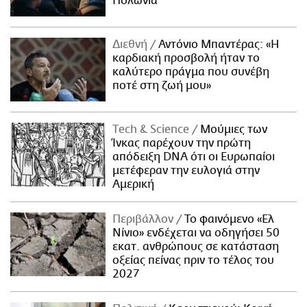
Πολωνία
Διεθνή
Αντόνιο Μπαντέρας: «Η
καρδιακή προσβολή ήταν το
καλύτερο πράγμα που συνέβη
ποτέ στη ζωή μου»
Τech & Science
Μούμιες των
Ίνκας παρέχουν την πρώτη
απόδειξη DNA ότι οι Ευρωπαίοι
μετέφεραν την ευλογιά στην
Αμερική
Περιβάλλον
Το φαινόμενο «Ελ
Νίνιο» ενδέχεται να οδηγήσει 50
εκατ. ανθρώπους σε κατάσταση
οξείας πείνας πριν το τέλος του
2027