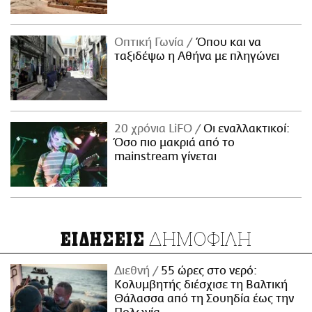
Οπτική Γωνία
Όπου και να
ταξιδέψω η Αθήνα με πληγώνει
20 χρόνια LiFO
Οι εναλλακτικοί:
Όσο πιο μακριά από το
mainstream γίνεται
ΔΗΜΟΦΙΛΗ
ΕΙΔΗΣΕΙΣ
Διεθνή
55 ώρες στο νερό:
Κολυμβητής διέσχισε τη Βαλτική
Θάλασσα από τη Σουηδία έως την