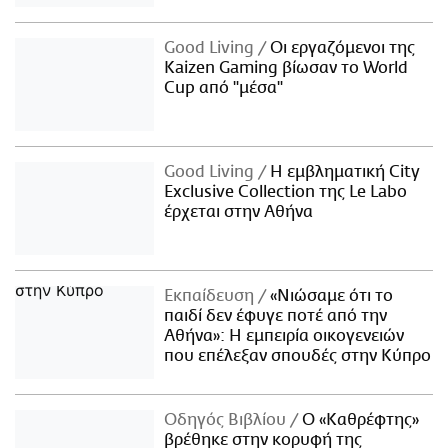
Good Living
Οι εργαζόμενοι της
Kaizen Gaming βίωσαν το World
Cup από "μέσα"
Good Living
Η εμβληματική City
Exclusive Collection της Le Labo
έρχεται στην Αθήνα
Εκπαίδευση
«Νιώσαμε ότι το
παιδί δεν έφυγε ποτέ από την
Αθήνα»: Η εμπειρία οικογενειών
που επέλεξαν σπουδές στην Κύπρο
Οδηγός Βιβλίου
Ο «Καθρέφτης»
βρέθηκε στην κορυφή της