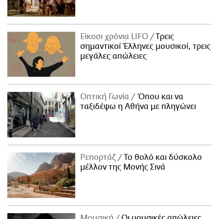
Είκοσι χρόνια LIFO
Tρεις
σημαντικοί Έλληνες μουσικοί, τρεις
μεγάλες απώλειες
Οπτική Γωνία
Όπου και να
ταξιδέψω η Αθήνα με πληγώνει
Ρεπορτάζ
Το θολό και δύσκολο
μέλλον της Μονής Σινά
Μουσική
Οι μουσικές απώλειες