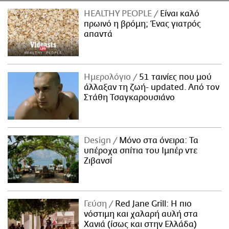
HEALTHY PEOPLE
Είναι καλό
πρωινό η βρόμη; Ένας γιατρός
απαντά
Ημερολόγιο
51 ταινίες που μού
άλλαξαν τη ζωή- updated. Aπό τον
Στάθη Τσαγκαρουσιάνο
Design
Μόνο στα όνειρα: Τα
υπέροχα σπίτια του Ιμπέρ ντε
Ζιβανσί
Γεύση
Red Jane Grill: Η πιο
νόστιμη και χαλαρή αυλή στα
Χανιά (ίσως και στην Ελλάδα)