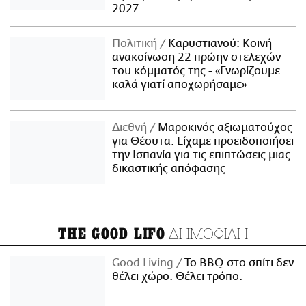
2027
Πολιτική
Καρυστιανού: Κοινή
ανακοίνωση 22 πρώην στελεχών
του κόμματός της - «Γνωρίζουμε
καλά γιατί αποχωρήσαμε»
Διεθνή
Μαροκινός αξιωματούχος
για Θέουτα: Είχαμε προειδοποιήσει
την Ισπανία για τις επιπτώσεις μιας
δικαστικής απόφασης
ΔΗΜΟΦΙΛΗ
THE GOOD LIFO
Good Living
Το BBQ στο σπίτι δεν
θέλει χώρο. Θέλει τρόπο.