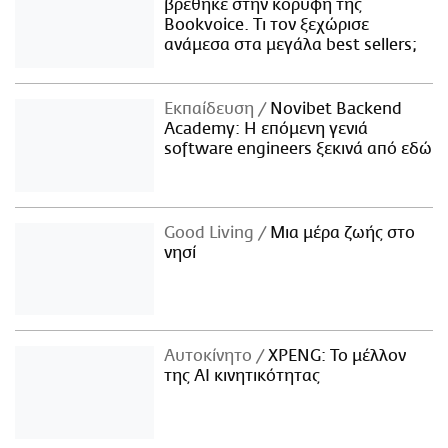
βρέθηκε στην κορυφή της
Bookvoice. Τι τον ξεχώρισε
ανάμεσα στα μεγάλα best sellers;
Εκπαίδευση
Novibet Backend
Academy: Η επόμενη γενιά
software engineers ξεκινά από εδώ
Good Living
Μια μέρα ζωής στο
νησί
Αυτοκίνητο
XPENG: Το μέλλον
της AI κινητικότητας