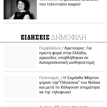
του τελευταίου καιρού
ΔΗΜΟΦΙΛΗ
ΕΙΔΗΣΕΙΣ
Περιβάλλον
Αρκτούρος: Για
πρώτη φορά στην Ελλάδα,
αρκούδες υποβλήθηκαν σε
λαπαροσκοπική ωοθηκεκτομή
Πολιτισμός
Η Σαμάνθα Μόρτον
γύρισε την “Οδύσσεια” του Νόλαν
και μετά το Χόλιγουντ σταμάτησε
να της τηλεφωνεί