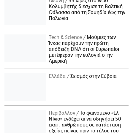
Διεθνή
55 ώρες στο νερό:
Κολυμβητής διέσχισε τη Βαλτική
Θάλασσα από τη Σουηδία έως την
Πολωνία
Τech & Science
Μούμιες των
Ίνκας παρέχουν την πρώτη
απόδειξη DNA ότι οι Ευρωπαίοι
μετέφεραν την ευλογιά στην
Αμερική
Ελλάδα
Σεισμός στην Εύβοια
Περιβάλλον
Το φαινόμενο «Ελ
Νίνιο» ενδέχεται να οδηγήσει 50
εκατ. ανθρώπους σε κατάσταση
οξείας πείνας πριν το τέλος του