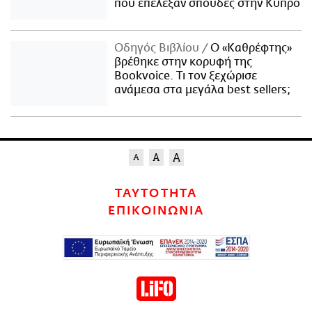
που επέλεξαν σπουδές στην Κύπρο
Οδηγός Βιβλίου
Ο «Καθρέφτης»
βρέθηκε στην κορυφή της
Bookvoice. Τι τον ξεχώρισε
ανάμεσα στα μεγάλα best sellers;
ΤΑΥΤΟΤΗΤΑ
ΕΠΙΚΟΙΝΩΝΙΑ