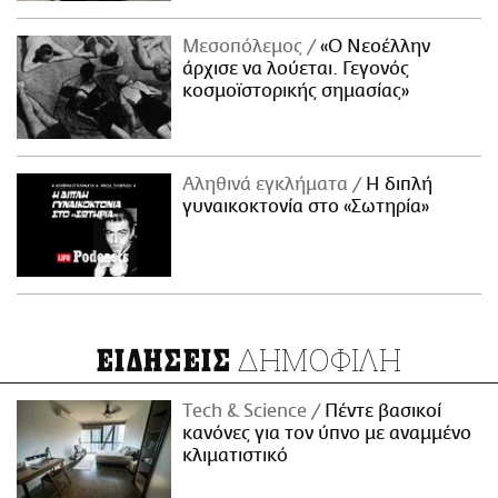
Μεσοπόλεμος
«Ο Νεοέλλην
άρχισε να λούεται. Γεγονός
κοσμοϊστορικής σημασίας»
Αληθινά εγκλήματα
Η διπλή
γυναικοκτονία στο «Σωτηρία»
ΔΗΜΟΦΙΛΗ
ΕΙΔΗΣΕΙΣ
Τech & Science
Πέντε βασικοί
κανόνες για τον ύπνο με αναμμένο
κλιματιστικό