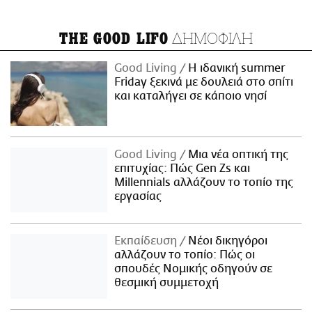
ΔΗΜΟΦΙΛΗ
THE GOOD LIFO
Good Living
Η ιδανική summer
Friday ξεκινά με δουλειά στο σπίτι
και καταλήγει σε κάποιο νησί
Good Living
Μια νέα οπτική της
επιτυχίας: Πώς Gen Zs και
Millennials αλλάζουν το τοπίο της
εργασίας
Εκπαίδευση
Νέοι δικηγόροι
αλλάζουν το τοπίο: Πώς οι
σπουδές Νομικής οδηγούν σε
θεσμική συμμετοχή