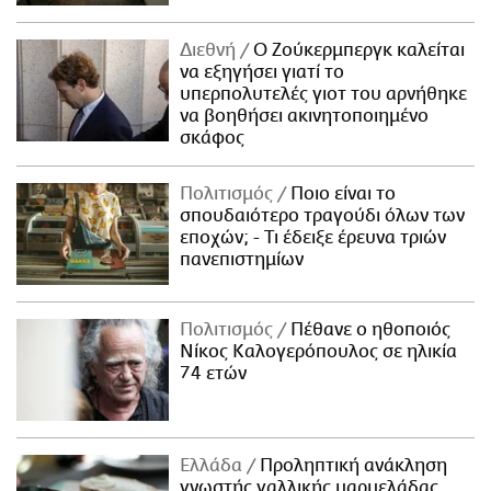
Διεθνή
Ο Ζούκερμπεργκ καλείται
να εξηγήσει γιατί το
υπερπολυτελές γιοτ του αρνήθηκε
να βοηθήσει ακινητοποιημένο
σκάφος
Πολιτισμός
Ποιο είναι το
σπουδαιότερο τραγούδι όλων των
εποχών; - Τι έδειξε έρευνα τριών
πανεπιστημίων
Πολιτισμός
Πέθανε ο ηθοποιός
Νίκος Καλογερόπουλος σε ηλικία
74 ετών
Ελλάδα
Προληπτική ανάκληση
γνωστής γαλλικής μαρμελάδας