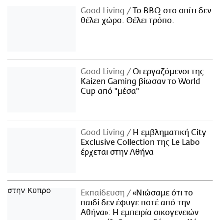
Good Living
Το BBQ στο σπίτι δεν
θέλει χώρο. Θέλει τρόπο.
Good Living
Οι εργαζόμενοι της
Kaizen Gaming βίωσαν το World
Cup από "μέσα"
Good Living
Η εμβληματική City
Exclusive Collection της Le Labo
έρχεται στην Αθήνα
Εκπαίδευση
«Νιώσαμε ότι το
παιδί δεν έφυγε ποτέ από την
Αθήνα»: Η εμπειρία οικογενειών