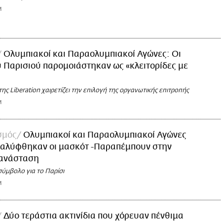
M
Ολυμπιακοί και Παραολυμπιακοί Αγώνες: Οι
 Παρισιού παρομοιάστηκαν ως «κλειτορίδες με
ς Liberation χαιρετίζει την επιλογή της οργανωτικής επιτροπής
M
σμός
Ολυμπιακοί και Παραολυμπιακοί Αγώνες
καλύφθηκαν οι μασκότ -Παραπέμπουν στην
πανάσταση
ύμβολο για το Παρίσι
M
Δύο τεράστια ακτινίδια που χόρευαν πένθιμα