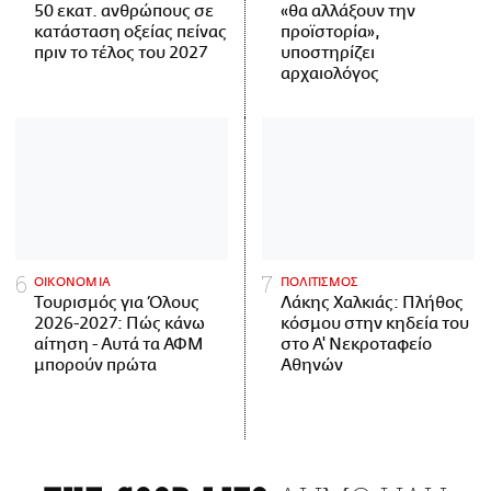
50 εκατ. ανθρώπους σε
«θα αλλάξουν την
κατάσταση οξείας πείνας
προϊστορία»,
πριν το τέλος του 2027
υποστηρίζει
αρχαιολόγος
ΟΙΚΟΝΟΜΙΑ
ΠΟΛΙΤΙΣΜΟΣ
Τουρισμός για Όλους
Λάκης Χαλκιάς: Πλήθος
2026-2027: Πώς κάνω
κόσμου στην κηδεία του
αίτηση - Αυτά τα ΑΦΜ
στο Α' Νεκροταφείο
μπορούν πρώτα
Αθηνών