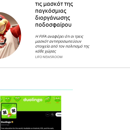
τις μασκότ της
παγκόσμιας
διοργάνωσης
ποδοσφαίρου
Η FIFA αναφέρει ότι οι τρεις
μασκότ αντιπροσωπεύουν
στοιχεία από τον πολιτισμό της
κάθε χώρας
LIFO NEWSROOM