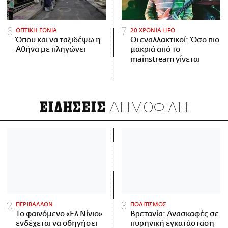
ΟΠΤΙΚΗ ΓΩΝΙΑ
20 ΧΡΟΝΙΑ LIFO
Όπου και να ταξιδέψω η
Οι εναλλακτικοί: Όσο πιο
Αθήνα με πληγώνει
μακριά από το
mainstream γίνεται
ΔΗΜΟΦΙΛΗ
ΕΙΔΗΣΕΙΣ
ΠΕΡΙΒΑΛΛΟΝ
ΠΟΛΙΤΙΣΜΟΣ
Το φαινόμενο «Ελ Νίνιο»
Βρετανία: Ανασκαφές σε
ενδέχεται να οδηγήσει
πυρηνική εγκατάσταση