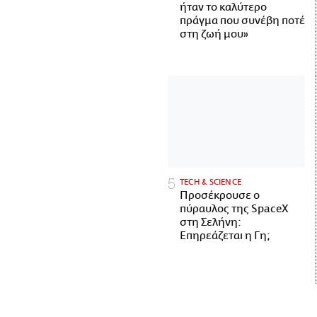
ήταν το καλύτερο
πράγμα που συνέβη ποτέ
στη ζωή μου»
ΤECH & SCIENCE
Προσέκρουσε ο
πύραυλος της SpaceX
στη Σελήνη:
Επηρεάζεται η Γη;