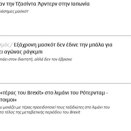
ν την Τζασίντα Άρντερν στην Ιαπωνία
διάσημες μασκότ
σμός
Εξάχρονη μασκότ δεν έδινε την μπάλα για
ει αγώνας ράγκμπι
πάει στον διαιτητή, αλλά δεν τον έβρισκε
 «τέρας του Brexit» στο λιμάνι του Ρότερνταμ -
τοιμοι»
 μοιάζει με τέρας προειδοποιεί τους ταξιδιώτες στο λιμάνι του
το τέλος της μεταβατικής περιόδου του Brexit