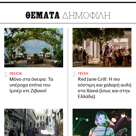
ΔΗΜΟΦΙΛΗ
ΘΕΜΑΤΑ
DESIGN
ΓΕΥΣΗ
Μόνο στα όνειρα: Τα
Red Jane Grill: Η πιο
υπέροχα σπίτια του
νόστιμη και χαλαρή αυλή
Ιμπέρ ντε Ζιβανσί
στα Χανιά (ίσως και στην
Ελλάδα)