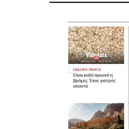
HEALTHY PEOPLE
Είναι καλό πρωινό η
βρόμη; Ένας γιατρός
απαντά