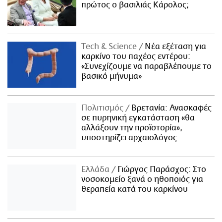
πρώτος ο βασιλιάς Κάρολος;
Τech & Science
Νέα εξέταση για
καρκίνο του παχέος εντέρου:
«Συνεχίζουμε να παραβλέπουμε το
βασικό μήνυμα»
Πολιτισμός
Βρετανία: Ανασκαφές
σε πυρηνική εγκατάσταση «θα
αλλάξουν την προϊστορία»,
υποστηρίζει αρχαιολόγος
Ελλάδα
Γιώργος Παράσχος: Στο
νοσοκομείο ξανά ο ηθοποιός για
θεραπεία κατά του καρκίνου