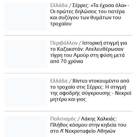
Ελλάδα
Σέρρες: «Τα έχασα όλα» -
Οι πρώτες δηλώσεις του πατέρα
και συζύγου των θυμάτων του
τροχαίου
Περιβάλλον
Ιστορική στιγμή για
το Καζακστάν: Απελευθέρωσαν
τίγρη του Αμούρ στη φύση μετά
από 70 χρόνια
Ελλάδα
Βίντεο ντοκουμέντο από
το τροχαίο στις Σέρρες: Η στιγμή
της σφοδρής σύγκρουσης - Νεκροί
μητέρα και γιος
Πολιτισμός
Λάκης Χαλκιάς:
Πλήθος κόσμου στην κηδεία του
στο Α' Νεκροταφείο Αθηνών