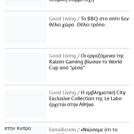
Good Living
Το BBQ στο σπίτι δεν
θέλει χώρο. Θέλει τρόπο.
Good Living
Οι εργαζόμενοι της
Kaizen Gaming βίωσαν το World
Cup από "μέσα"
Good Living
Η εμβληματική City
Exclusive Collection της Le Labo
έρχεται στην Αθήνα
Εκπαίδευση
«Νιώσαμε ότι το