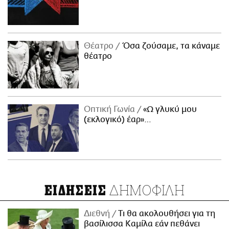
Θέατρο
Όσα ζούσαμε, τα κάναμε
θέατρο
Οπτική Γωνία
«Ω γλυκύ μου
(εκλογικό) έαρ»…
ΔΗΜΟΦΙΛΗ
ΕΙΔΗΣΕΙΣ
Διεθνή
Τι θα ακολουθήσει για τη
βασίλισσα Καμίλα εάν πεθάνει