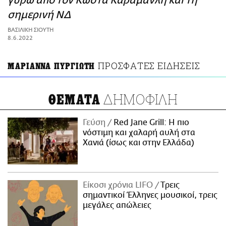
γύρω από τον Κώστα Καραμανλή και τη
ΑΜΠΑ
σημερινή ΝΔ
PRINT
ΒΑΣΙΛΙΚΗ ΣΙΟΥΤΗ
8.6.2022
ΠΡΟΣΦΑΤΕΣ ΕΙΔΗΣΕΙΣ
ΜΑΡΙΑΝΝΑ ΠΥΡΓΙΩΤΗ
ΔΗΜΟΦΙΛΗ
ΘΕΜΑΤΑ
Γεύση
Red Jane Grill: Η πιο
νόστιμη και χαλαρή αυλή στα
Χανιά (ίσως και στην Ελλάδα)
Είκοσι χρόνια LIFO
Tρεις
σημαντικοί Έλληνες μουσικοί, τρεις
μεγάλες απώλειες