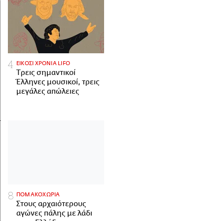
ΕΙΚΟΣΙ ΧΡΟΝΙΑ LIFO
Tρεις σημαντικοί
Έλληνες μουσικοί, τρεις
μεγάλες απώλειες
ΠΟΜΑΚΟΧΩΡΙΑ
Στους αρχαιότερους
αγώνες πάλης με λάδι