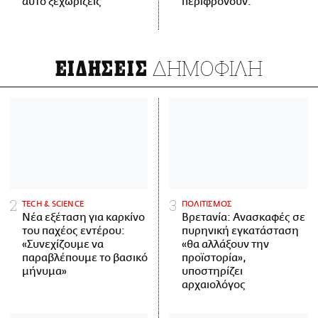
αυτό ξεχωρίζεις
περιφρονούν.
ΔΗΜΟΦΙΛΗ
ΕΙΔΗΣΕΙΣ
ΤECH & SCIENCE
ΠΟΛΙΤΙΣΜΟΣ
Νέα εξέταση για καρκίνο
Βρετανία: Ανασκαφές σε
του παχέος εντέρου:
πυρηνική εγκατάσταση
«Συνεχίζουμε να
«θα αλλάξουν την
παραβλέπουμε το βασικό
προϊστορία»,
μήνυμα»
υποστηρίζει
αρχαιολόγος