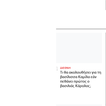
ΔΙΕΘΝΗ
Τι θα ακολουθήσει για τη
βασίλισσα Καμίλα εάν
πεθάνει πρώτος ο
βασιλιάς Κάρολος;