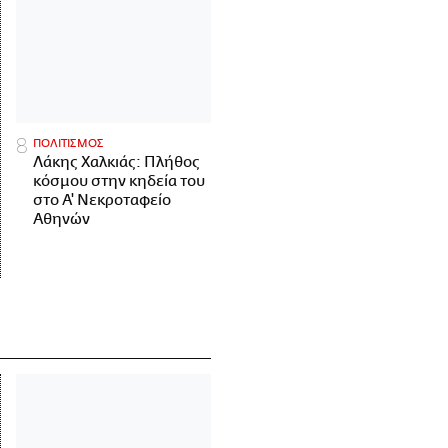
ΠΟΛΙΤΙΣΜΟΣ
Λάκης Χαλκιάς: Πλήθος
κόσμου στην κηδεία του
στο Α' Νεκροταφείο
Αθηνών