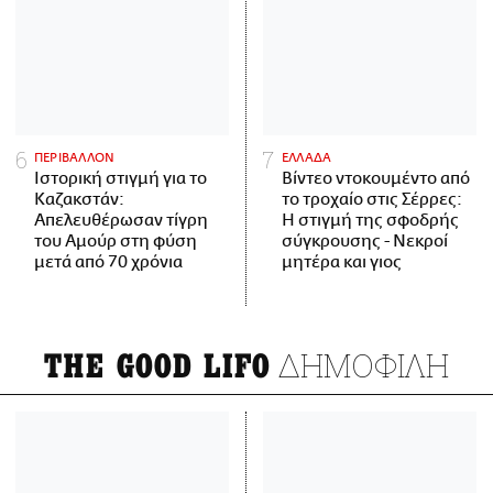
ΠΕΡΙΒΑΛΛΟΝ
ΕΛΛΑΔΑ
Ιστορική στιγμή για το
Βίντεο ντοκουμέντο από
Καζακστάν:
το τροχαίο στις Σέρρες:
Απελευθέρωσαν τίγρη
Η στιγμή της σφοδρής
του Αμούρ στη φύση
σύγκρουσης - Νεκροί
μετά από 70 χρόνια
μητέρα και γιος
ΔΗΜΟΦΙΛΗ
THE GOOD LIFO