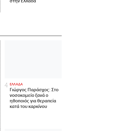
στην Ελλάδα
ΕΛΛΑΔΑ
Γιώργος Παράσχος: Στο
νοσοκομείο ξανά ο
ηθοποιός για θεραπεία
κατά του καρκίνου