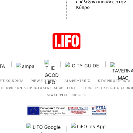
επέλεξαν σπουδές στην
Κύπρο
ΕΠΙΚΟΙΝΩΝΙΑ
NEWSLETTER
ΔΙΑΦΗΜΙΣΕΙΣ
ΕΤΑΙΡΙΚΟ ΠΡΟΦΙΛ
ΛΗΡΟΦΟΡΙΩΝ & ΠΡΟΣΤΑΣΙΑΣ ΑΠΟΡΡΗΤΟΥ
ΠΟΛΙΤΙΚΗ ΧΡΗΣΗΣ COOKI
ΔΙΑΧΕΙΡΙΣΗ COOKIES