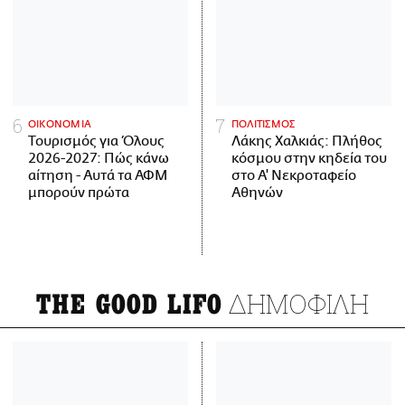
ΟΙΚΟΝΟΜΙΑ
ΠΟΛΙΤΙΣΜΟΣ
Τουρισμός για Όλους
Λάκης Χαλκιάς: Πλήθος
2026-2027: Πώς κάνω
κόσμου στην κηδεία του
αίτηση - Αυτά τα ΑΦΜ
στο Α' Νεκροταφείο
μπορούν πρώτα
Αθηνών
ΔΗΜΟΦΙΛΗ
THE GOOD LIFO