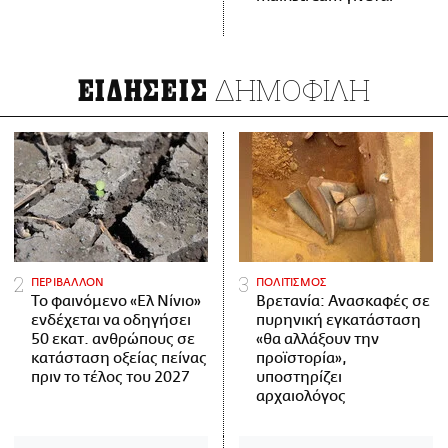
ΔΗΜΟΦΙΛΗ
ΕΙΔΗΣΕΙΣ
ΠΕΡΙΒΑΛΛΟΝ
ΠΟΛΙΤΙΣΜΟΣ
Το φαινόμενο «Ελ Νίνιο»
Βρετανία: Ανασκαφές σε
ενδέχεται να οδηγήσει
πυρηνική εγκατάσταση
50 εκατ. ανθρώπους σε
«θα αλλάξουν την
κατάσταση οξείας πείνας
προϊστορία»,
πριν το τέλος του 2027
υποστηρίζει
αρχαιολόγος