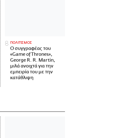
ΠΟΛΙΤΙΣΜΟΣ
Ο συγγραφέας του
«Game of Thrones»,
George R. R. Martin,
μιλά ανοιχτά για την
εμπειρία του με την
κατάθλιψη