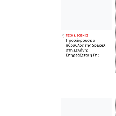
ΤECH & SCIENCE
Προσέκρουσε ο
πύραυλος της SpaceX
στη Σελήνη:
Επηρεάζεται η Γη;