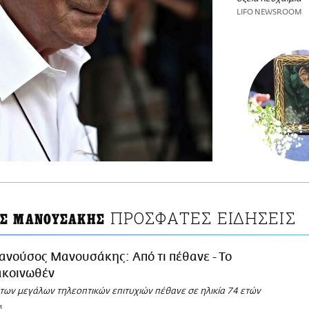
LIFO NEWSROOM
ΠΡΟΣΦΑΤΕΣ ΕΙΔΗΣΕΙΣ
Σ ΜΑΝΟΥΣΑΚΗΣ
ανούσος Μανουσάκης: Από τι πέθανε - Το
ακοινωθέν
των μεγάλων τηλεοπτικών επιτυχιών πέθανε σε ηλικία 74 ετών
M