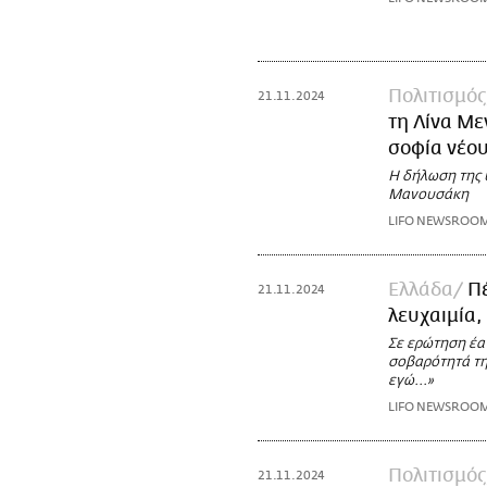
Πολιτισμός
21.11.2024
τη Λίνα Με
σοφία νέου
Η δήλωση της 
Μανουσάκη
LIFO NEWSROO
Ελλάδα
Π
21.11.2024
λευχαιμία,
Σε ερώτηση έαν
σοβαρότητά της,
εγώ...»
LIFO NEWSROO
Πολιτισμός
21.11.2024