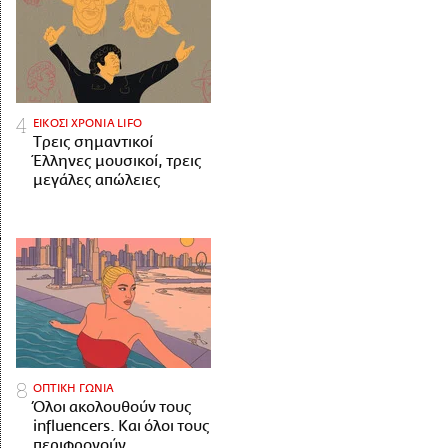
ΕΙΚΟΣΙ ΧΡΟΝΙΑ LIFO
Tρεις σημαντικοί
Έλληνες μουσικοί, τρεις
μεγάλες απώλειες
ΟΠΤΙΚΗ ΓΩΝΙΑ
Όλοι ακολουθούν τους
influencers. Και όλοι τους
περιφρονούν.