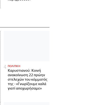
ΠΟΛΙΤΙΚΗ
Καρυστιανού: Κοινή
ανακοίνωση 22 πρώην
στελεχών του κόμματός
της - «Γνωρίζουμε καλά
γιατί αποχωρήσαμε»