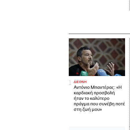
ΔΙΕΘΝΗ
Αντόνιο Μπαντέρας: «Η
καρδιακή προσβολή
ήταν το καλύτερο
πράγμα που συνέβη ποτέ
στη ζωή μου»