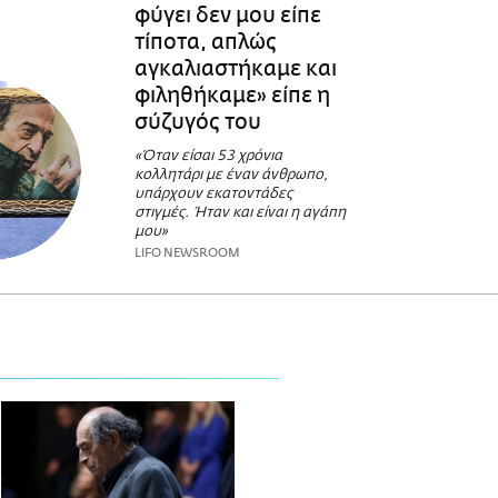
φύγει δεν μου είπε
τίποτα, απλώς
αγκαλιαστήκαμε και
φιληθήκαμε» είπε η
σύζυγός του
«Όταν είσαι 53 χρόνια
κολλητάρι με έναν άνθρωπο,
υπάρχουν εκατοντάδες
στιγμές. Ήταν και είναι η αγάπη
μου»
LIFO NEWSROOM