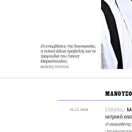
Οι επεμβάσεις της λογοκρισίας,
η τελική άδεια προβολής και τα
τραγούδια του Γιάννη
Μαρκόπουλου.
ΦΩΝΤΑΣ ΤΡΟΥΣΑΣ
ΜΑΝΟΥΣΟ
Ελλάδα
Μ
21.11.2024
ιατρικό αν
Ο σκηνοθέτης 
LIFO NEWSROO