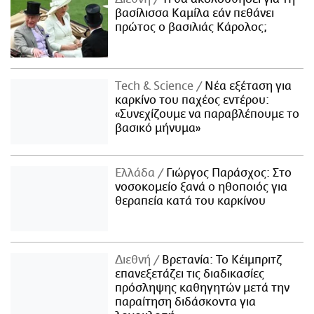
βασίλισσα Καμίλα εάν πεθάνει
πρώτος ο βασιλιάς Κάρολος;
Τech & Science
Νέα εξέταση για
καρκίνο του παχέος εντέρου:
«Συνεχίζουμε να παραβλέπουμε το
βασικό μήνυμα»
Ελλάδα
Γιώργος Παράσχος: Στο
νοσοκομείο ξανά ο ηθοποιός για
θεραπεία κατά του καρκίνου
Διεθνή
Βρετανία: Το Κέιμπριτζ
επανεξετάζει τις διαδικασίες
πρόσληψης καθηγητών μετά την
παραίτηση διδάσκοντα για