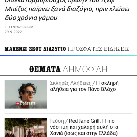
δισεκατομμυριούχος πρώην του Τζεφ
ΑΜΠΑ
Μπέζος παίρνει ξανά διαζύγιο, πριν κλείσει
PRINT
δύο χρόνια γάμου
LIFO NEWSROOM
29.9.2022
ΠΡΟΣΦΑΤΕΣ ΕΙΔΗΣΕΙΣ
ΜΑΚΕΝΖΙ ΣΚΟΤ ΔΙΑΖΥΓΙΟ
ΔΗΜΟΦΙΛΗ
ΘΕΜΑΤΑ
Σκληρές Αλήθειες
H σκληρή
αλήθεια για τον Πάνο Βλάχο
Γεύση
Red Jane Grill: Η πιο
νόστιμη και χαλαρή αυλή στα
Χανιά (ίσως και στην Ελλάδα)