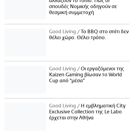
αλλάζουν το τοπίο: Πώς οι
σπουδές Νομικής οδηγούν σε
θεσμική συμμετοχή
Good Living
Το BBQ στο σπίτι δεν
θέλει χώρο. Θέλει τρόπο.
Good Living
Οι εργαζόμενοι της
Kaizen Gaming βίωσαν το World
Cup από "μέσα"
Good Living
Η εμβληματική City
Exclusive Collection της Le Labo
έρχεται στην Αθήνα