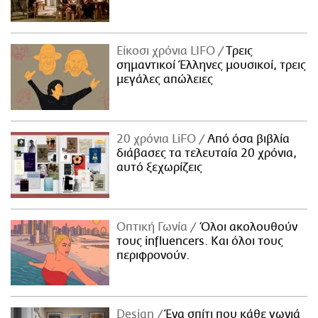
Είκοσι χρόνια LIFO
Tρεις
σημαντικοί Έλληνες μουσικοί, τρεις
μεγάλες απώλειες
20 χρόνια LiFO
Από όσα βιβλία
διάβασες τα τελευταία 20 χρόνια,
αυτό ξεχωρίζεις
Οπτική Γωνία
Όλοι ακολουθούν
τους influencers. Και όλοι τους
περιφρονούν.
Design
Ένα σπίτι που κάθε γωνιά