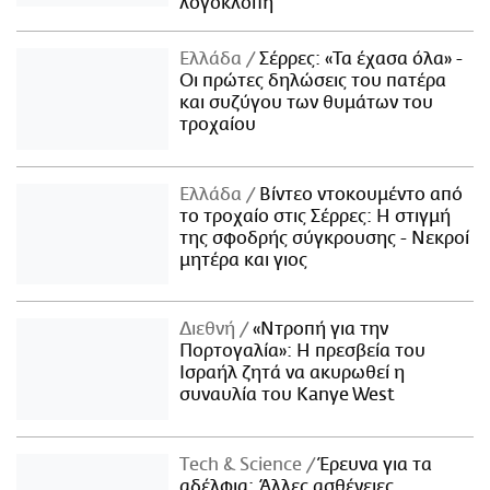
λογοκλοπή
Ελλάδα
Σέρρες: «Τα έχασα όλα» -
Οι πρώτες δηλώσεις του πατέρα
και συζύγου των θυμάτων του
τροχαίου
Ελλάδα
Βίντεο ντοκουμέντο από
το τροχαίο στις Σέρρες: Η στιγμή
της σφοδρής σύγκρουσης - Νεκροί
μητέρα και γιος
Διεθνή
«Ντροπή για την
Πορτογαλία»: Η πρεσβεία του
Ισραήλ ζητά να ακυρωθεί η
συναυλία του Kanye West
Τech & Science
Έρευνα για τα
αδέλφια: Άλλες ασθένειες