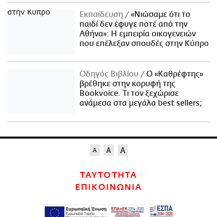
Εκπαίδευση
«Νιώσαμε ότι το
παιδί δεν έφυγε ποτέ από την
Αθήνα»: Η εμπειρία οικογενειών
που επέλεξαν σπουδές στην Κύπρο
Οδηγός Βιβλίου
Ο «Καθρέφτης»
βρέθηκε στην κορυφή της
Bookvoice. Τι τον ξεχώρισε
ανάμεσα στα μεγάλα best sellers;
ΤΑΥΤΟΤΗΤΑ
ΕΠΙΚΟΙΝΩΝΙΑ