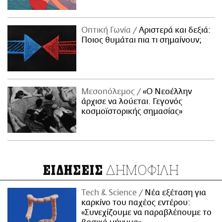
Οπτική Γωνία
Αριστερά και δεξιά:
Ποιος θυμάται πια τι σημαίνουν;
Μεσοπόλεμος
«Ο Νεοέλλην
άρχισε να λούεται. Γεγονός
κοσμοϊστορικής σημασίας»
ΔΗΜΟΦΙΛΗ
ΕΙΔΗΣΕΙΣ
Τech & Science
Νέα εξέταση για
καρκίνο του παχέος εντέρου:
«Συνεχίζουμε να παραβλέπουμε το