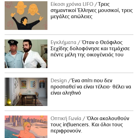
Είκοσι χρόνια LIFO
Tρεις
σημαντικοί Έλληνες μουσικοί, τρεις
μεγάλες απώλειες
Εγκλήματα
Όταν ο Θεόφιλος
Σεχίδης δολοφόνησε και τεμάχισε
πέντε μέλη της οικογένειάς του
Design
Ένα σπίτι που δεν
προσπαθεί να είναι τέλειο· θέλει να
είναι αληθινό
Οπτική Γωνία
Όλοι ακολουθούν
τους influencers. Και όλοι τους
περιφρονούν.