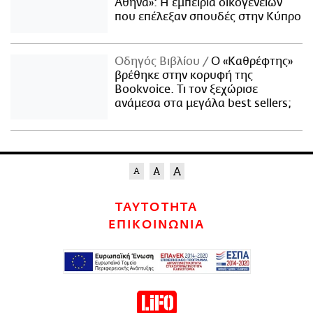
Αθήνα»: Η εμπειρία οικογενειών
που επέλεξαν σπουδές στην Κύπρο
Οδηγός Βιβλίου
Ο «Καθρέφτης»
βρέθηκε στην κορυφή της
Bookvoice. Τι τον ξεχώρισε
ανάμεσα στα μεγάλα best sellers;
ΤΑΥΤΟΤΗΤΑ
ΕΠΙΚΟΙΝΩΝΙΑ