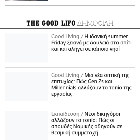
ΔΗΜΟΦΙΛΗ
THE GOOD LIFO
Good Living
Η ιδανική summer
Friday ξεκινά με δουλειά στο σπίτι
και καταλήγει σε κάποιο νησί
Good Living
Μια νέα οπτική της
επιτυχίας: Πώς Gen Zs και
Millennials αλλάζουν το τοπίο της
εργασίας
Εκπαίδευση
Νέοι δικηγόροι
αλλάζουν το τοπίο: Πώς οι
σπουδές Νομικής οδηγούν σε
θεσμική συμμετοχή