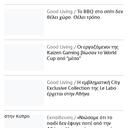
Good Living
Το BBQ στο σπίτι δεν
θέλει χώρο. Θέλει τρόπο.
Good Living
Οι εργαζόμενοι της
Kaizen Gaming βίωσαν το World
Cup από "μέσα"
Good Living
Η εμβληματική City
Exclusive Collection της Le Labo
έρχεται στην Αθήνα
Εκπαίδευση
«Νιώσαμε ότι το
παιδί δεν έφυγε ποτέ από την