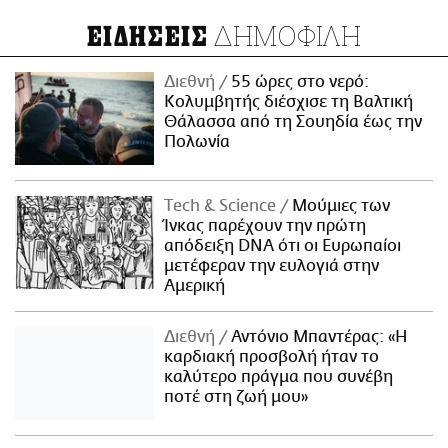
ΔΗΜΟΦΙΛΗ
ΕΙΔΗΣΕΙΣ
Διεθνή
55 ώρες στο νερό:
Κολυμβητής διέσχισε τη Βαλτική
Θάλασσα από τη Σουηδία έως την
Πολωνία
Τech & Science
Μούμιες των
Ίνκας παρέχουν την πρώτη
απόδειξη DNA ότι οι Ευρωπαίοι
μετέφεραν την ευλογιά στην
Αμερική
Διεθνή
Αντόνιο Μπαντέρας: «Η
καρδιακή προσβολή ήταν το
καλύτερο πράγμα που συνέβη
ποτέ στη ζωή μου»