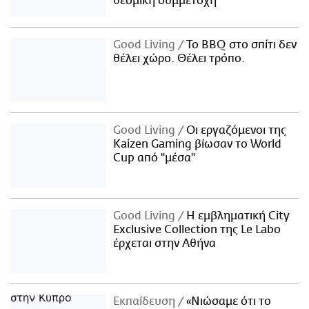
θεσμική συμμετοχή
Good Living
Το BBQ στο σπίτι δεν
θέλει χώρο. Θέλει τρόπο.
Good Living
Οι εργαζόμενοι της
Kaizen Gaming βίωσαν το World
Cup από "μέσα"
Good Living
Η εμβληματική City
Exclusive Collection της Le Labo
έρχεται στην Αθήνα
Εκπαίδευση
«Νιώσαμε ότι το