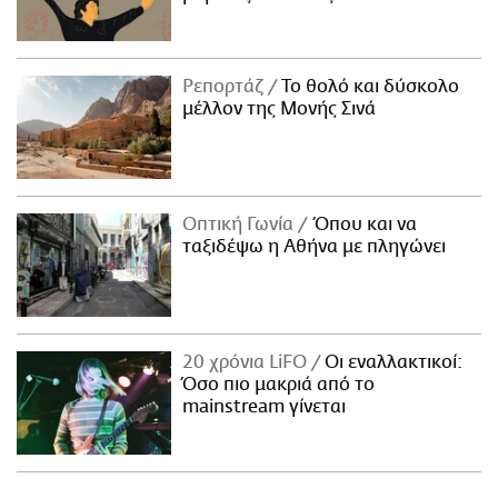
Ρεπορτάζ
Το θολό και δύσκολο
μέλλον της Μονής Σινά
Οπτική Γωνία
Όπου και να
ταξιδέψω η Αθήνα με πληγώνει
20 χρόνια LiFO
Οι εναλλακτικοί:
Όσο πιο μακριά από το
mainstream γίνεται