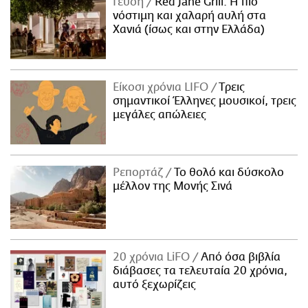
Γεύση
Red Jane Grill: Η πιο
νόστιμη και χαλαρή αυλή στα
Χανιά (ίσως και στην Ελλάδα)
Είκοσι χρόνια LIFO
Tρεις
σημαντικοί Έλληνες μουσικοί, τρεις
μεγάλες απώλειες
Ρεπορτάζ
Το θολό και δύσκολο
μέλλον της Μονής Σινά
20 χρόνια LiFO
Από όσα βιβλία
διάβασες τα τελευταία 20 χρόνια,
αυτό ξεχωρίζεις