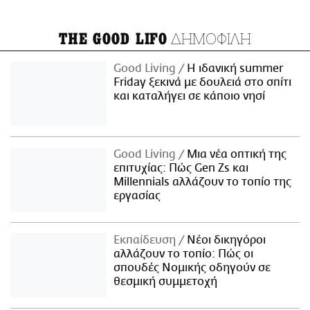
ΔΗΜΟΦΙΛΗ
THE GOOD LIFO
Good Living
Η ιδανική summer
Friday ξεκινά με δουλειά στο σπίτι
και καταλήγει σε κάποιο νησί
Good Living
Μια νέα οπτική της
επιτυχίας: Πώς Gen Zs και
Millennials αλλάζουν το τοπίο της
εργασίας
Εκπαίδευση
Νέοι δικηγόροι
αλλάζουν το τοπίο: Πώς οι
σπουδές Νομικής οδηγούν σε
θεσμική συμμετοχή