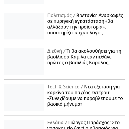
Πολιτισμός
Βρετανία: Ανασκαφές
σε πυρηνική εγκατάσταση «θα
αλλάξουν την προϊστορία»,
υποστηρίζει αρχαιολόγος
Διεθνή
Τι θα ακολουθήσει για τη
βασίλισσα Καμίλα εάν πεθάνει
πρώτος ο βασιλιάς Κάρολος;
Τech & Science
Νέα εξέταση για
καρκίνο του παχέος εντέρου:
«Συνεχίζουμε να παραβλέπουμε το
βασικό μήνυμα»
Ελλάδα
Γιώργος Παράσχος: Στο
νοσοκομείο ξανά ο ηθοποιός για