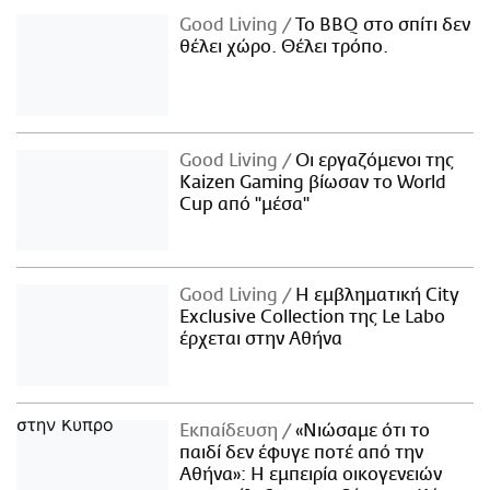
Good Living
Το BBQ στο σπίτι δεν
θέλει χώρο. Θέλει τρόπο.
Good Living
Οι εργαζόμενοι της
Kaizen Gaming βίωσαν το World
Cup από "μέσα"
Good Living
Η εμβληματική City
Exclusive Collection της Le Labo
έρχεται στην Αθήνα
Εκπαίδευση
«Νιώσαμε ότι το
παιδί δεν έφυγε ποτέ από την
Αθήνα»: Η εμπειρία οικογενειών