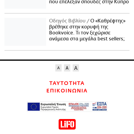
που επέλεξαν σπουδές στην Κύπρο
Οδηγός Βιβλίου
Ο «Καθρέφτης»
βρέθηκε στην κορυφή της
Bookvoice. Τι τον ξεχώρισε
ανάμεσα στα μεγάλα best sellers;
ΤΑΥΤΟΤΗΤΑ
ΕΠΙΚΟΙΝΩΝΙΑ