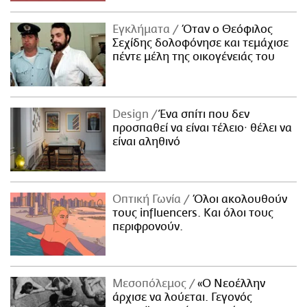
Εγκλήματα
Όταν ο Θεόφιλος
Σεχίδης δολοφόνησε και τεμάχισε
πέντε μέλη της οικογένειάς του
Design
Ένα σπίτι που δεν
προσπαθεί να είναι τέλειο· θέλει να
είναι αληθινό
Οπτική Γωνία
Όλοι ακολουθούν
τους influencers. Και όλοι τους
περιφρονούν.
Μεσοπόλεμος
«Ο Νεοέλλην
άρχισε να λούεται. Γεγονός