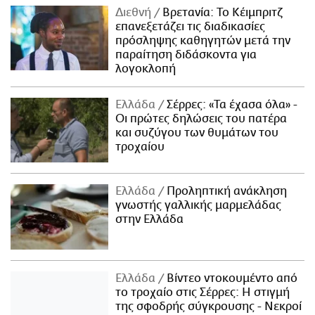
Διεθνή
Βρετανία: Το Κέιμπριτζ
επανεξετάζει τις διαδικασίες
πρόσληψης καθηγητών μετά την
παραίτηση διδάσκοντα για
λογοκλοπή
Ελλάδα
Σέρρες: «Τα έχασα όλα» -
Οι πρώτες δηλώσεις του πατέρα
και συζύγου των θυμάτων του
τροχαίου
Ελλάδα
Προληπτική ανάκληση
γνωστής γαλλικής μαρμελάδας
στην Ελλάδα
Ελλάδα
Βίντεο ντοκουμέντο από
το τροχαίο στις Σέρρες: Η στιγμή
της σφοδρής σύγκρουσης - Νεκροί