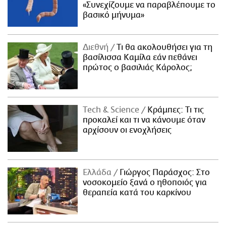
«Συνεχίζουμε να παραβλέπουμε το
βασικό μήνυμα»
Διεθνή
Τι θα ακολουθήσει για τη
βασίλισσα Καμίλα εάν πεθάνει
πρώτος ο βασιλιάς Κάρολος;
Τech & Science
Κράμπες: Τι τις
προκαλεί και τι να κάνουμε όταν
αρχίσουν οι ενοχλήσεις
Ελλάδα
Γιώργος Παράσχος: Στο
νοσοκομείο ξανά ο ηθοποιός για
θεραπεία κατά του καρκίνου