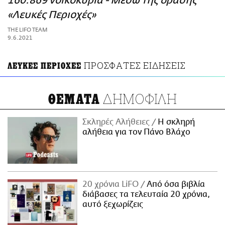
160.869 νοικοκυριά - Μέσω της δράσης
ΑΜΠΑ
«Λευκές Περιοχές»
PRINT
THE LIFO TEAM
9.6.2021
ΠΡΟΣΦΑΤΕΣ ΕΙΔΗΣΕΙΣ
ΛΕΥΚΕΣ ΠΕΡΙΟΧΕΣ
ΔΗΜΟΦΙΛΗ
ΘΕΜΑΤΑ
Σκληρές Αλήθειες
H σκληρή
αλήθεια για τον Πάνο Βλάχο
20 χρόνια LiFO
Από όσα βιβλία
διάβασες τα τελευταία 20 χρόνια,
αυτό ξεχωρίζεις