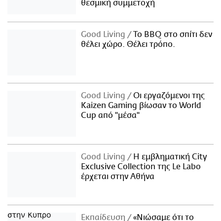
θεσμική συμμετοχή
Good Living
Το BBQ στο σπίτι δεν
θέλει χώρο. Θέλει τρόπο.
Good Living
Οι εργαζόμενοι της
Kaizen Gaming βίωσαν το World
Cup από "μέσα"
Good Living
Η εμβληματική City
Exclusive Collection της Le Labo
έρχεται στην Αθήνα
Εκπαίδευση
«Νιώσαμε ότι το