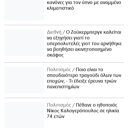
κανόνες για τον ύπνο με αναμμένο
κλιματιστικό
Διεθνή
Ο Ζούκερμπεργκ καλείται
να εξηγήσει γιατί το
υπερπολυτελές γιοτ του αρνήθηκε
να βοηθήσει ακινητοποιημένο
σκάφος
Πολιτισμός
Ποιο είναι το
σπουδαιότερο τραγούδι όλων των
εποχών; - Τι έδειξε έρευνα τριών
πανεπιστημίων
Πολιτισμός
Πέθανε ο ηθοποιός
Νίκος Καλογερόπουλος σε ηλικία
74 ετών