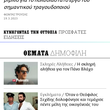
βιβλίο για το πολυδιάστατο έργο του
ΑΜΠΑ
σημαντικού τραγουδοποιού
PRINT
ΦΩΝΤΑΣ ΤΡΟΥΣΑΣ
19.3.2023
ΠΡΟΣΦΑΤΕΣ
ΚΥΝΗΓΩΝΤΑΣ ΤΗΝ ΟΥΤΟΠΙΑ
ΕΙΔΗΣΕΙΣ
ΔΗΜΟΦΙΛΗ
ΘΕΜΑΤΑ
Σκληρές Αλήθειες
H σκληρή
αλήθεια για τον Πάνο Βλάχο
Εγκλήματα
Όταν ο Θεόφιλος
Σεχίδης δολοφόνησε και τεμάχισε
πέντε μέλη της οικογένειάς του