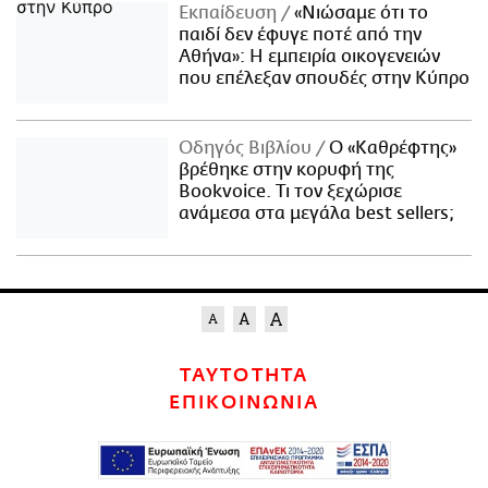
Εκπαίδευση
«Νιώσαμε ότι το
παιδί δεν έφυγε ποτέ από την
Αθήνα»: Η εμπειρία οικογενειών
που επέλεξαν σπουδές στην Κύπρο
Οδηγός Βιβλίου
Ο «Καθρέφτης»
βρέθηκε στην κορυφή της
Bookvoice. Τι τον ξεχώρισε
ανάμεσα στα μεγάλα best sellers;
ΤΑΥΤΟΤΗΤΑ
ΕΠΙΚΟΙΝΩΝΙΑ