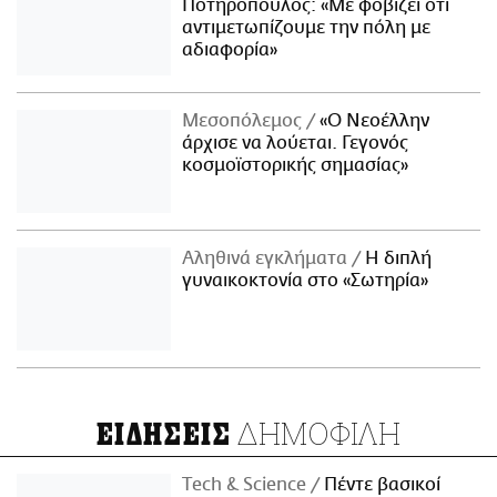
Ποτηρόπουλος: «Με φοβίζει ότι
αντιμετωπίζουμε την πόλη με
αδιαφορία»
Μεσοπόλεμος
«Ο Νεοέλλην
άρχισε να λούεται. Γεγονός
κοσμοϊστορικής σημασίας»
Αληθινά εγκλήματα
Η διπλή
γυναικοκτονία στο «Σωτηρία»
ΔΗΜΟΦΙΛΗ
ΕΙΔΗΣΕΙΣ
Τech & Science
Πέντε βασικοί