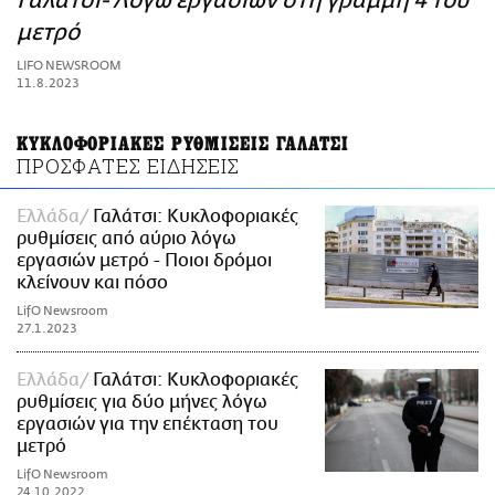
Γαλάτσι- Λόγω εργασιών στη γραμμή 4 του
ΑΜΠΑ
μετρό
PRINT
LIFO NEWSROOM
11.8.2023
ΚΥΚΛΟΦΟΡΙΑΚΕΣ ΡΥΘΜΙΣΕΙΣ ΓΑΛΑΤΣΙ
ΠΡΟΣΦΑΤΕΣ ΕΙΔΗΣΕΙΣ
Ελλάδα
Γαλάτσι: Κυκλοφοριακές
ρυθμίσεις από αύριο λόγω
εργασιών μετρό - Ποιοι δρόμοι
κλείνουν και πόσο
LifO Newsroom
27.1.2023
Ελλάδα
Γαλάτσι: Κυκλοφοριακές
ρυθμίσεις για δύο μήνες λόγω
εργασιών για την επέκταση του
μετρό
LifO Newsroom
24.10.2022