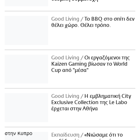
Good Living
Το BBQ στο σπίτι δεν
θέλει χώρο. Θέλει τρόπο.
Good Living
Οι εργαζόμενοι της
Kaizen Gaming βίωσαν το World
Cup από "μέσα"
Good Living
Η εμβληματική City
Exclusive Collection της Le Labo
έρχεται στην Αθήνα
Εκπαίδευση
«Νιώσαμε ότι το