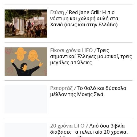
Γεύση
Red Jane Grill: Η πιο
νόστιμη και χαλαρή αυλή στα
Χανιά (ίσως και στην Ελλάδα)
Είκοσι χρόνια LIFO
Tρεις
σημαντικοί Έλληνες μουσικοί, τρεις
μεγάλες απώλειες
Ρεπορτάζ
Το θολό και δύσκολο
μέλλον της Μονής Σινά
20 χρόνια LiFO
Από όσα βιβλία
διάβασες τα τελευταία 20 χρόνια,