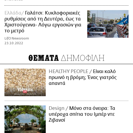
Ελλάδα
Γαλάτσι: Κυκλοφοριακές
ρυθμίσεις από τη Δευτέρα, έως τα
Χριστούγεννα- Λόγω εργασιών για
το μετρό
LifO Newsroom
23.10.2022
ΔΗΜΟΦΙΛΗ
ΘΕΜΑΤΑ
HEALTHY PEOPLE
Είναι καλό
πρωινό η βρόμη; Ένας γιατρός
απαντά
Design
Μόνο στα όνειρα: Τα
υπέροχα σπίτια του Ιμπέρ ντε
Ζιβανσί