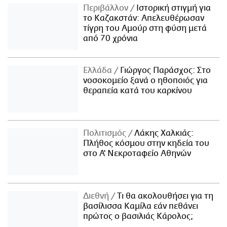
Περιβάλλον
Ιστορική στιγμή για
το Καζακστάν: Απελευθέρωσαν
τίγρη του Αμούρ στη φύση μετά
από 70 χρόνια
Ελλάδα
Γιώργος Παράσχος: Στο
νοσοκομείο ξανά ο ηθοποιός για
θεραπεία κατά του καρκίνου
Πολιτισμός
Λάκης Χαλκιάς:
Πλήθος κόσμου στην κηδεία του
στο Α' Νεκροταφείο Αθηνών
Διεθνή
Τι θα ακολουθήσει για τη
βασίλισσα Καμίλα εάν πεθάνει
πρώτος ο βασιλιάς Κάρολος;