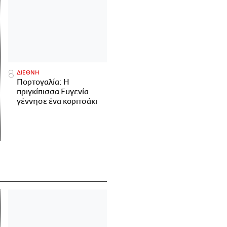
ΔΙΕΘΝΗ
Πορτογαλία: Η
πριγκίπισσα Ευγενία
γέννησε ένα κοριτσάκι