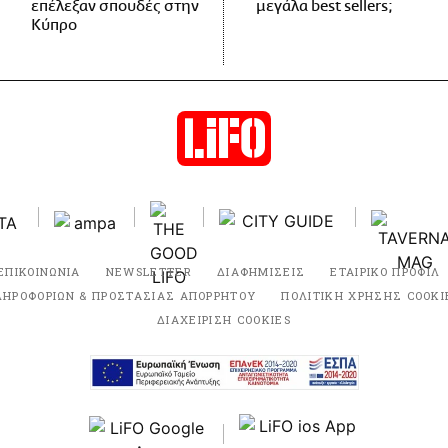
επέλεξαν σπουδές στην
μεγάλα best sellers;
Κύπρο
ΕΠΙΚΟΙΝΩΝΙΑ
NEWSLETTER
ΔΙΑΦΗΜΙΣΕΙΣ
ΕΤΑΙΡΙΚΟ ΠΡΟΦΙΛ
ΛΗΡΟΦΟΡΙΩΝ & ΠΡΟΣΤΑΣΙΑΣ ΑΠΟΡΡΗΤΟΥ
ΠΟΛΙΤΙΚΗ ΧΡΗΣΗΣ COOKI
ΔΙΑΧΕΙΡΙΣΗ COOKIES