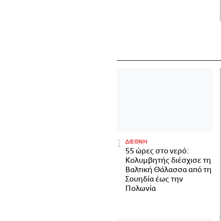
ΔΙΕΘΝΗ
55 ώρες στο νερό:
Κολυμβητής διέσχισε τη
Βαλτική Θάλασσα από τη
Σουηδία έως την
Πολωνία