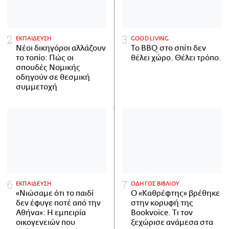
ΕΚΠΑΙΔΕΥΣΗ
GOOD LIVING
Νέοι δικηγόροι αλλάζουν
Το BBQ στο σπίτι δεν
το τοπίο: Πώς οι
θέλει χώρο. Θέλει τρόπο.
σπουδές Νομικής
οδηγούν σε θεσμική
συμμετοχή
ΕΚΠΑΙΔΕΥΣΗ
ΟΔΗΓΟΣ ΒΙΒΛΙΟΥ
«Νιώσαμε ότι το παιδί
Ο «Καθρέφτης» βρέθηκε
δεν έφυγε ποτέ από την
στην κορυφή της
Αθήνα»: Η εμπειρία
Bookvoice. Τι τον
οικογενειών που
ξεχώρισε ανάμεσα στα