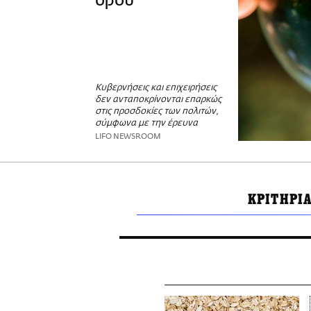
όρου
Κυβερνήσεις και επιχειρήσεις
δεν ανταποκρίνονται επαρκώς
στις προσδοκίες των πολιτών,
σύμφωνα με την έρευνα
LIFO NEWSROOM
ΚΡΙΤΗΡΙΑ