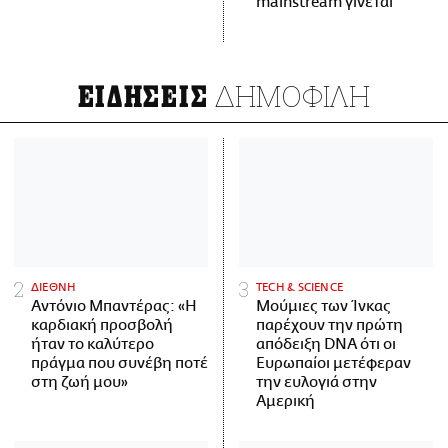
mainstream γίνεται
ΔΗΜΟΦΙΛΗ
ΕΙΔΗΣΕΙΣ
ΔΙΕΘΝΗ
ΤECH & SCIENCE
Αντόνιο Μπαντέρας: «Η
Μούμιες των Ίνκας
καρδιακή προσβολή
παρέχουν την πρώτη
ήταν το καλύτερο
απόδειξη DNA ότι οι
πράγμα που συνέβη ποτέ
Ευρωπαίοι μετέφεραν
στη ζωή μου»
την ευλογιά στην
Αμερική