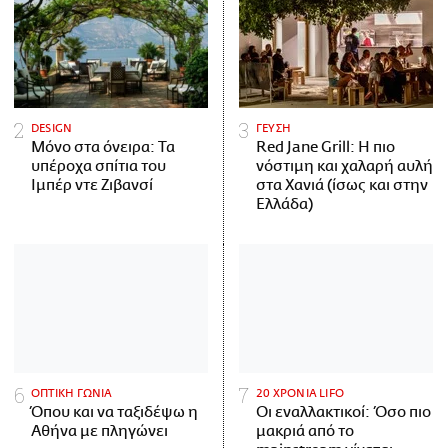
DESIGN
ΓΕΥΣΗ
Μόνο στα όνειρα: Τα
Red Jane Grill: Η πιο
υπέροχα σπίτια του
νόστιμη και χαλαρή αυλή
Ιμπέρ ντε Ζιβανσί
στα Χανιά (ίσως και στην
Ελλάδα)
ΟΠΤΙΚΗ ΓΩΝΙΑ
20 ΧΡΟΝΙΑ LIFO
Όπου και να ταξιδέψω η
Οι εναλλακτικοί: Όσο πιο
Αθήνα με πληγώνει
μακριά από το