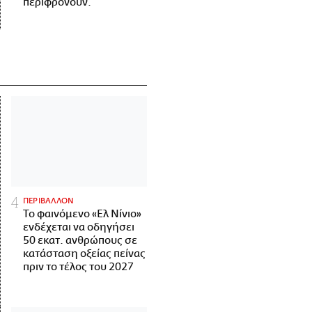
περιφρονούν.
ΠΕΡΙΒΑΛΛΟΝ
Το φαινόμενο «Ελ Νίνιο»
ενδέχεται να οδηγήσει
50 εκατ. ανθρώπους σε
κατάσταση οξείας πείνας
πριν το τέλος του 2027