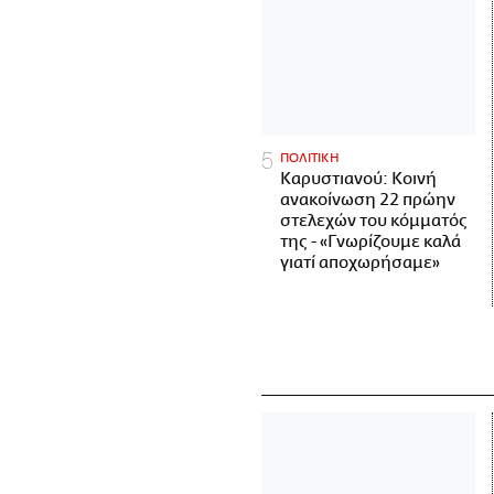
ΠΟΛΙΤΙΚΗ
Καρυστιανού: Κοινή
ανακοίνωση 22 πρώην
στελεχών του κόμματός
της - «Γνωρίζουμε καλά
γιατί αποχωρήσαμε»