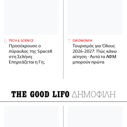
ΤECH & SCIENCE
ΟΙΚΟΝΟΜΙΑ
Προσέκρουσε ο
Τουρισμός για Όλους
πύραυλος της SpaceX
2026-2027: Πώς κάνω
στη Σελήνη:
αίτηση - Αυτά τα ΑΦΜ
Επηρεάζεται η Γη;
μπορούν πρώτα
ΔΗΜΟΦΙΛΗ
THE GOOD LIFO