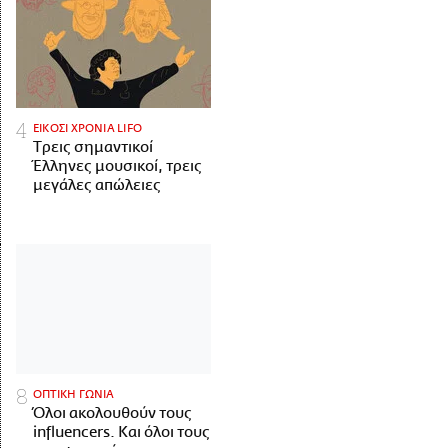
ΕΙΚΟΣΙ ΧΡΟΝΙΑ LIFO
Tρεις σημαντικοί
Έλληνες μουσικοί, τρεις
μεγάλες απώλειες
ΟΠΤΙΚΗ ΓΩΝΙΑ
Όλοι ακολουθούν τους
influencers. Και όλοι τους