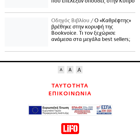
που επέλεξαν σπουδές στην Κύπρο
Οδηγός Βιβλίου
Ο «Καθρέφτης»
βρέθηκε στην κορυφή της
Bookvoice. Τι τον ξεχώρισε
ανάμεσα στα μεγάλα best sellers;
ΤΑΥΤΟΤΗΤΑ
ΕΠΙΚΟΙΝΩΝΙΑ