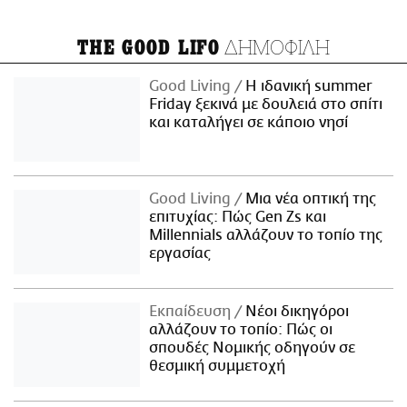
ΔΗΜΟΦΙΛΗ
THE GOOD LIFO
Good Living
Η ιδανική summer
Friday ξεκινά με δουλειά στο σπίτι
και καταλήγει σε κάποιο νησί
Good Living
Μια νέα οπτική της
επιτυχίας: Πώς Gen Zs και
Millennials αλλάζουν το τοπίο της
εργασίας
Εκπαίδευση
Νέοι δικηγόροι
αλλάζουν το τοπίο: Πώς οι
σπουδές Νομικής οδηγούν σε
θεσμική συμμετοχή