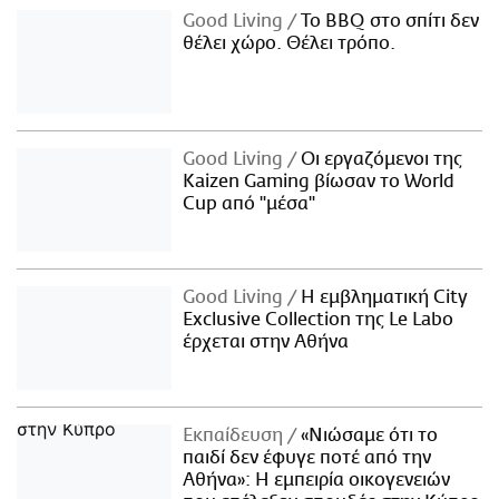
Good Living
Το BBQ στο σπίτι δεν
θέλει χώρο. Θέλει τρόπο.
Good Living
Οι εργαζόμενοι της
Kaizen Gaming βίωσαν το World
Cup από "μέσα"
Good Living
Η εμβληματική City
Exclusive Collection της Le Labo
έρχεται στην Αθήνα
Εκπαίδευση
«Νιώσαμε ότι το
παιδί δεν έφυγε ποτέ από την
Αθήνα»: Η εμπειρία οικογενειών