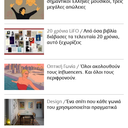
σημαντικοί Έλληνες μουσικοί, τρεις
μεγάλες απώλειες
20 χρόνια LiFO
Από όσα βιβλία
διάβασες τα τελευταία 20 χρόνια,
αυτό ξεχωρίζεις
Οπτική Γωνία
Όλοι ακολουθούν
τους influencers. Και όλοι τους
περιφρονούν.
Design
Ένα σπίτι που κάθε γωνιά
του χρησιμοποιείται πραγματικά