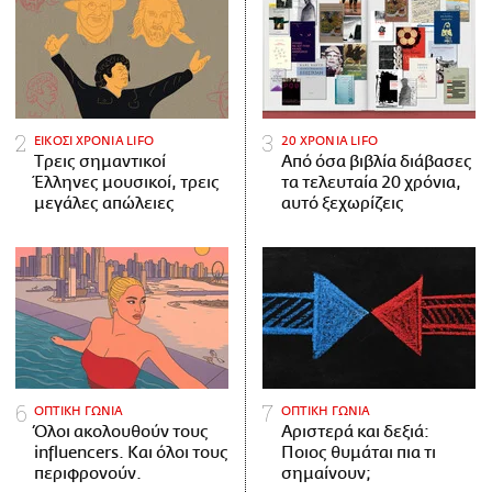
ΕΙΚΟΣΙ ΧΡΟΝΙΑ LIFO
20 ΧΡΟΝΙΑ LIFO
Tρεις σημαντικοί
Από όσα βιβλία διάβασες
Έλληνες μουσικοί, τρεις
τα τελευταία 20 χρόνια,
μεγάλες απώλειες
αυτό ξεχωρίζεις
ΟΠΤΙΚΗ ΓΩΝΙΑ
ΟΠΤΙΚΗ ΓΩΝΙΑ
Όλοι ακολουθούν τους
Αριστερά και δεξιά:
influencers. Και όλοι τους
Ποιος θυμάται πια τι
περιφρονούν.
σημαίνουν;