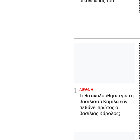
οικογένειάς του
ΔΙΕΘΝΗ
Τι θα ακολουθήσει για τη
βασίλισσα Καμίλα εάν
πεθάνει πρώτος ο
βασιλιάς Κάρολος;