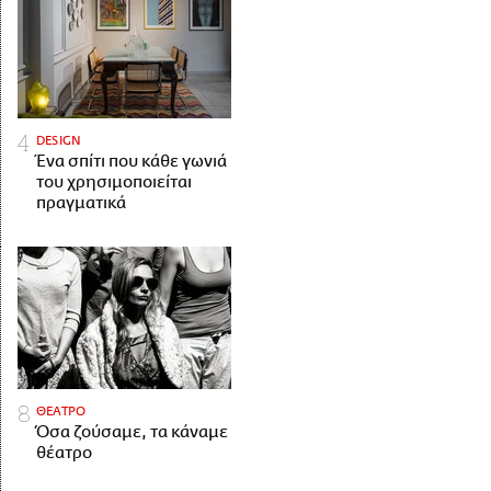
DESIGN
Ένα σπίτι που κάθε γωνιά
του χρησιμοποιείται
πραγματικά
ΘΕΑΤΡΟ
Όσα ζούσαμε, τα κάναμε
θέατρο