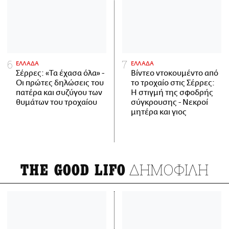
ΕΛΛΑΔΑ
ΕΛΛΑΔΑ
Σέρρες: «Τα έχασα όλα» -
Βίντεο ντοκουμέντο από
Οι πρώτες δηλώσεις του
το τροχαίο στις Σέρρες:
πατέρα και συζύγου των
Η στιγμή της σφοδρής
θυμάτων του τροχαίου
σύγκρουσης - Νεκροί
μητέρα και γιος
ΔΗΜΟΦΙΛΗ
THE GOOD LIFO