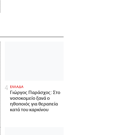
ΕΛΛΑΔΑ
Γιώργος Παράσχος: Στο
νοσοκομείο ξανά ο
ηθοποιός για θεραπεία
κατά του καρκίνου