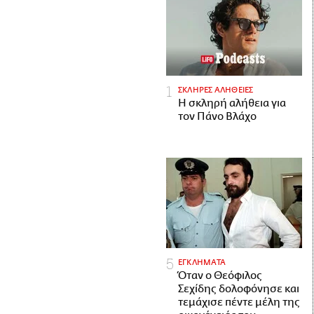
ΣΚΛΗΡΕΣ ΑΛΗΘΕΙΕΣ
H σκληρή αλήθεια για
τον Πάνο Βλάχο
ΕΓΚΛΗΜΑΤΑ
Όταν ο Θεόφιλος
Σεχίδης δολοφόνησε και
τεμάχισε πέντε μέλη της