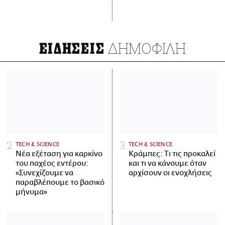
ΔΗΜΟΦΙΛΗ
ΕΙΔΗΣΕΙΣ
ΤECH & SCIENCE
ΤECH & SCIENCE
Νέα εξέταση για καρκίνο
Κράμπες: Τι τις προκαλεί
του παχέος εντέρου:
και τι να κάνουμε όταν
«Συνεχίζουμε να
αρχίσουν οι ενοχλήσεις
παραβλέπουμε το βασικό
μήνυμα»