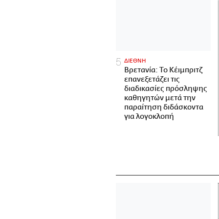
ΔΙΕΘΝΗ
Βρετανία: Το Κέιμπριτζ
επανεξετάζει τις
διαδικασίες πρόσληψης
καθηγητών μετά την
παραίτηση διδάσκοντα
για λογοκλοπή