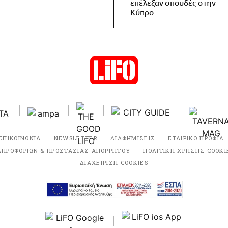
επέλεξαν σπουδές στην
Κύπρο
ΕΠΙΚΟΙΝΩΝΙΑ
NEWSLETTER
ΔΙΑΦΗΜΙΣΕΙΣ
ΕΤΑΙΡΙΚΟ ΠΡΟΦΙΛ
ΛΗΡΟΦΟΡΙΩΝ & ΠΡΟΣΤΑΣΙΑΣ ΑΠΟΡΡΗΤΟΥ
ΠΟΛΙΤΙΚΗ ΧΡΗΣΗΣ COOKI
ΔΙΑΧΕΙΡΙΣΗ COOKIES