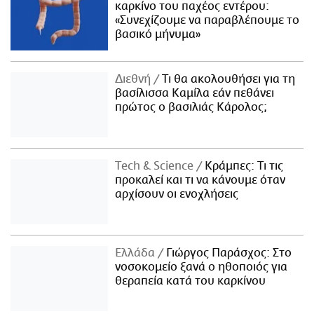
καρκίνο του παχέος εντέρου:
«Συνεχίζουμε να παραβλέπουμε το
βασικό μήνυμα»
Διεθνή
Τι θα ακολουθήσει για τη
βασίλισσα Καμίλα εάν πεθάνει
πρώτος ο βασιλιάς Κάρολος;
Τech & Science
Κράμπες: Τι τις
προκαλεί και τι να κάνουμε όταν
αρχίσουν οι ενοχλήσεις
Ελλάδα
Γιώργος Παράσχος: Στο
νοσοκομείο ξανά ο ηθοποιός για
θεραπεία κατά του καρκίνου