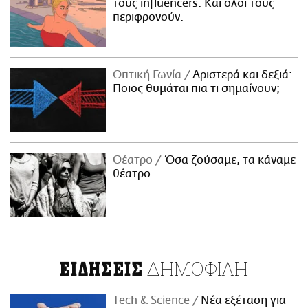
τους influencers. Και όλοι τους
περιφρονούν.
Οπτική Γωνία
Αριστερά και δεξιά:
Ποιος θυμάται πια τι σημαίνουν;
Θέατρο
Όσα ζούσαμε, τα κάναμε
θέατρο
ΔΗΜΟΦΙΛΗ
ΕΙΔΗΣΕΙΣ
Τech & Science
Νέα εξέταση για