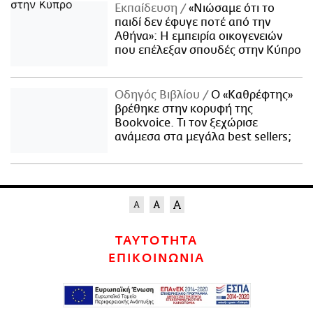
Εκπαίδευση
«Νιώσαμε ότι το
παιδί δεν έφυγε ποτέ από την
Αθήνα»: Η εμπειρία οικογενειών
που επέλεξαν σπουδές στην Κύπρο
Οδηγός Βιβλίου
Ο «Καθρέφτης»
βρέθηκε στην κορυφή της
Bookvoice. Τι τον ξεχώρισε
ανάμεσα στα μεγάλα best sellers;
ΤΑΥΤΟΤΗΤΑ
ΕΠΙΚΟΙΝΩΝΙΑ