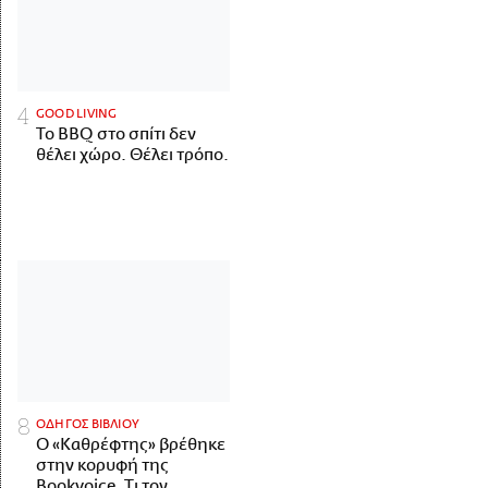
GOOD LIVING
Το BBQ στο σπίτι δεν
θέλει χώρο. Θέλει τρόπο.
ΟΔΗΓΟΣ ΒΙΒΛΙΟΥ
Ο «Καθρέφτης» βρέθηκε
στην κορυφή της
Bookvoice. Τι τον