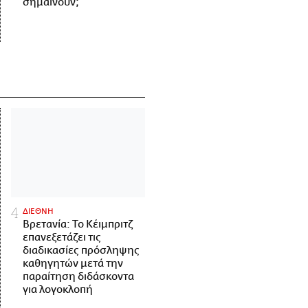
σημαίνουν;
ΔΙΕΘΝΗ
Βρετανία: Το Κέιμπριτζ
επανεξετάζει τις
διαδικασίες πρόσληψης
καθηγητών μετά την
παραίτηση διδάσκοντα
για λογοκλοπή