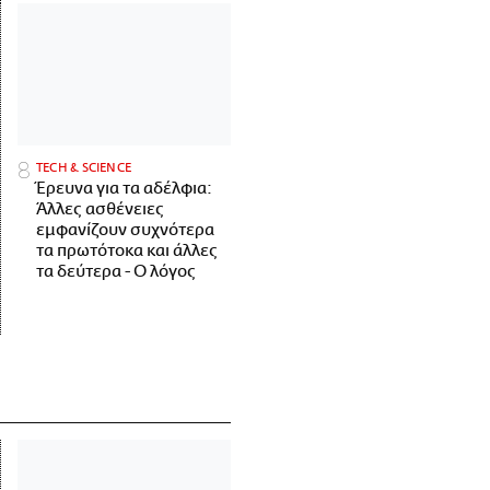
ΤECH & SCIENCE
Έρευνα για τα αδέλφια:
Άλλες ασθένειες
εμφανίζουν συχνότερα
τα πρωτότοκα και άλλες
τα δεύτερα - Ο λόγος