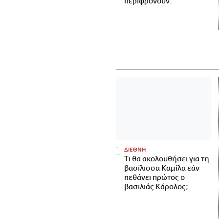
περιφρονούν.
ΔΙΕΘΝΗ
Τι θα ακολουθήσει για τη
βασίλισσα Καμίλα εάν
πεθάνει πρώτος ο
βασιλιάς Κάρολος;