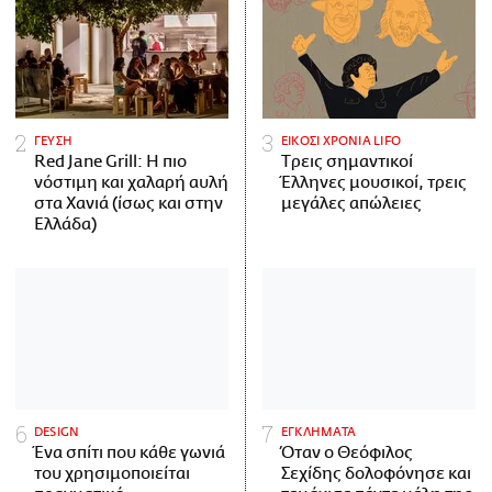
ΓΕΥΣΗ
ΕΙΚΟΣΙ ΧΡΟΝΙΑ LIFO
Red Jane Grill: Η πιο
Tρεις σημαντικοί
νόστιμη και χαλαρή αυλή
Έλληνες μουσικοί, τρεις
στα Χανιά (ίσως και στην
μεγάλες απώλειες
Ελλάδα)
DESIGN
ΕΓΚΛΗΜΑΤΑ
Ένα σπίτι που κάθε γωνιά
Όταν ο Θεόφιλος
του χρησιμοποιείται
Σεχίδης δολοφόνησε και