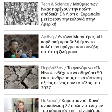
Τech & Science
Μούμιες των
Ίνκας παρέχουν την πρώτη
απόδειξη DNA ότι οι Ευρωπαίοι
μετέφεραν την ευλογιά στην
Αμερική
Διεθνή
Αντόνιο Μπαντέρας: «Η
καρδιακή προσβολή ήταν το
καλύτερο πράγμα που συνέβη
ποτέ στη ζωή μου»
Περιβάλλον
Το φαινόμενο «Ελ
Νίνιο» ενδέχεται να οδηγήσει 50
εκατ. ανθρώπους σε κατάσταση
οξείας πείνας πριν το τέλος του
2027
Πολιτική
Καρυστιανού: Κοινή
ανακοίνωση 22 πρώην στελεχών
του κόμματός της - «Γνωρίζουμε