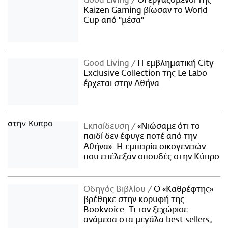
Kaizen Gaming βίωσαν το World
Cup από "μέσα"
Good Living
Η εμβληματική City
Exclusive Collection της Le Labo
έρχεται στην Αθήνα
Εκπαίδευση
«Νιώσαμε ότι το
παιδί δεν έφυγε ποτέ από την
Αθήνα»: Η εμπειρία οικογενειών
που επέλεξαν σπουδές στην Κύπρο
Οδηγός Βιβλίου
Ο «Καθρέφτης»
βρέθηκε στην κορυφή της
Bookvoice. Τι τον ξεχώρισε
ανάμεσα στα μεγάλα best sellers;