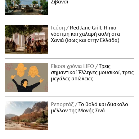
Ζιβανσί
Γεύση
Red Jane Grill: Η πιο
νόστιμη και χαλαρή αυλή στα
Χανιά (ίσως και στην Ελλάδα)
Είκοσι χρόνια LIFO
Tρεις
σημαντικοί Έλληνες μουσικοί, τρεις
μεγάλες απώλειες
Ρεπορτάζ
Το θολό και δύσκολο
μέλλον της Μονής Σινά