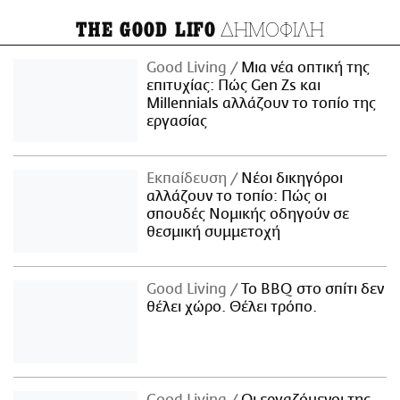
ΔΗΜΟΦΙΛΗ
THE GOOD LIFO
Good Living
Μια νέα οπτική της
επιτυχίας: Πώς Gen Zs και
Millennials αλλάζουν το τοπίο της
εργασίας
Εκπαίδευση
Νέοι δικηγόροι
αλλάζουν το τοπίο: Πώς οι
σπουδές Νομικής οδηγούν σε
θεσμική συμμετοχή
Good Living
Το BBQ στο σπίτι δεν
θέλει χώρο. Θέλει τρόπο.
Good Living
Οι εργαζόμενοι της