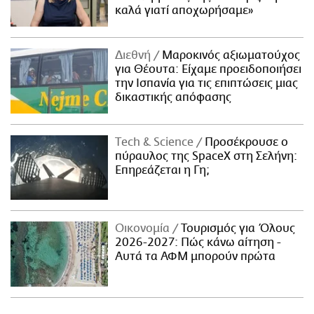
καλά γιατί αποχωρήσαμε»
Διεθνή
Μαροκινός αξιωματούχος
για Θέουτα: Είχαμε προειδοποιήσει
την Ισπανία για τις επιπτώσεις μιας
δικαστικής απόφασης
Τech & Science
Προσέκρουσε ο
πύραυλος της SpaceX στη Σελήνη:
Επηρεάζεται η Γη;
Οικονομία
Τουρισμός για Όλους
2026-2027: Πώς κάνω αίτηση -
Αυτά τα ΑΦΜ μπορούν πρώτα