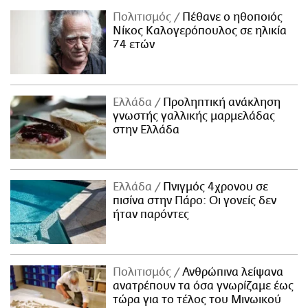
Πολιτισμός
Πέθανε ο ηθοποιός
Νίκος Καλογερόπουλος σε ηλικία
74 ετών
Ελλάδα
Προληπτική ανάκληση
γνωστής γαλλικής μαρμελάδας
στην Ελλάδα
Ελλάδα
Πνιγμός 4χρονου σε
πισίνα στην Πάρο: Οι γονείς δεν
ήταν παρόντες
Πολιτισμός
Ανθρώπινα λείψανα
ανατρέπουν τα όσα γνωρίζαμε έως
τώρα για το τέλος του Μινωικού