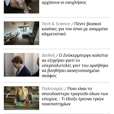
αρχίσουν οι ενοχλήσεις
Τech & Science
Πέντε βασικοί
κανόνες για τον ύπνο με αναμμένο
κλιματιστικό
Διεθνή
Ο Ζούκερμπεργκ καλείται
να εξηγήσει γιατί το
υπερπολυτελές γιοτ του αρνήθηκε
να βοηθήσει ακινητοποιημένο
σκάφος
Πολιτισμός
Ποιο είναι το
σπουδαιότερο τραγούδι όλων των
εποχών; - Τι έδειξε έρευνα τριών
πανεπιστημίων