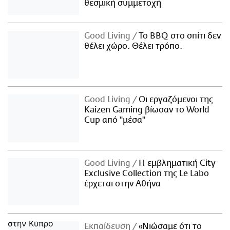
θεσμική συμμετοχή
Good Living
Το BBQ στο σπίτι δεν
θέλει χώρο. Θέλει τρόπο.
Good Living
Οι εργαζόμενοι της
Kaizen Gaming βίωσαν το World
Cup από "μέσα"
Good Living
Η εμβληματική City
Exclusive Collection της Le Labo
έρχεται στην Αθήνα
Εκπαίδευση
«Νιώσαμε ότι το