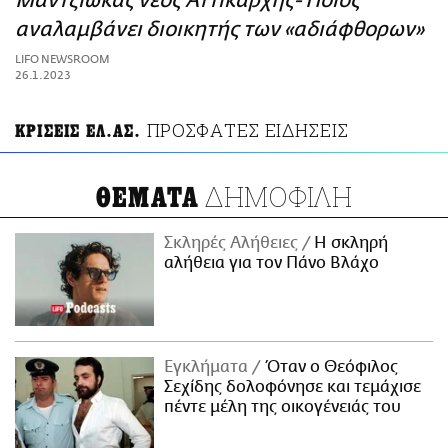
Μαντζιώκας νέος Αττικάρχης- Ποιος
ΑΜΠΑ
αναλαμβάνει διοικητής των «αδιάφθορων»
PRINT
LIFO NEWSROOM
26.1.2023
ΠΡΟΣΦΑΤΕΣ ΕΙΔΗΣΕΙΣ
ΚΡΙΣΕΙΣ ΕΛ.ΑΣ.
ΔΗΜΟΦΙΛΗ
ΘΕΜΑΤΑ
Σκληρές Αλήθειες
H σκληρή
αλήθεια για τον Πάνο Βλάχο
Εγκλήματα
Όταν ο Θεόφιλος
Σεχίδης δολοφόνησε και τεμάχισε
πέντε μέλη της οικογένειάς του