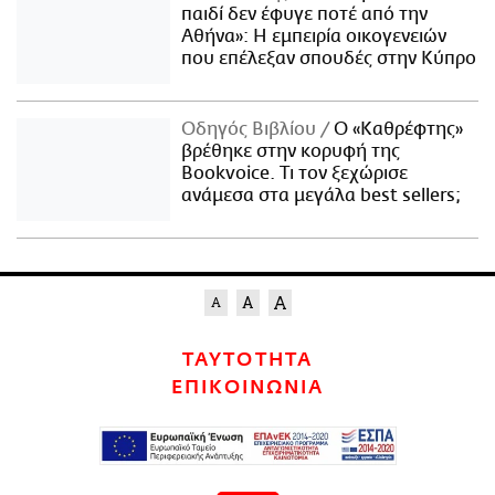
παιδί δεν έφυγε ποτέ από την
Αθήνα»: Η εμπειρία οικογενειών
που επέλεξαν σπουδές στην Κύπρο
Οδηγός Βιβλίου
Ο «Καθρέφτης»
βρέθηκε στην κορυφή της
Bookvoice. Τι τον ξεχώρισε
ανάμεσα στα μεγάλα best sellers;
ΤΑΥΤΟΤΗΤΑ
ΕΠΙΚΟΙΝΩΝΙΑ