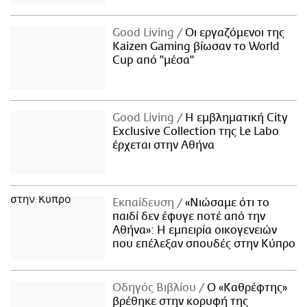
Good Living
Οι εργαζόμενοι της
Kaizen Gaming βίωσαν το World
Cup από "μέσα"
Good Living
Η εμβληματική City
Exclusive Collection της Le Labo
έρχεται στην Αθήνα
Εκπαίδευση
«Νιώσαμε ότι το
παιδί δεν έφυγε ποτέ από την
Αθήνα»: Η εμπειρία οικογενειών
που επέλεξαν σπουδές στην Κύπρο
Οδηγός Βιβλίου
Ο «Καθρέφτης»
βρέθηκε στην κορυφή της