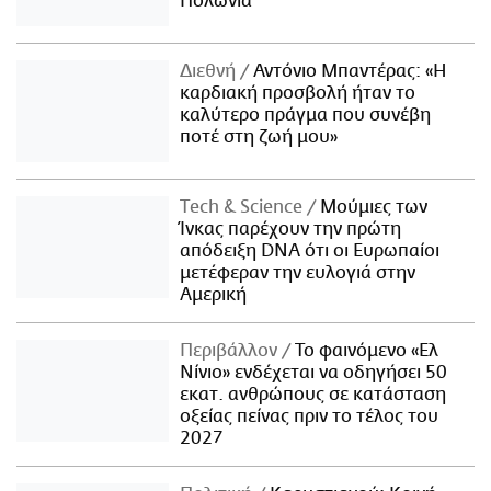
Πολωνία
Διεθνή
Αντόνιο Μπαντέρας: «Η
καρδιακή προσβολή ήταν το
καλύτερο πράγμα που συνέβη
ποτέ στη ζωή μου»
Τech & Science
Μούμιες των
Ίνκας παρέχουν την πρώτη
απόδειξη DNA ότι οι Ευρωπαίοι
μετέφεραν την ευλογιά στην
Αμερική
Περιβάλλον
Το φαινόμενο «Ελ
Νίνιο» ενδέχεται να οδηγήσει 50
εκατ. ανθρώπους σε κατάσταση
οξείας πείνας πριν το τέλος του
2027