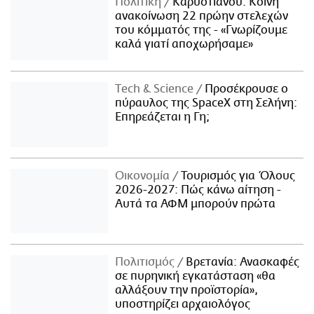
Πολιτική
Καρυστιανού: Κοινή
ανακοίνωση 22 πρώην στελεχών
του κόμματός της - «Γνωρίζουμε
καλά γιατί αποχωρήσαμε»
Τech & Science
Προσέκρουσε ο
πύραυλος της SpaceX στη Σελήνη:
Επηρεάζεται η Γη;
Οικονομία
Τουρισμός για Όλους
2026-2027: Πώς κάνω αίτηση -
Αυτά τα ΑΦΜ μπορούν πρώτα
Πολιτισμός
Βρετανία: Ανασκαφές
σε πυρηνική εγκατάσταση «θα
αλλάξουν την προϊστορία»,
υποστηρίζει αρχαιολόγος