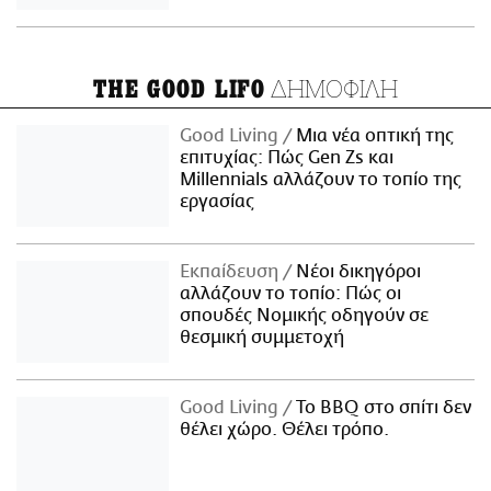
ΔΗΜΟΦΙΛΗ
THE GOOD LIFO
Good Living
Μια νέα οπτική της
επιτυχίας: Πώς Gen Zs και
Millennials αλλάζουν το τοπίο της
εργασίας
Εκπαίδευση
Νέοι δικηγόροι
αλλάζουν το τοπίο: Πώς οι
σπουδές Νομικής οδηγούν σε
θεσμική συμμετοχή
Good Living
Το BBQ στο σπίτι δεν
θέλει χώρο. Θέλει τρόπο.