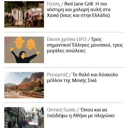
Γεύση
Red Jane Grill: Η πιο
νόστιμη και χαλαρή αυλή στα
Χανιά (ίσως και στην Ελλάδα)
Είκοσι χρόνια LIFO
Tρεις
σημαντικοί Έλληνες μουσικοί, τρεις
μεγάλες απώλειες
Ρεπορτάζ
Το θολό και δύσκολο
μέλλον της Μονής Σινά
Οπτική Γωνία
Όπου και να
ταξιδέψω η Αθήνα με πληγώνει