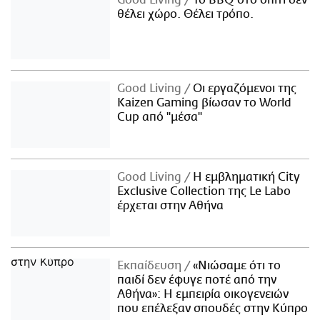
Good Living
Το BBQ στο σπίτι δεν
θέλει χώρο. Θέλει τρόπο.
Good Living
Οι εργαζόμενοι της
Kaizen Gaming βίωσαν το World
Cup από "μέσα"
Good Living
Η εμβληματική City
Exclusive Collection της Le Labo
έρχεται στην Αθήνα
Εκπαίδευση
«Νιώσαμε ότι το
παιδί δεν έφυγε ποτέ από την
Αθήνα»: Η εμπειρία οικογενειών
που επέλεξαν σπουδές στην Κύπρο