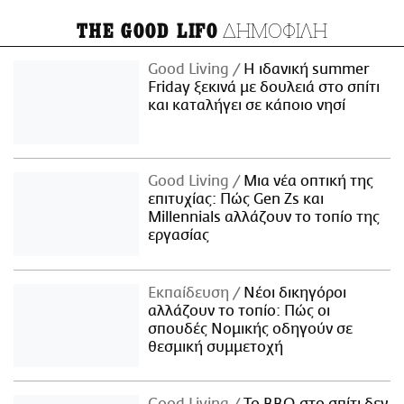
ΔΗΜΟΦΙΛΗ
THE GOOD LIFO
Good Living
Η ιδανική summer
Friday ξεκινά με δουλειά στο σπίτι
και καταλήγει σε κάποιο νησί
Good Living
Μια νέα οπτική της
επιτυχίας: Πώς Gen Zs και
Millennials αλλάζουν το τοπίο της
εργασίας
Εκπαίδευση
Νέοι δικηγόροι
αλλάζουν το τοπίο: Πώς οι
σπουδές Νομικής οδηγούν σε
θεσμική συμμετοχή