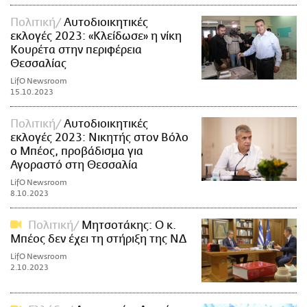
Πολιτική
Αυτοδιοικητικές
εκλογές 2023: «Κλείδωσε» η νίκη
Κουρέτα στην περιφέρεια
Θεσσαλίας
LifO Newsroom
15.10.2023
Πολιτική
Αυτοδιοικητικές
εκλογές 2023: Νικητής στον Βόλο
ο Μπέος, προβάδισμα για
Αγοραστό στη Θεσσαλία
LifO Newsroom
8.10.2023
Πολιτική
Μητσοτάκης: Ο κ.
Μπέος δεν έχει τη στήριξη της ΝΔ
LifO Newsroom
2.10.2023