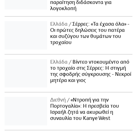
παραίτηση διδάσκοντα για
λογοκλοπή
Ελλάδα
Σέρρες: «Τα έχασα όλα» -
Οι πρώτες δηλώσεις του πατέρα
και συζύγου των θυμάτων του
τροχαίου
Ελλάδα
Βίντεο ντοκουμέντο από
το τροχαίο στις Σέρρες: Η στιγμή
της σφοδρής σύγκρουσης - Νεκροί
μητέρα και γιος
Διεθνή
«Ντροπή για την
Πορτογαλία»: Η πρεσβεία του
Ισραήλ ζητά να ακυρωθεί η
συναυλία του Kanye West