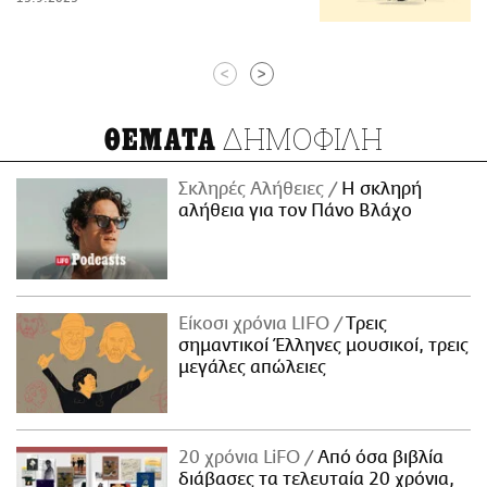
<
>
ΔΗΜΟΦΙΛΗ
ΘΕΜΑΤΑ
Σκληρές Αλήθειες
H σκληρή
αλήθεια για τον Πάνο Βλάχο
Είκοσι χρόνια LIFO
Tρεις
σημαντικοί Έλληνες μουσικοί, τρεις
μεγάλες απώλειες
20 χρόνια LiFO
Από όσα βιβλία
διάβασες τα τελευταία 20 χρόνια,