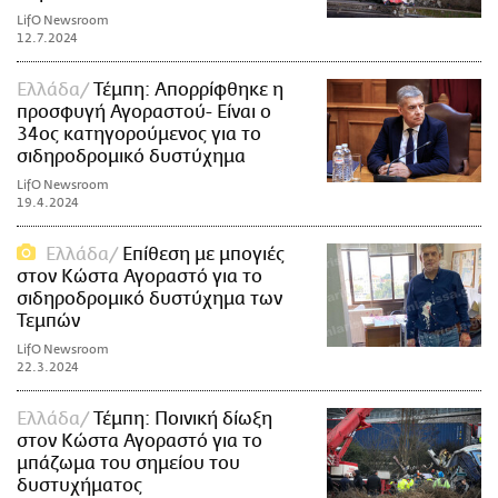
LifO Newsroom
12.7.2024
Ελλάδα
Τέμπη: Απορρίφθηκε η
προσφυγή Αγοραστού- Είναι ο
34ος κατηγορούμενος για το
σιδηροδρομικό δυστύχημα
LifO Newsroom
19.4.2024
Ελλάδα
Επίθεση με μπογιές
στον Κώστα Αγοραστό για το
σιδηροδρομικό δυστύχημα των
Τεμπών
LifO Newsroom
22.3.2024
Ελλάδα
Τέμπη: Ποινική δίωξη
στον Κώστα Αγοραστό για το
μπάζωμα του σημείου του
δυστυχήματος