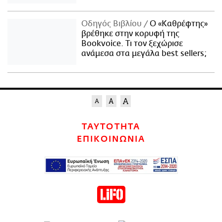
Οδηγός Βιβλίου
Ο «Καθρέφτης»
βρέθηκε στην κορυφή της
Bookvoice. Τι τον ξεχώρισε
ανάμεσα στα μεγάλα best sellers;
ΤΑΥΤΟΤΗΤΑ
ΕΠΙΚΟΙΝΩΝΙΑ