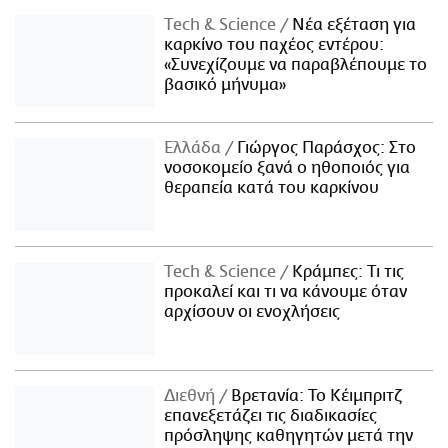
Τech & Science
Νέα εξέταση για
καρκίνο του παχέος εντέρου:
«Συνεχίζουμε να παραβλέπουμε το
βασικό μήνυμα»
Ελλάδα
Γιώργος Παράσχος: Στο
νοσοκομείο ξανά ο ηθοποιός για
θεραπεία κατά του καρκίνου
Τech & Science
Κράμπες: Τι τις
προκαλεί και τι να κάνουμε όταν
αρχίσουν οι ενοχλήσεις
Διεθνή
Βρετανία: Το Κέιμπριτζ
επανεξετάζει τις διαδικασίες
πρόσληψης καθηγητών μετά την