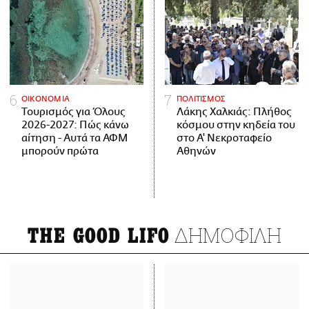
ΟΙΚΟΝΟΜΙΑ
ΠΟΛΙΤΙΣΜΟΣ
Τουρισμός για Όλους
Λάκης Χαλκιάς: Πλήθος
2026-2027: Πώς κάνω
κόσμου στην κηδεία του
αίτηση - Αυτά τα ΑΦΜ
στο Α' Νεκροταφείο
μπορούν πρώτα
Αθηνών
ΔΗΜΟΦΙΛΗ
THE GOOD LIFO