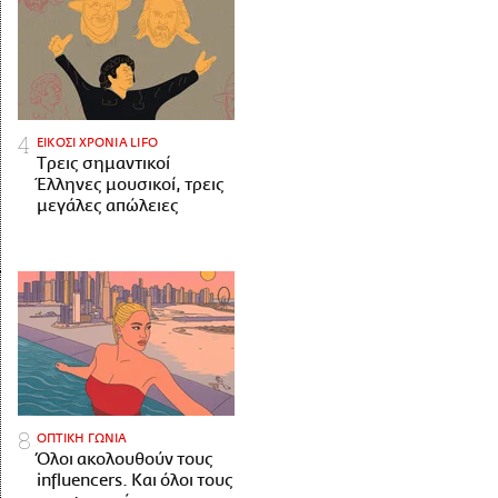
ΕΙΚΟΣΙ ΧΡΟΝΙΑ LIFO
Tρεις σημαντικοί
Έλληνες μουσικοί, τρεις
μεγάλες απώλειες
ΟΠΤΙΚΗ ΓΩΝΙΑ
Όλοι ακολουθούν τους
influencers. Και όλοι τους