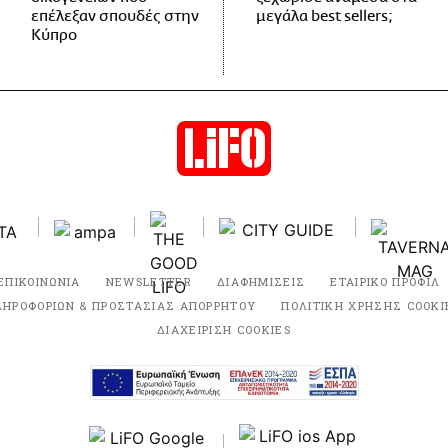
επέλεξαν σπουδές στην
μεγάλα best sellers;
Κύπρο
ΕΠΙΚΟΙΝΩΝΙΑ
NEWSLETTER
ΔΙΑΦΗΜΙΣΕΙΣ
ΕΤΑΙΡΙΚΟ ΠΡΟΦΙΛ
ΛΗΡΟΦΟΡΙΩΝ & ΠΡΟΣΤΑΣΙΑΣ ΑΠΟΡΡΗΤΟΥ
ΠΟΛΙΤΙΚΗ ΧΡΗΣΗΣ COOKI
ΔΙΑΧΕΙΡΙΣΗ COOKIES