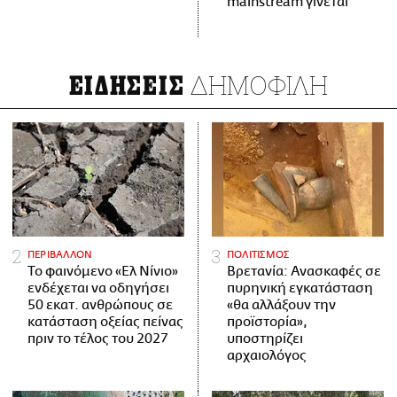
mainstream γίνεται
ΔΗΜΟΦΙΛΗ
ΕΙΔΗΣΕΙΣ
ΠΕΡΙΒΑΛΛΟΝ
ΠΟΛΙΤΙΣΜΟΣ
Το φαινόμενο «Ελ Νίνιο»
Βρετανία: Ανασκαφές σε
ενδέχεται να οδηγήσει
πυρηνική εγκατάσταση
50 εκατ. ανθρώπους σε
«θα αλλάξουν την
κατάσταση οξείας πείνας
προϊστορία»,
πριν το τέλος του 2027
υποστηρίζει
αρχαιολόγος