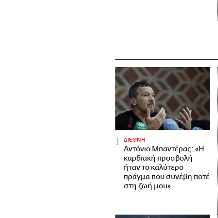
ΔΙΕΘΝΗ
Αντόνιο Μπαντέρας: «Η
καρδιακή προσβολή
ήταν το καλύτερο
πράγμα που συνέβη ποτέ
στη ζωή μου»