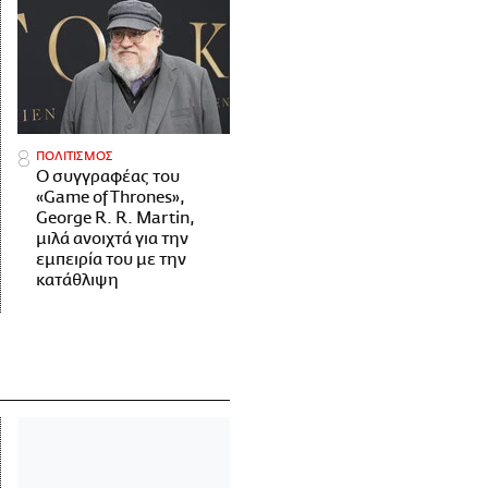
ΠΟΛΙΤΙΣΜΟΣ
Ο συγγραφέας του
«Game of Thrones»,
George R. R. Martin,
μιλά ανοιχτά για την
εμπειρία του με την
κατάθλιψη