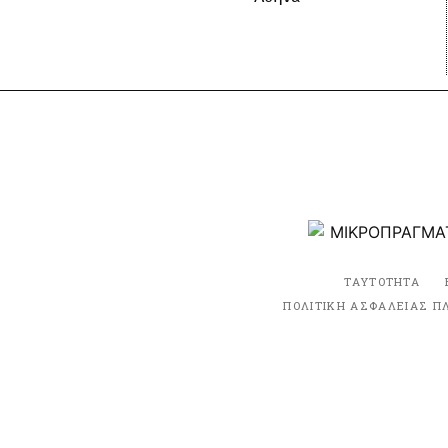
ΤΑΥΤΟΤΗΤΑ
ΠΟΛΙΤΙΚΗ ΑΣΦΑΛΕΙΑΣ Π