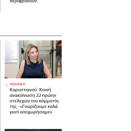
περιφρονούν.
ΠΟΛΙΤΙΚΗ
Καρυστιανού: Κοινή
ανακοίνωση 22 πρώην
στελεχών του κόμματός
της - «Γνωρίζουμε καλά
γιατί αποχωρήσαμε»