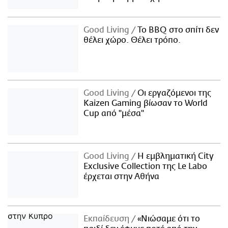
Good Living
Το BBQ στο σπίτι δεν
θέλει χώρο. Θέλει τρόπο.
Good Living
Οι εργαζόμενοι της
Kaizen Gaming βίωσαν το World
Cup από "μέσα"
Good Living
Η εμβληματική City
Exclusive Collection της Le Labo
έρχεται στην Αθήνα
Εκπαίδευση
«Νιώσαμε ότι το