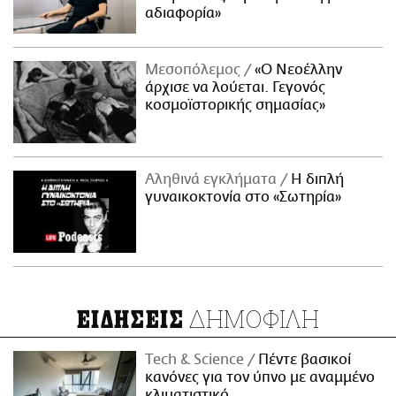
αδιαφορία»
Μεσοπόλεμος
«Ο Νεοέλλην
άρχισε να λούεται. Γεγονός
κοσμοϊστορικής σημασίας»
Αληθινά εγκλήματα
Η διπλή
γυναικοκτονία στο «Σωτηρία»
ΔΗΜΟΦΙΛΗ
ΕΙΔΗΣΕΙΣ
Τech & Science
Πέντε βασικοί
κανόνες για τον ύπνο με αναμμένο
κλιματιστικό