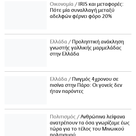
Οικονομία
IRIS και μεταφορές:
Πότε μία συναλλαγή μεταξύ
αδελφών φέρνει φόρο 20%
Ελλάδα
Προληπτική ανάκληση
γνωστής γαλλικής μαρμελάδας
στην Ελλάδα
Ελλάδα
Πνιγμός 4χρονου σε
πισίνα στην Πάρο: Οι γονείς δεν
ήταν παρόντες
Πολιτισμός
Ανθρώπινα λείψανα
ανατρέπουν τα όσα γνωρίζαμε έως
τώρα για το τέλος του Μινωικού
πολιτισμού