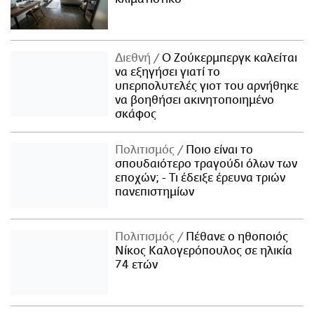
Διεθνή
Ο Ζούκερμπεργκ καλείται
να εξηγήσει γιατί το
υπερπολυτελές γιοτ του αρνήθηκε
να βοηθήσει ακινητοποιημένο
σκάφος
Πολιτισμός
Ποιο είναι το
σπουδαιότερο τραγούδι όλων των
εποχών; - Τι έδειξε έρευνα τριών
πανεπιστημίων
Πολιτισμός
Πέθανε ο ηθοποιός
Νίκος Καλογερόπουλος σε ηλικία
74 ετών