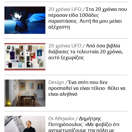
20 χρόνια LiFO
Στα 20 χρόνια που
πέρασαν είδα 100άδες
παραστάσεις. Αυτή θα μου μείνει
αξέχαστη
20 χρόνια LiFO
Από όσα βιβλία
διάβασες τα τελευταία 20 χρόνια,
αυτό ξεχωρίζεις
Design
Ένα σπίτι που δεν
προσπαθεί να είναι τέλειο· θέλει να
είναι αληθινό
Οι Αθηναίοι
Δημήτρης
Ποτηρόπουλος: «Με φοβίζει ότι
αντιμετωπίζουμε την πόλη με