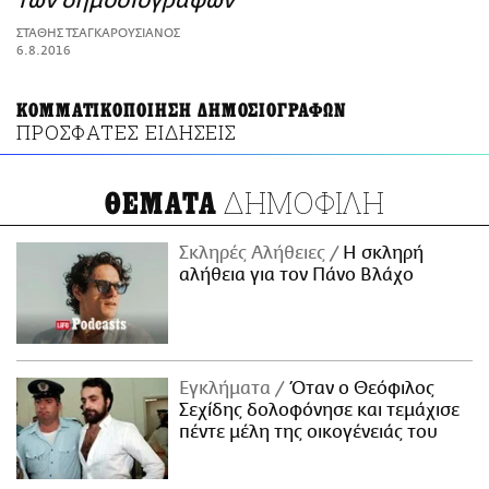
των δημοσιογράφων
ΑΜΠΑ
ΣΤΑΘΗΣ ΤΣΑΓΚΑΡΟΥΣΙΑΝΟΣ
PRINT
6.8.2016
ΚΟΜΜΑΤΙΚΟΠΟΙΗΣΗ ΔΗΜΟΣΙΟΓΡΑΦΩΝ
ΠΡΟΣΦΑΤΕΣ ΕΙΔΗΣΕΙΣ
ΔΗΜΟΦΙΛΗ
ΘΕΜΑΤΑ
Σκληρές Αλήθειες
H σκληρή
αλήθεια για τον Πάνο Βλάχο
Εγκλήματα
Όταν ο Θεόφιλος
Σεχίδης δολοφόνησε και τεμάχισε
πέντε μέλη της οικογένειάς του