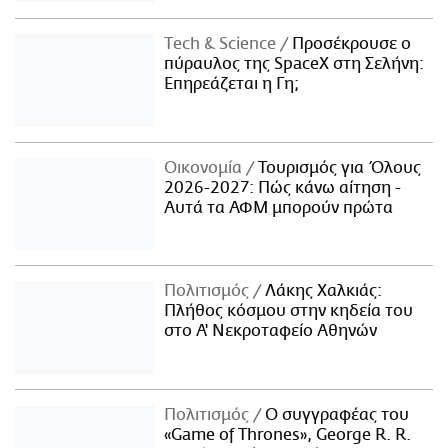
Τech & Science
Προσέκρουσε ο
πύραυλος της SpaceX στη Σελήνη:
Επηρεάζεται η Γη;
Οικονομία
Τουρισμός για Όλους
2026-2027: Πώς κάνω αίτηση -
Αυτά τα ΑΦΜ μπορούν πρώτα
Πολιτισμός
Λάκης Χαλκιάς:
Πλήθος κόσμου στην κηδεία του
στο Α' Νεκροταφείο Αθηνών
Πολιτισμός
Ο συγγραφέας του
«Game of Thrones», George R. R.