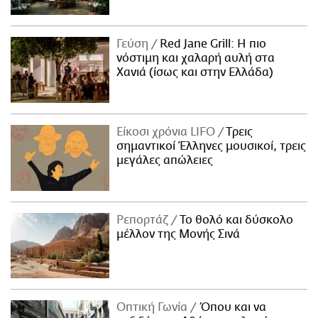
Γεύση
Red Jane Grill: Η πιο
νόστιμη και χαλαρή αυλή στα
Χανιά (ίσως και στην Ελλάδα)
Είκοσι χρόνια LIFO
Tρεις
σημαντικοί Έλληνες μουσικοί, τρεις
μεγάλες απώλειες
Ρεπορτάζ
Το θολό και δύσκολο
μέλλον της Μονής Σινά
Οπτική Γωνία
Όπου και να