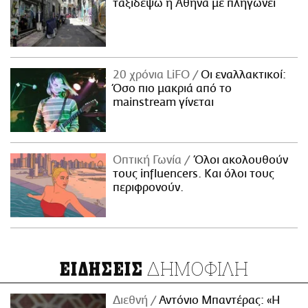
ταξιδέψω η Αθήνα με πληγώνει
20 χρόνια LiFO
Οι εναλλακτικοί:
Όσο πιο μακριά από το
mainstream γίνεται
Οπτική Γωνία
Όλοι ακολουθούν
τους influencers. Και όλοι τους
περιφρονούν.
ΔΗΜΟΦΙΛΗ
ΕΙΔΗΣΕΙΣ
Διεθνή
Αντόνιο Μπαντέρας: «Η