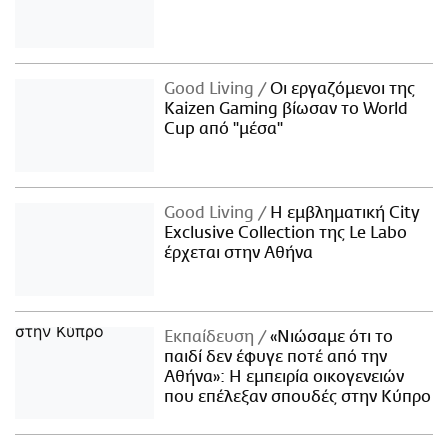
Good Living
Οι εργαζόμενοι της
Kaizen Gaming βίωσαν το World
Cup από "μέσα"
Good Living
Η εμβληματική City
Exclusive Collection της Le Labo
έρχεται στην Αθήνα
Εκπαίδευση
«Νιώσαμε ότι το
παιδί δεν έφυγε ποτέ από την
Αθήνα»: Η εμπειρία οικογενειών
που επέλεξαν σπουδές στην Κύπρο