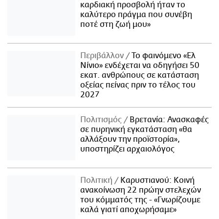
καρδιακή προσβολή ήταν το
καλύτερο πράγμα που συνέβη
ποτέ στη ζωή μου»
Περιβάλλον
Το φαινόμενο «Ελ
Νίνιο» ενδέχεται να οδηγήσει 50
εκατ. ανθρώπους σε κατάσταση
οξείας πείνας πριν το τέλος του
2027
Πολιτισμός
Βρετανία: Ανασκαφές
σε πυρηνική εγκατάσταση «θα
αλλάξουν την προϊστορία»,
υποστηρίζει αρχαιολόγος
Πολιτική
Καρυστιανού: Κοινή
ανακοίνωση 22 πρώην στελεχών
του κόμματός της - «Γνωρίζουμε
καλά γιατί αποχωρήσαμε»