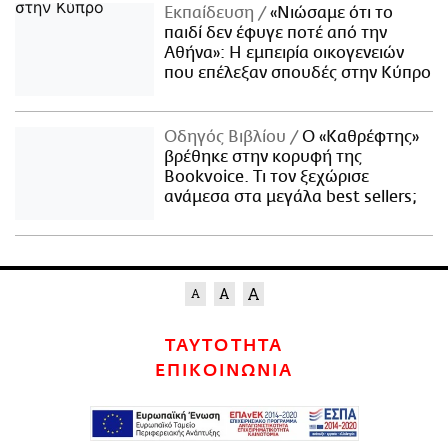
Εκπαίδευση
«Νιώσαμε ότι το
παιδί δεν έφυγε ποτέ από την
Αθήνα»: Η εμπειρία οικογενειών
που επέλεξαν σπουδές στην Κύπρο
Οδηγός Βιβλίου
Ο «Καθρέφτης»
βρέθηκε στην κορυφή της
Bookvoice. Τι τον ξεχώρισε
ανάμεσα στα μεγάλα best sellers;
ΤΑΥΤΟΤΗΤΑ
ΕΠΙΚΟΙΝΩΝΙΑ