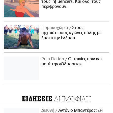
τους influencers. Και όλοι τους
περιφρονούν.
Πομακοχώρια
Στους
αρχαιότερους αγώνες πάλης με
λάδι στην Ελλάδα
Pulp Fiction
Οι ταινίες πριν και
μετά την «Οδύσσεια»
ΔΗΜΟΦΙΛΗ
ΕΙΔΗΣΕΙΣ
Διεθνή
Αντόνιο Μπαντέρας: «Η