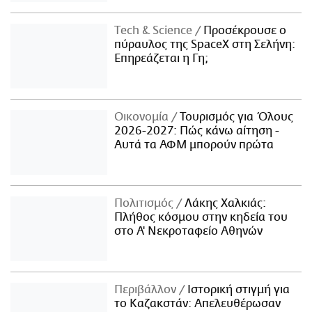
Τech & Science
Προσέκρουσε ο
πύραυλος της SpaceX στη Σελήνη:
Επηρεάζεται η Γη;
Οικονομία
Τουρισμός για Όλους
2026-2027: Πώς κάνω αίτηση -
Αυτά τα ΑΦΜ μπορούν πρώτα
Πολιτισμός
Λάκης Χαλκιάς:
Πλήθος κόσμου στην κηδεία του
στο Α' Νεκροταφείο Αθηνών
Περιβάλλον
Ιστορική στιγμή για
το Καζακστάν: Απελευθέρωσαν