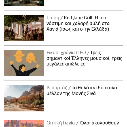
Γεύση
Red Jane Grill: Η πιο
νόστιμη και χαλαρή αυλή στα
Χανιά (ίσως και στην Ελλάδα)
Είκοσι χρόνια LIFO
Tρεις
σημαντικοί Έλληνες μουσικοί, τρεις
μεγάλες απώλειες
Ρεπορτάζ
Το θολό και δύσκολο
μέλλον της Μονής Σινά
Οπτική Γωνία
Όλοι ακολουθούν