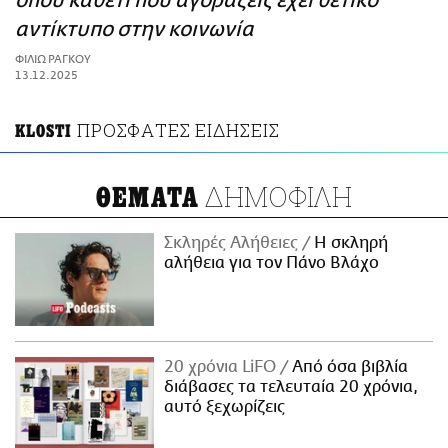
όπου καθετί που αγοράζεις έχει θετικό
ΑΜΠΑ
αντίκτυπο στην κοινωνία
PRINT
ΦΙΛΙΩ ΡΑΓΚΟΥ
13.12.2025
ΠΡΟΣΦΑΤΕΣ ΕΙΔΗΣΕΙΣ
KLOSTI
ΔΗΜΟΦΙΛΗ
ΘΕΜΑΤΑ
Σκληρές Αλήθειες
H σκληρή
αλήθεια για τον Πάνο Βλάχο
20 χρόνια LiFO
Από όσα βιβλία
διάβασες τα τελευταία 20 χρόνια,
αυτό ξεχωρίζεις