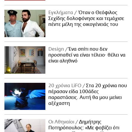
Εγκλήματα
Όταν ο Θεόφιλος
Σεχίδης δολοφόνησε και τεμάχισε
πέντε μέλη της οικογένειάς του
Design
Ένα σπίτι που δεν
προσπαθεί να είναι τέλειο· θέλει να
είναι αληθινό
20 χρόνια LiFO
Στα 20 χρόνια που
πέρασαν είδα 100άδες
παραστάσεις. Αυτή θα μου μείνει
αξέχαστη
Οι Αθηναίοι
Δημήτρης
Ποτηρόπουλος: «Με φοβίζει ότι