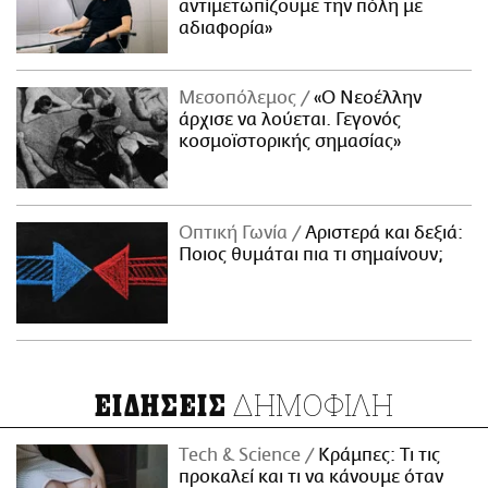
αντιμετωπίζουμε την πόλη με
αδιαφορία»
Μεσοπόλεμος
«Ο Νεοέλλην
άρχισε να λούεται. Γεγονός
κοσμοϊστορικής σημασίας»
Οπτική Γωνία
Αριστερά και δεξιά:
Ποιος θυμάται πια τι σημαίνουν;
ΔΗΜΟΦΙΛΗ
ΕΙΔΗΣΕΙΣ
Τech & Science
Κράμπες: Τι τις
προκαλεί και τι να κάνουμε όταν