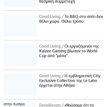
θεσμική συμμετοχή
Good Living
Το BBQ στο σπίτι δεν
θέλει χώρο. Θέλει τρόπο.
Good Living
Οι εργαζόμενοι της
Kaizen Gaming βίωσαν το World
Cup από "μέσα"
Good Living
Η εμβληματική City
Exclusive Collection της Le Labo
έρχεται στην Αθήνα
Εκπαίδευση
«Νιώσαμε ότι το