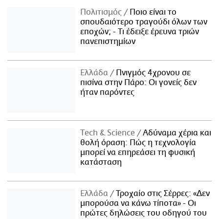
Πολιτισμός
Ποιο είναι το
σπουδαιότερο τραγούδι όλων των
εποχών; - Τι έδειξε έρευνα τριών
πανεπιστημίων
Ελλάδα
Πνιγμός 4χρονου σε
πισίνα στην Πάρο: Οι γονείς δεν
ήταν παρόντες
Τech & Science
Αδύναμα χέρια και
θολή όραση: Πώς η τεχνολογία
μπορεί να επηρεάσει τη φυσική
κατάσταση
Ελλάδα
Τροχαίο στις Σέρρες: «Δεν
μπορούσα να κάνω τίποτα» - Οι
πρώτες δηλώσεις του οδηγού του