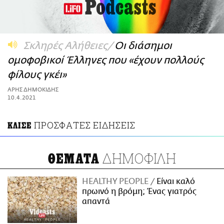
ΑΜΠΑ
PRINT
Σκληρές Αλήθειες
Οι διάσημοι
ομοφοβικοί Έλληνες που «έχουν πολλούς
φίλους γκέι»
ΑΡΗΣ ΔΗΜΟΚΙΔΗΣ
10.4.2021
ΠΡΟΣΦΑΤΕΣ ΕΙΔΗΣΕΙΣ
ΚΛΙΣΕ
ΔΗΜΟΦΙΛΗ
ΘΕΜΑΤΑ
HEALTHY PEOPLE
Είναι καλό
πρωινό η βρόμη; Ένας γιατρός
απαντά