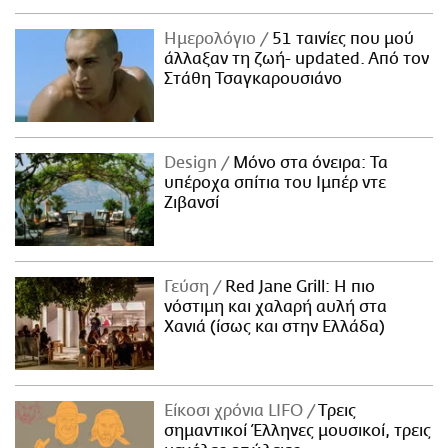
Ημερολόγιο
51 ταινίες που μού
άλλαξαν τη ζωή- updated. Aπό τον
Στάθη Τσαγκαρουσιάνο
Design
Μόνο στα όνειρα: Τα
υπέροχα σπίτια του Ιμπέρ ντε
Ζιβανσί
Γεύση
Red Jane Grill: Η πιο
νόστιμη και χαλαρή αυλή στα
Χανιά (ίσως και στην Ελλάδα)
Είκοσι χρόνια LIFO
Tρεις
σημαντικοί Έλληνες μουσικοί, τρεις