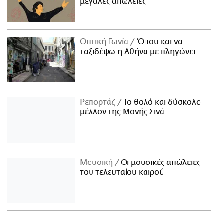
μεγάλες απώλειες
Οπτική Γωνία
Όπου και να
ταξιδέψω η Αθήνα με πληγώνει
Ρεπορτάζ
Το θολό και δύσκολο
μέλλον της Μονής Σινά
Μουσική
Οι μουσικές απώλειες
του τελευταίου καιρού