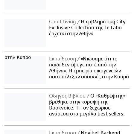
Good Living
Η εμβληματική City
Exclusive Collection της Le Labo
έρχεται στην Αθήνα
Εκπαίδευση
«Νιώσαμε ότι το
παιδί δεν έφυγε ποτέ από την
Αθήνα»: Η εμπειρία οικογενειών
που επέλεξαν σπουδές στην Κύπρο
Οδηγός Βιβλίου
Ο «Καθρέφτης»
βρέθηκε στην κορυφή της
Bookvoice. Τι τον ξεχώρισε
ανάμεσα στα μεγάλα best sellers;
Εκπαίδευση
Novibet Backend