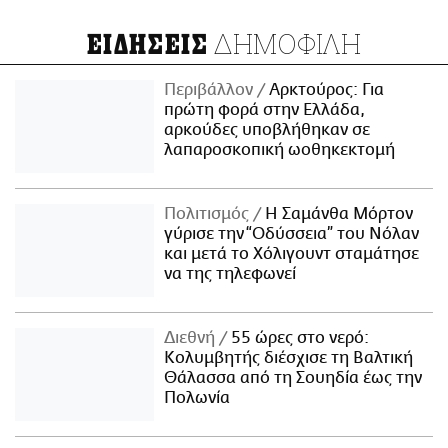
ΔΗΜΟΦΙΛΗ
ΕΙΔΗΣΕΙΣ
Περιβάλλον
Αρκτούρος: Για
πρώτη φορά στην Ελλάδα,
αρκούδες υποβλήθηκαν σε
λαπαροσκοπική ωοθηκεκτομή
Πολιτισμός
Η Σαμάνθα Μόρτον
γύρισε την “Οδύσσεια” του Νόλαν
και μετά το Χόλιγουντ σταμάτησε
να της τηλεφωνεί
Διεθνή
55 ώρες στο νερό:
Κολυμβητής διέσχισε τη Βαλτική
Θάλασσα από τη Σουηδία έως την
Πολωνία