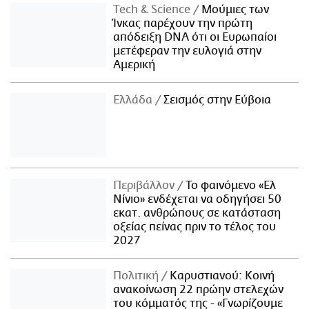
Τech & Science
Μούμιες των
Ίνκας παρέχουν την πρώτη
απόδειξη DNA ότι οι Ευρωπαίοι
μετέφεραν την ευλογιά στην
Αμερική
Ελλάδα
Σεισμός στην Εύβοια
Περιβάλλον
Το φαινόμενο «Ελ
Νίνιο» ενδέχεται να οδηγήσει 50
εκατ. ανθρώπους σε κατάσταση
οξείας πείνας πριν το τέλος του
2027
Πολιτική
Καρυστιανού: Κοινή
ανακοίνωση 22 πρώην στελεχών
του κόμματός της - «Γνωρίζουμε