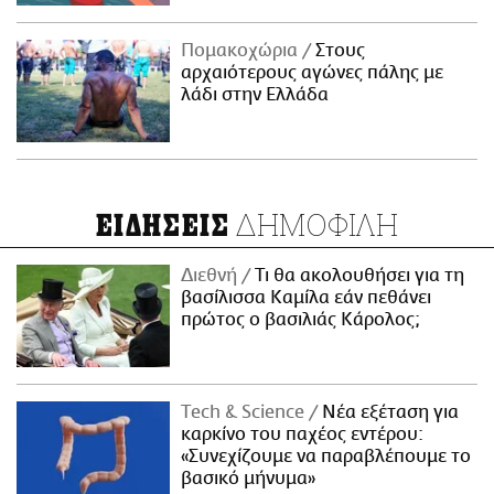
Πομακοχώρια
Στους
αρχαιότερους αγώνες πάλης με
λάδι στην Ελλάδα
ΔΗΜΟΦΙΛΗ
ΕΙΔΗΣΕΙΣ
Διεθνή
Τι θα ακολουθήσει για τη
βασίλισσα Καμίλα εάν πεθάνει
πρώτος ο βασιλιάς Κάρολος;
Τech & Science
Νέα εξέταση για
καρκίνο του παχέος εντέρου:
«Συνεχίζουμε να παραβλέπουμε το
βασικό μήνυμα»