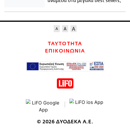
ανάμεσα στα μεγάλα best sellers;
ΤΑΥΤΟΤΗΤΑ
ΕΠΙΚΟΙΝΩΝΙΑ
© 2026 ΔΥΟΔΕΚΑ Α.Ε.