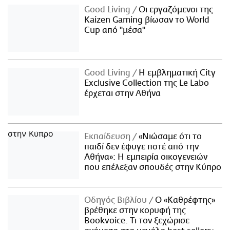
Good Living
Οι εργαζόμενοι της
Kaizen Gaming βίωσαν το World
Cup από "μέσα"
Good Living
Η εμβληματική City
Exclusive Collection της Le Labo
έρχεται στην Αθήνα
Εκπαίδευση
«Νιώσαμε ότι το
παιδί δεν έφυγε ποτέ από την
Αθήνα»: Η εμπειρία οικογενειών
που επέλεξαν σπουδές στην Κύπρο
Οδηγός Βιβλίου
Ο «Καθρέφτης»
βρέθηκε στην κορυφή της
Bookvoice. Τι τον ξεχώρισε