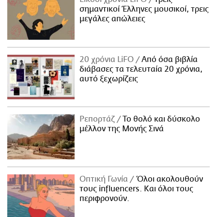
σημαντικοί Έλληνες μουσικοί, τρεις
μεγάλες απώλειες
20 χρόνια LiFO
Από όσα βιβλία
διάβασες τα τελευταία 20 χρόνια,
αυτό ξεχωρίζεις
Ρεπορτάζ
Το θολό και δύσκολο
μέλλον της Μονής Σινά
Οπτική Γωνία
Όλοι ακολουθούν
τους influencers. Και όλοι τους
περιφρονούν.