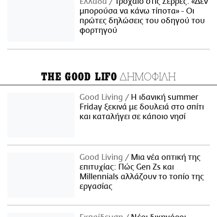
Ελλάδα
Τροχαίο στις Σέρρες: «Δεν
μπορούσα να κάνω τίποτα» - Οι
πρώτες δηλώσεις του οδηγού του
φορτηγού
ΔΗΜΟΦΙΛΗ
THE GOOD LIFO
Good Living
Η ιδανική summer
Friday ξεκινά με δουλειά στο σπίτι
και καταλήγει σε κάποιο νησί
Good Living
Μια νέα οπτική της
επιτυχίας: Πώς Gen Zs και
Millennials αλλάζουν το τοπίο της
εργασίας