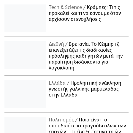
Τech & Science
Κράμπες: Τι τις
προκαλεί και τι να κάνουμε όταν
αρχίσουν οι ενοχλήσεις
Διεθνή
Βρετανία: Το Κέιμπριτζ
επανεξετάζει τις διαδικασίες
πρόσληψης καθηγητών μετά την
παραίτηση διδάσκοντα για
λογοκλοπή
Ελλάδα
Προληπτική ανάκληση
γνωστής γαλλικής μαρμελάδας
στην Ελλάδα
Πολιτισμός
Ποιο είναι το
σπουδαιότερο τραγούδι όλων των
εποχών; - Τι έδειξε έρευνα τριών