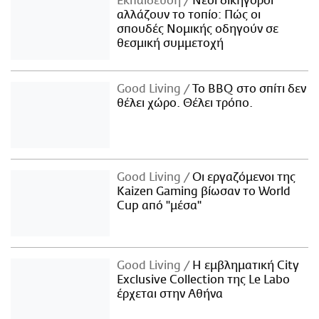
Εκπαίδευση
Νέοι δικηγόροι
αλλάζουν το τοπίο: Πώς οι
σπουδές Νομικής οδηγούν σε
θεσμική συμμετοχή
Good Living
Το BBQ στο σπίτι δεν
θέλει χώρο. Θέλει τρόπο.
Good Living
Οι εργαζόμενοι της
Kaizen Gaming βίωσαν το World
Cup από "μέσα"
Good Living
Η εμβληματική City
Exclusive Collection της Le Labo
έρχεται στην Αθήνα