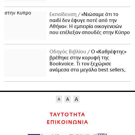
Εκπαίδευση
«Νιώσαμε ότι το
παιδί δεν έφυγε ποτέ από την
Αθήνα»: Η εμπειρία οικογενειών
που επέλεξαν σπουδές στην Κύπρο
Οδηγός Βιβλίου
Ο «Καθρέφτης»
βρέθηκε στην κορυφή της
Bookvoice. Τι τον ξεχώρισε
ανάμεσα στα μεγάλα best sellers;
ΤΑΥΤΟΤΗΤΑ
ΕΠΙΚΟΙΝΩΝΙΑ