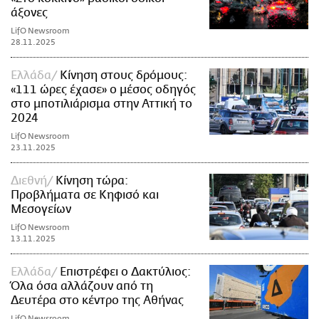
άξονες
LifO Newsroom
28.11.2025
Ελλάδα
Κίνηση στους δρόμους:
«111 ώρες έχασε» ο μέσος οδηγός
στο μποτιλιάρισμα στην Αττική το
2024
LifO Newsroom
23.11.2025
Διεθνή
Κίνηση τώρα:
Προβλήματα σε Κηφισό και
Μεσογείων
LifO Newsroom
13.11.2025
Ελλάδα
Επιστρέφει ο Δακτύλιος:
Όλα όσα αλλάζουν από τη
Δευτέρα στο κέντρο της Αθήνας
LifO Newsroom