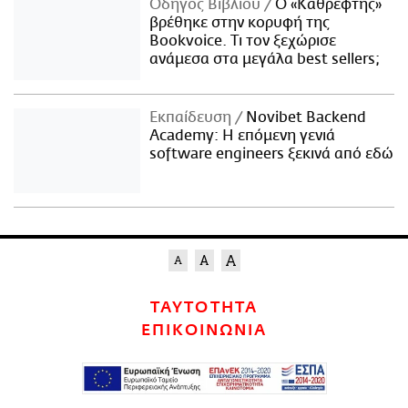
Οδηγός Βιβλίου
Ο «Καθρέφτης»
βρέθηκε στην κορυφή της
Bookvoice. Τι τον ξεχώρισε
ανάμεσα στα μεγάλα best sellers;
Εκπαίδευση
Novibet Backend
Academy: Η επόμενη γενιά
software engineers ξεκινά από εδώ
ΤΑΥΤΟΤΗΤΑ
ΕΠΙΚΟΙΝΩΝΙΑ