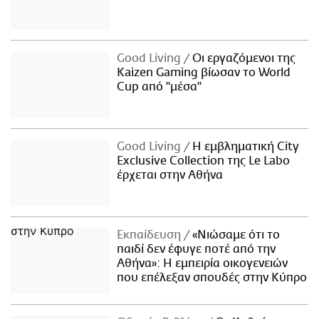
Good Living
Οι εργαζόμενοι της
Kaizen Gaming βίωσαν το World
Cup από "μέσα"
Good Living
Η εμβληματική City
Exclusive Collection της Le Labo
έρχεται στην Αθήνα
Εκπαίδευση
«Νιώσαμε ότι το
παιδί δεν έφυγε ποτέ από την
Αθήνα»: Η εμπειρία οικογενειών
που επέλεξαν σπουδές στην Κύπρο