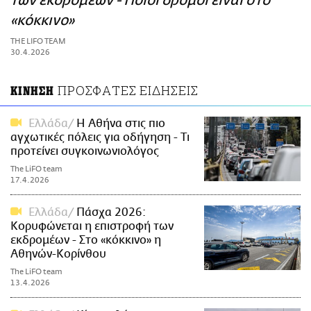
των εκδρομέων - Ποιοι δρόμοι είναι στο
ΑΜΠΑ
«κόκκινο»
PRINT
THE LIFO TEAM
30.4.2026
ΠΡΟΣΦΑΤΕΣ ΕΙΔΗΣΕΙΣ
ΚΙΝΗΣΗ
Ελλάδα
Η Αθήνα στις πιο
αγχωτικές πόλεις για οδήγηση - Τι
προτείνει συγκοινωνιολόγος
The LiFO team
17.4.2026
Ελλάδα
Πάσχα 2026:
Κορυφώνεται η επιστροφή των
εκδρομέων - Στο «κόκκινο» η
Αθηνών-Κορίνθου
The LiFO team
13.4.2026