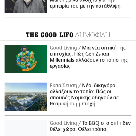
Martin, μιλά ανοιχτά για την
εμπειρία του με την κατάθλιψη
ΔΗΜΟΦΙΛΗ
THE GOOD LIFO
Good Living
Μια νέα οπτική της
επιτυχίας: Πώς Gen Zs και
Millennials αλλάζουν το τοπίο της
εργασίας
Εκπαίδευση
Νέοι δικηγόροι
αλλάζουν το τοπίο: Πώς οι
σπουδές Νομικής οδηγούν σε
θεσμική συμμετοχή
Good Living
Το BBQ στο σπίτι δεν
θέλει χώρο. Θέλει τρόπο.