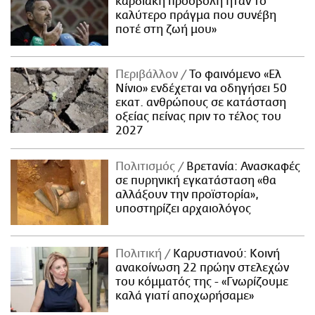
καρδιακή προσβολή ήταν το
καλύτερο πράγμα που συνέβη
ποτέ στη ζωή μου»
Περιβάλλον
Το φαινόμενο «Ελ
Νίνιο» ενδέχεται να οδηγήσει 50
εκατ. ανθρώπους σε κατάσταση
οξείας πείνας πριν το τέλος του
2027
Πολιτισμός
Βρετανία: Ανασκαφές
σε πυρηνική εγκατάσταση «θα
αλλάξουν την προϊστορία»,
υποστηρίζει αρχαιολόγος
Πολιτική
Καρυστιανού: Κοινή
ανακοίνωση 22 πρώην στελεχών
του κόμματός της - «Γνωρίζουμε
καλά γιατί αποχωρήσαμε»