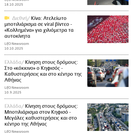
18.10.2025
Διεθνή
Kίνα: Ατελείωτο
μποτιλιάρισμα σε viral βίντεο -
«Κολλημένα» για χιλιόμετρα τα
αυτοκίνητα
LifO Newsroom
10.10.2025
Ελλάδα
Κίνηση στους δρόμους:
Στο «κόκκινο» ο Κηφισός -
Καθυστερήσεις και στο κέντρο της
Αθήνας
LifO Newsroom
10.9.2025
Ελλάδα
Κίνηση στους δρόμους:
Μποτιλιάρισμα στον Κηφισό -
Μεγάλες καθυστερήσεις και στο
κέντρο της Αθήνας
LifO Newsroom