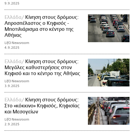
9.9.2025
Ελλάδα
Κίνηση στους δρόμους:
Απροσπέλαστος ο Κηφισός -
Μποτιλιάρισμα στο κέντρο της
Αθήνας
LifO Newsroom
4.9.2025
Ελλάδα
Κίνηση στους δρόμους:
Μεγάλες καθυστερήσεις στον
Κηφισό και το κέντρο της Αθήνας
LifO Newsroom
3.9.2025
Ελλάδα
Κίνηση στους δρόμους:
Στο «κόκκινο» Κηφισός, Κηφισίας
και Μεσογείων
LifO Newsroom
2.9.2025