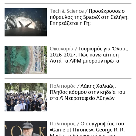
Τech & Science
Προσέκρουσε ο
πύραυλος της SpaceX στη Σελήνη:
Επηρεάζεται η Γη;
Οικονομία
Τουρισμός για Όλους
2026-2027: Πώς κάνω αίτηση -
Αυτά τα ΑΦΜ μπορούν πρώτα
Πολιτισμός
Λάκης Χαλκιάς:
Πλήθος κόσμου στην κηδεία του
στο Α' Νεκροταφείο Αθηνών
Πολιτισμός
Ο συγγραφέας του
«Game of Thrones», George R. R.