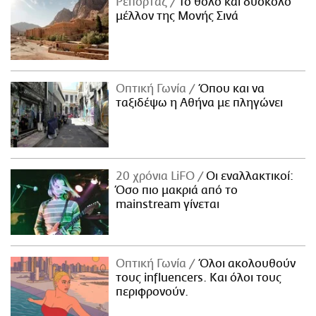
Ρεπορτάζ
Το θολό και δύσκολο
μέλλον της Μονής Σινά
Οπτική Γωνία
Όπου και να
ταξιδέψω η Αθήνα με πληγώνει
20 χρόνια LiFO
Οι εναλλακτικοί:
Όσο πιο μακριά από το
mainstream γίνεται
Οπτική Γωνία
Όλοι ακολουθούν
τους influencers. Και όλοι τους
περιφρονούν.