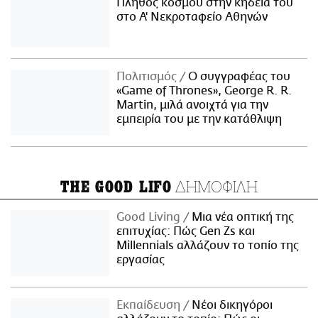
Πλήθος κόσμου στην κηδεία του
στο Α' Νεκροταφείο Αθηνών
Πολιτισμός
Ο συγγραφέας του
«Game of Thrones», George R. R.
Martin, μιλά ανοιχτά για την
εμπειρία του με την κατάθλιψη
ΔΗΜΟΦΙΛΗ
THE GOOD LIFO
Good Living
Μια νέα οπτική της
επιτυχίας: Πώς Gen Zs και
Millennials αλλάζουν το τοπίο της
εργασίας
Εκπαίδευση
Νέοι δικηγόροι