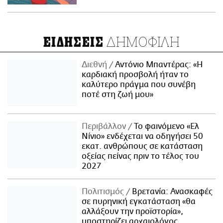
ΔΗΜΟΦΙΛΗ
ΕΙΔΗΣΕΙΣ
Διεθνή
Αντόνιο Μπαντέρας: «Η
καρδιακή προσβολή ήταν το
καλύτερο πράγμα που συνέβη
ποτέ στη ζωή μου»
Περιβάλλον
Το φαινόμενο «Ελ
Νίνιο» ενδέχεται να οδηγήσει 50
εκατ. ανθρώπους σε κατάσταση
οξείας πείνας πριν το τέλος του
2027
Πολιτισμός
Βρετανία: Ανασκαφές
σε πυρηνική εγκατάσταση «θα
αλλάξουν την προϊστορία»,
υποστηρίζει αρχαιολόγος