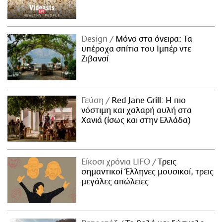
Design
Μόνο στα όνειρα: Τα
υπέροχα σπίτια του Ιμπέρ ντε
Ζιβανσί
Γεύση
Red Jane Grill: Η πιο
νόστιμη και χαλαρή αυλή στα
Χανιά (ίσως και στην Ελλάδα)
Είκοσι χρόνια LIFO
Tρεις
σημαντικοί Έλληνες μουσικοί, τρεις
μεγάλες απώλειες