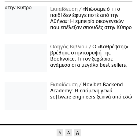
Εκπαίδευση
«Νιώσαμε ότι το
παιδί δεν έφυγε ποτέ από την
Αθήνα»: Η εμπειρία οικογενειών
που επέλεξαν σπουδές στην Κύπρο
Οδηγός Βιβλίου
Ο «Καθρέφτης»
βρέθηκε στην κορυφή της
Bookvoice. Τι τον ξεχώρισε
ανάμεσα στα μεγάλα best sellers;
Εκπαίδευση
Novibet Backend
Academy: Η επόμενη γενιά
software engineers ξεκινά από εδώ