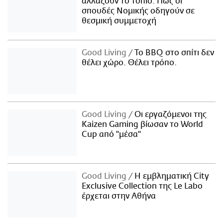
αλλάζουν το τοπίο: Πώς οι
σπουδές Νομικής οδηγούν σε
θεσμική συμμετοχή
Good Living
Το BBQ στο σπίτι δεν
θέλει χώρο. Θέλει τρόπο.
Good Living
Οι εργαζόμενοι της
Kaizen Gaming βίωσαν το World
Cup από "μέσα"
Good Living
Η εμβληματική City
Exclusive Collection της Le Labo
έρχεται στην Αθήνα