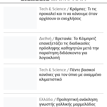
Τech & Science
Κράμπες: Τι τις
προκαλεί και τι να κάνουμε όταν
αρχίσουν οι ενοχλήσεις
Διεθνή
Βρετανία: Το Κέιμπριτζ
επανεξετάζει τις διαδικασίες
πρόσληψης καθηγητών μετά την
παραίτηση διδάσκοντα για
λογοκλοπή
Τech & Science
Πέντε βασικοί
κανόνες για τον ύπνο με αναμμένο
κλιματιστικό
Ελλάδα
Προληπτική ανάκληση
γνωστής γαλλικής μαρμελάδας