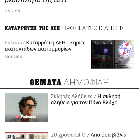
ρευστότητα της ΔΕΗ
ΑΜΠΑ
6.5.2019
PRINT
ΠΡΟΣΦΑΤΕΣ ΕΙΔΗΣΕΙΣ
ΚΑΤΑΡΡΕΥΣΗ ΤΗΣ ΔΕΗ
Ελλάδα
Καταρρέει η ΔΕΗ - Ζημιές
εκατοντάδων εκατομμυρίων
30.4.2019
ΔΗΜΟΦΙΛΗ
ΘΕΜΑΤΑ
Σκληρές Αλήθειες
H σκληρή
αλήθεια για τον Πάνο Βλάχο
20 χρόνια LiFO
Από όσα βιβλία