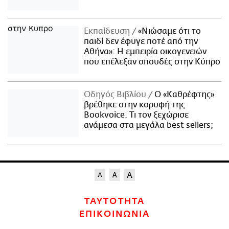
Εκπαίδευση
«Νιώσαμε ότι το
παιδί δεν έφυγε ποτέ από την
Αθήνα»: Η εμπειρία οικογενειών
που επέλεξαν σπουδές στην Κύπρο
Οδηγός Βιβλίου
Ο «Καθρέφτης»
βρέθηκε στην κορυφή της
Bookvoice. Τι τον ξεχώρισε
ανάμεσα στα μεγάλα best sellers;
ΤΑΥΤΟΤΗΤΑ
ΕΠΙΚΟΙΝΩΝΙΑ