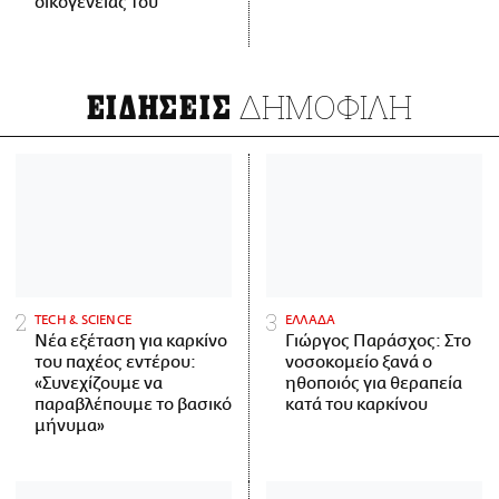
οικογένειάς του
ΔΗΜΟΦΙΛΗ
ΕΙΔΗΣΕΙΣ
ΤECH & SCIENCE
ΕΛΛΑΔΑ
Νέα εξέταση για καρκίνο
Γιώργος Παράσχος: Στο
του παχέος εντέρου:
νοσοκομείο ξανά ο
«Συνεχίζουμε να
ηθοποιός για θεραπεία
παραβλέπουμε το βασικό
κατά του καρκίνου
μήνυμα»