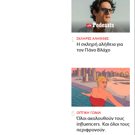
ΣΚΛΗΡΕΣ ΑΛΗΘΕΙΕΣ
H σκληρή αλήθεια για
τον Πάνο Βλάχο
ΟΠΤΙΚΗ ΓΩΝΙΑ
Όλοι ακολουθούν τους
influencers. Και όλοι τους
περιφρονούν.