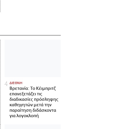
ΔΙΕΘΝΗ
Βρετανία: Το Κέιμπριτζ
επανεξετάζει τις
διαδικασίες πρόσληψης
καθηγητών μετά την
παραίτηση διδάσκοντα
για λογοκλοπή