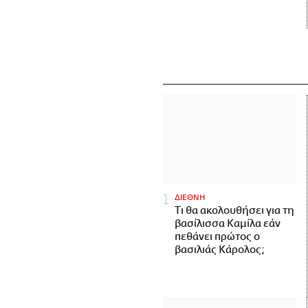
ΔΙΕΘΝΗ
Τι θα ακολουθήσει για τη
βασίλισσα Καμίλα εάν
πεθάνει πρώτος ο
βασιλιάς Κάρολος;