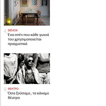
DESIGN
Ένα σπίτι που κάθε γωνιά
του χρησιμοποιείται
πραγματικά
ΘΕΑΤΡΟ
Όσα ζούσαμε, τα κάναμε
θέατρο