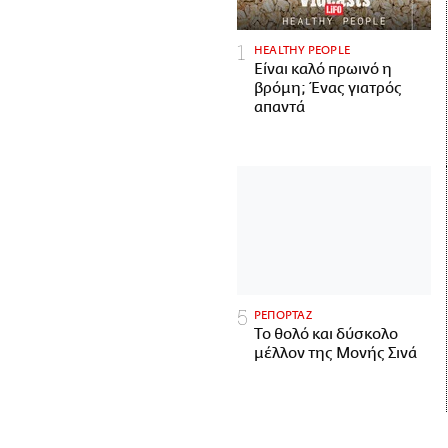
HEALTHY PEOPLE
Είναι καλό πρωινό η
βρόμη; Ένας γιατρός
απαντά
ΡΕΠΟΡΤΑΖ
Το θολό και δύσκολο
μέλλον της Μονής Σινά