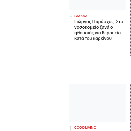
ΕΛΛΑΔΑ
Γιώργος Παράσχος: Στο
νοσοκομείο ξανά ο
ηθοποιός για θεραπεία
κατά του καρκίνου
GOOD LIVING