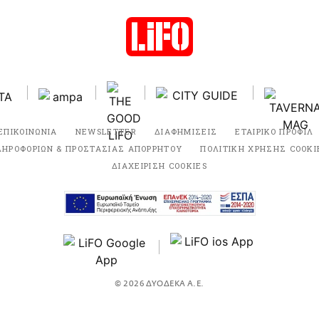
ΕΠΙΚΟΙΝΩΝΙΑ
NEWSLETTER
ΔΙΑΦΗΜΙΣΕΙΣ
ΕΤΑΙΡΙΚΟ ΠΡΟΦΙΛ
ΛΗΡΟΦΟΡΙΩΝ & ΠΡΟΣΤΑΣΙΑΣ ΑΠΟΡΡΗΤΟΥ
ΠΟΛΙΤΙΚΗ ΧΡΗΣΗΣ COOKI
ΔΙΑΧΕΙΡΙΣΗ COOKIES
© 2026 ΔΥΟΔΕΚΑ Α.Ε.