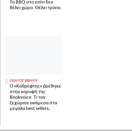
Το BBQ στο σπίτι δεν
θέλει χώρο. Θέλει τρόπο.
ΟΔΗΓΟΣ ΒΙΒΛΙΟΥ
Ο «Καθρέφτης» βρέθηκε
στην κορυφή της
Bookvoice. Τι τον
ξεχώρισε ανάμεσα στα
μεγάλα best sellers;