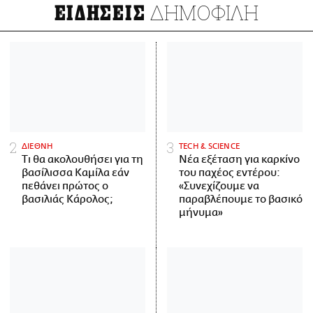
ΔΗΜΟΦΙΛΗ
ΕΙΔΗΣΕΙΣ
ΔΙΕΘΝΗ
ΤECH & SCIENCE
Τι θα ακολουθήσει για τη
Νέα εξέταση για καρκίνο
βασίλισσα Καμίλα εάν
του παχέος εντέρου:
πεθάνει πρώτος ο
«Συνεχίζουμε να
βασιλιάς Κάρολος;
παραβλέπουμε το βασικό
μήνυμα»