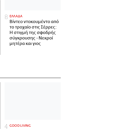
ΕΛΛΑΔΑ
Βίντεο ντοκουμέντο από
το τροχαίο στις Σέρρες:
Η στιγμή της σφοδρής
σύγκρουσης - Νεκροί
μητέρα και γιος
GOOD LIVING