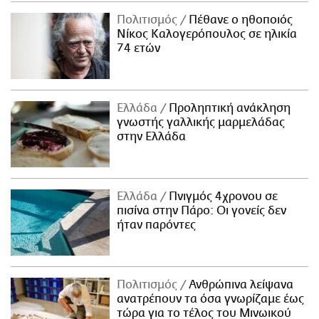
Πολιτισμός
Πέθανε ο ηθοποιός
Νίκος Καλογερόπουλος σε ηλικία
74 ετών
Ελλάδα
Προληπτική ανάκληση
γνωστής γαλλικής μαρμελάδας
στην Ελλάδα
Ελλάδα
Πνιγμός 4χρονου σε
πισίνα στην Πάρο: Οι γονείς δεν
ήταν παρόντες
Πολιτισμός
Ανθρώπινα λείψανα
ανατρέπουν τα όσα γνωρίζαμε έως
τώρα για το τέλος του Μινωικού