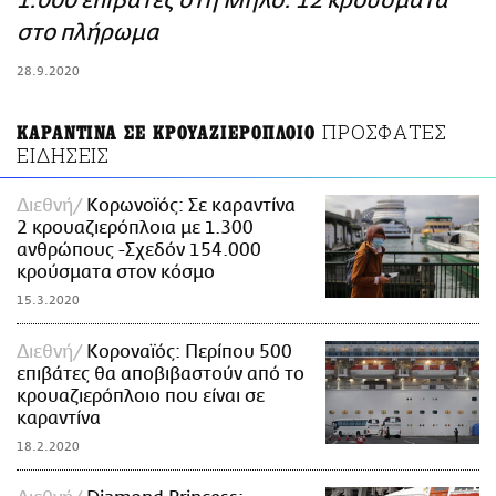
1.000 επιβάτες στη Μήλο: 12 κρούσματα
ΑΜΠΑ
στο πλήρωμα
PRINT
28.9.2020
ΠΡΟΣΦΑΤΕΣ
ΚΑΡΑΝΤΙΝΑ ΣΕ ΚΡΟΥΑΖΙΕΡΟΠΛΟΙΟ
ΕΙΔΗΣΕΙΣ
Διεθνή
Κορωνοϊός: Σε καραντίνα
2 κρουαζιερόπλοια με 1.300
ανθρώπους -Σχεδόν 154.000
κρούσματα στον κόσμο
15.3.2020
Διεθνή
Κοροναϊός: Περίπου 500
επιβάτες θα αποβιβαστούν από το
κρουαζιερόπλοιο που είναι σε
καραντίνα
18.2.2020