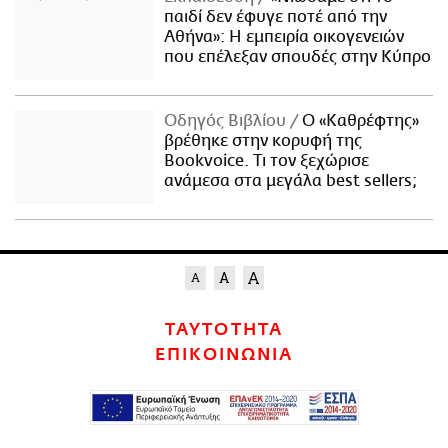
παιδί δεν έφυγε ποτέ από την
Αθήνα»: Η εμπειρία οικογενειών
που επέλεξαν σπουδές στην Κύπρο
Οδηγός Βιβλίου
Ο «Καθρέφτης»
βρέθηκε στην κορυφή της
Bookvoice. Τι τον ξεχώρισε
ανάμεσα στα μεγάλα best sellers;
ΤΑΥΤΟΤΗΤΑ
ΕΠΙΚΟΙΝΩΝΙΑ