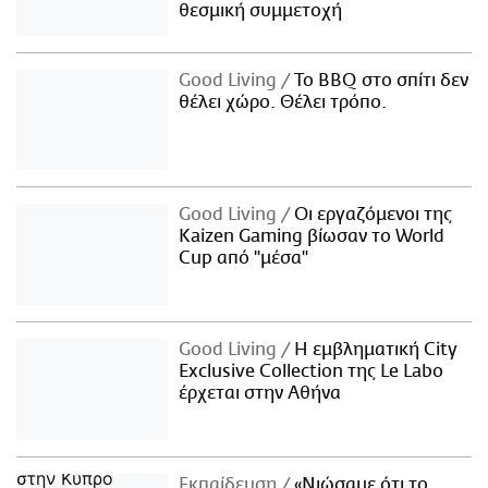
θεσμική συμμετοχή
Good Living
Το BBQ στο σπίτι δεν
θέλει χώρο. Θέλει τρόπο.
Good Living
Οι εργαζόμενοι της
Kaizen Gaming βίωσαν το World
Cup από "μέσα"
Good Living
Η εμβληματική City
Exclusive Collection της Le Labo
έρχεται στην Αθήνα
Εκπαίδευση
«Νιώσαμε ότι το