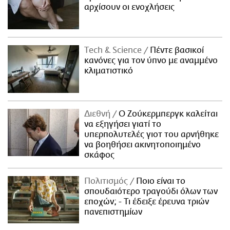
αρχίσουν οι ενοχλήσεις
Τech & Science
Πέντε βασικοί
κανόνες για τον ύπνο με αναμμένο
κλιματιστικό
Διεθνή
Ο Ζούκερμπεργκ καλείται
να εξηγήσει γιατί το
υπερπολυτελές γιοτ του αρνήθηκε
να βοηθήσει ακινητοποιημένο
σκάφος
Πολιτισμός
Ποιο είναι το
σπουδαιότερο τραγούδι όλων των
εποχών; - Τι έδειξε έρευνα τριών
πανεπιστημίων