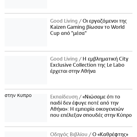
Good Living
Οι εργαζόμενοι της
Kaizen Gaming βίωσαν το World
Cup από "μέσα"
Good Living
Η εμβληματική City
Exclusive Collection της Le Labo
έρχεται στην Αθήνα
Εκπαίδευση
«Νιώσαμε ότι το
παιδί δεν έφυγε ποτέ από την
Αθήνα»: Η εμπειρία οικογενειών
που επέλεξαν σπουδές στην Κύπρο
Οδηγός Βιβλίου
Ο «Καθρέφτης»