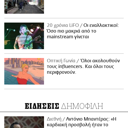
20 χρόνια LiFO
Οι εναλλακτικοί:
Όσο πιο μακριά από το
mainstream γίνεται
Οπτική Γωνία
Όλοι ακολουθούν
τους influencers. Και όλοι τους
περιφρονούν.
ΔΗΜΟΦΙΛΗ
ΕΙΔΗΣΕΙΣ
Διεθνή
Αντόνιο Μπαντέρας: «Η
καρδιακή προσβολή ήταν το