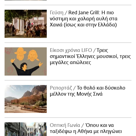
Γεύση
Red Jane Grill: Η πιο
νόστιμη και χαλαρή αυλή στα
Χανιά (ίσως και στην Ελλάδα)
Είκοσι χρόνια LIFO
Tρεις
σημαντικοί Έλληνες μουσικοί, τρεις
μεγάλες απώλειες
Ρεπορτάζ
Το θολό και δύσκολο
μέλλον της Μονής Σινά
Οπτική Γωνία
Όπου και να
ταξιδέψω η Αθήνα με πληγώνει