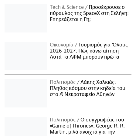
Τech & Science
Προσέκρουσε ο
πύραυλος της SpaceX στη Σελήνη:
Επηρεάζεται η Γη;
Οικονομία
Τουρισμός για Όλους
2026-2027: Πώς κάνω αίτηση -
Αυτά τα ΑΦΜ μπορούν πρώτα
Πολιτισμός
Λάκης Χαλκιάς:
Πλήθος κόσμου στην κηδεία του
στο Α' Νεκροταφείο Αθηνών
Πολιτισμός
Ο συγγραφέας του
«Game of Thrones», George R. R.
Martin, μιλά ανοιχτά για την