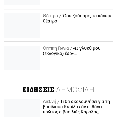
Θέατρο
Όσα ζούσαμε, τα κάναμε
θέατρο
Οπτική Γωνία
«Ω γλυκύ μου
(εκλογικό) έαρ»…
ΔΗΜΟΦΙΛΗ
ΕΙΔΗΣΕΙΣ
Διεθνή
Τι θα ακολουθήσει για τη
βασίλισσα Καμίλα εάν πεθάνει
πρώτος ο βασιλιάς Κάρολος;