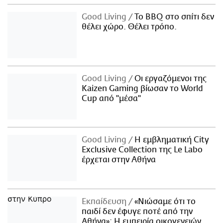
Good Living
Το BBQ στο σπίτι δεν
θέλει χώρο. Θέλει τρόπο.
Good Living
Οι εργαζόμενοι της
Kaizen Gaming βίωσαν το World
Cup από "μέσα"
Good Living
Η εμβληματική City
Exclusive Collection της Le Labo
έρχεται στην Αθήνα
Εκπαίδευση
«Νιώσαμε ότι το
παιδί δεν έφυγε ποτέ από την
Αθήνα»: Η εμπειρία οικογενειών