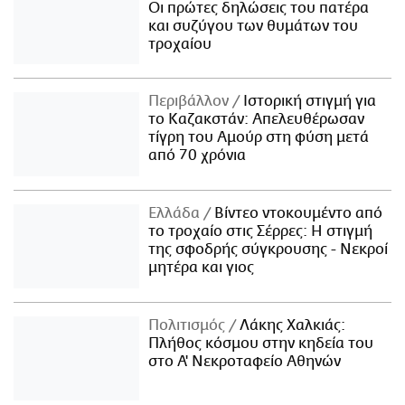
Οι πρώτες δηλώσεις του πατέρα
και συζύγου των θυμάτων του
τροχαίου
Περιβάλλον
Ιστορική στιγμή για
το Καζακστάν: Απελευθέρωσαν
τίγρη του Αμούρ στη φύση μετά
από 70 χρόνια
Ελλάδα
Βίντεο ντοκουμέντο από
το τροχαίο στις Σέρρες: Η στιγμή
της σφοδρής σύγκρουσης - Νεκροί
μητέρα και γιος
Πολιτισμός
Λάκης Χαλκιάς:
Πλήθος κόσμου στην κηδεία του
στο Α' Νεκροταφείο Αθηνών