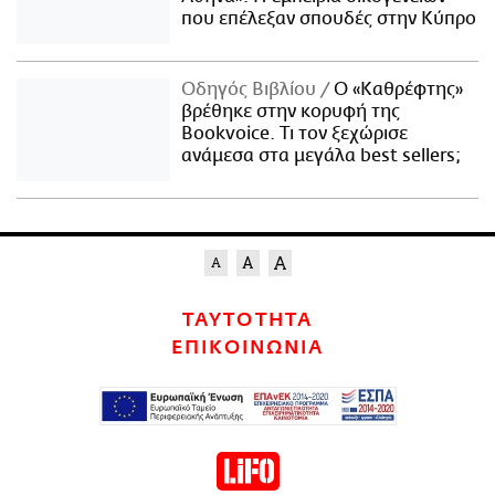
που επέλεξαν σπουδές στην Κύπρο
Οδηγός Βιβλίου
Ο «Καθρέφτης»
βρέθηκε στην κορυφή της
Bookvoice. Τι τον ξεχώρισε
ανάμεσα στα μεγάλα best sellers;
ΤΑΥΤΟΤΗΤΑ
ΕΠΙΚΟΙΝΩΝΙΑ