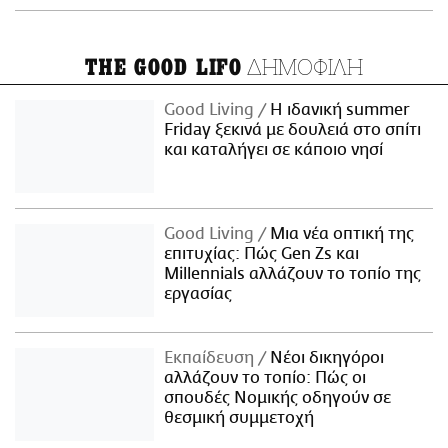
ΔΗΜΟΦΙΛΗ
THE GOOD LIFO
Good Living
Η ιδανική summer
Friday ξεκινά με δουλειά στο σπίτι
και καταλήγει σε κάποιο νησί
Good Living
Μια νέα οπτική της
επιτυχίας: Πώς Gen Zs και
Millennials αλλάζουν το τοπίο της
εργασίας
Εκπαίδευση
Νέοι δικηγόροι
αλλάζουν το τοπίο: Πώς οι
σπουδές Νομικής οδηγούν σε
θεσμική συμμετοχή