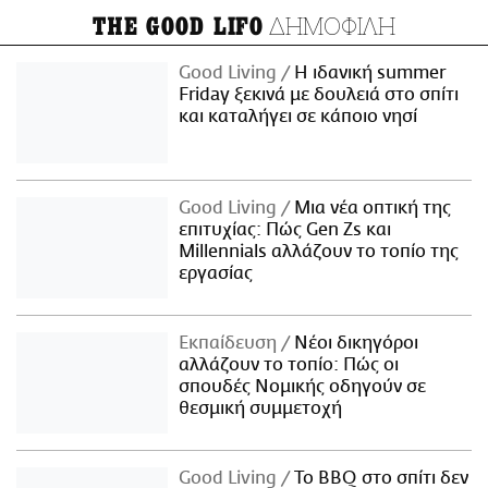
ΔΗΜΟΦΙΛΗ
THE GOOD LIFO
Good Living
Η ιδανική summer
Friday ξεκινά με δουλειά στο σπίτι
και καταλήγει σε κάποιο νησί
Good Living
Μια νέα οπτική της
επιτυχίας: Πώς Gen Zs και
Millennials αλλάζουν το τοπίο της
εργασίας
Εκπαίδευση
Νέοι δικηγόροι
αλλάζουν το τοπίο: Πώς οι
σπουδές Νομικής οδηγούν σε
θεσμική συμμετοχή
Good Living
Το BBQ στο σπίτι δεν