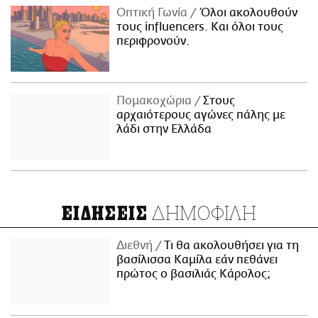
Οπτική Γωνία
Όλοι ακολουθούν
τους influencers. Και όλοι τους
περιφρονούν.
Πομακοχώρια
Στους
αρχαιότερους αγώνες πάλης με
λάδι στην Ελλάδα
ΔΗΜΟΦΙΛΗ
ΕΙΔΗΣΕΙΣ
Διεθνή
Τι θα ακολουθήσει για τη
βασίλισσα Καμίλα εάν πεθάνει
πρώτος ο βασιλιάς Κάρολος;