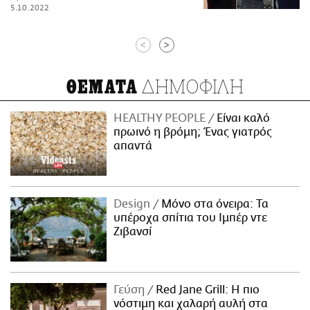
5.10.2022
<
>
ΔΗΜΟΦΙΛΗ
ΘΕΜΑΤΑ
HEALTHY PEOPLE
Είναι καλό
πρωινό η βρόμη; Ένας γιατρός
απαντά
Design
Μόνο στα όνειρα: Τα
υπέροχα σπίτια του Ιμπέρ ντε
Ζιβανσί
Γεύση
Red Jane Grill: Η πιο
νόστιμη και χαλαρή αυλή στα