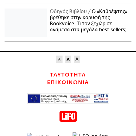
Οδηγός Βιβλίου
Ο «Καθρέφτης»
βρέθηκε στην κορυφή της
Bookvoice. Τι τον ξεχώρισε
ανάμεσα στα μεγάλα best sellers;
ΤΑΥΤΟΤΗΤΑ
ΕΠΙΚΟΙΝΩΝΙΑ