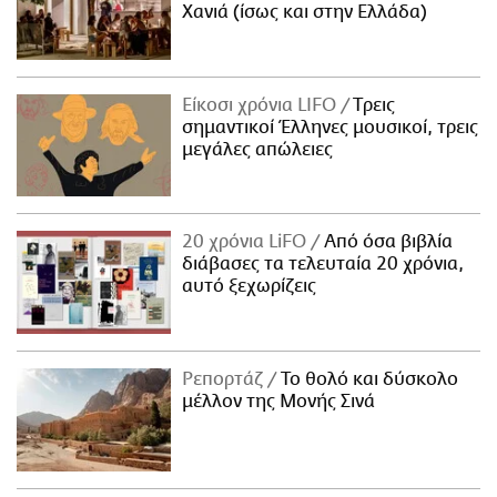
Χανιά (ίσως και στην Ελλάδα)
Είκοσι χρόνια LIFO
Tρεις
σημαντικοί Έλληνες μουσικοί, τρεις
μεγάλες απώλειες
20 χρόνια LiFO
Από όσα βιβλία
διάβασες τα τελευταία 20 χρόνια,
αυτό ξεχωρίζεις
Ρεπορτάζ
Το θολό και δύσκολο
μέλλον της Μονής Σινά