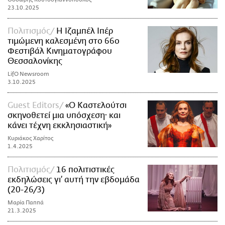
23.10.2025
Πολιτισμός
Η Ιζαμπέλ Ιπέρ
τιμώμενη καλεσμένη στο 66ο
Φεστιβάλ Κινηματογράφου
Θεσσαλονίκης
LifO Newsroom
3.10.2025
Guest Editors
«Ο Καστελούτσι
σκηνοθετεί μια υπόσχεση· και
κάνει τέχνη εκκλησιαστική»
Κυριάκος Χαρίτος
1.4.2025
Πολιτισμός
16 πολιτιστικές
εκδηλώσεις γι’ αυτή την εβδομάδα
(20-26/3)
Μαρία Παππά
21.3.2025