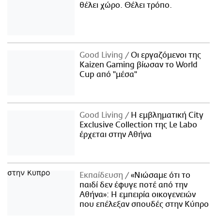
θέλει χώρο. Θέλει τρόπο.
Good Living
Οι εργαζόμενοι της
Kaizen Gaming βίωσαν το World
Cup από "μέσα"
Good Living
Η εμβληματική City
Exclusive Collection της Le Labo
έρχεται στην Αθήνα
Εκπαίδευση
«Νιώσαμε ότι το
παιδί δεν έφυγε ποτέ από την
Αθήνα»: Η εμπειρία οικογενειών
που επέλεξαν σπουδές στην Κύπρο