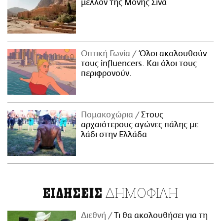
μέλλον της Μονής Σινά
Οπτική Γωνία
Όλοι ακολουθούν
τους influencers. Και όλοι τους
περιφρονούν.
Πομακοχώρια
Στους
αρχαιότερους αγώνες πάλης με
λάδι στην Ελλάδα
ΔΗΜΟΦΙΛΗ
ΕΙΔΗΣΕΙΣ
Διεθνή
Τι θα ακολουθήσει για τη