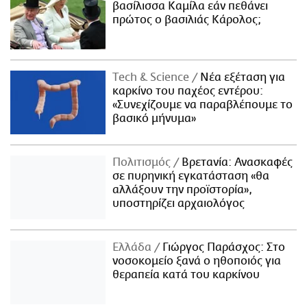
βασίλισσα Καμίλα εάν πεθάνει
πρώτος ο βασιλιάς Κάρολος;
Τech & Science
Νέα εξέταση για
καρκίνο του παχέος εντέρου:
«Συνεχίζουμε να παραβλέπουμε το
βασικό μήνυμα»
Πολιτισμός
Βρετανία: Ανασκαφές
σε πυρηνική εγκατάσταση «θα
αλλάξουν την προϊστορία»,
υποστηρίζει αρχαιολόγος
Ελλάδα
Γιώργος Παράσχος: Στο
νοσοκομείο ξανά ο ηθοποιός για
θεραπεία κατά του καρκίνου