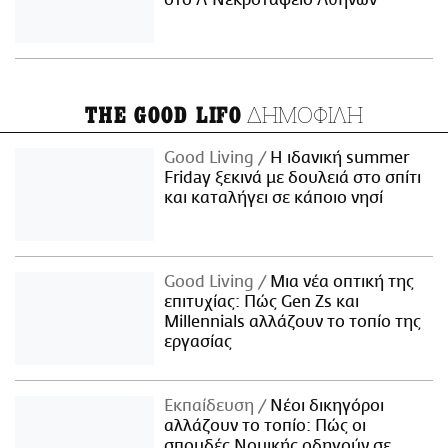
στο Α' Νεκροταφείο Αθηνών
ΔΗΜΟΦΙΛΗ
THE GOOD LIFO
Good Living
Η ιδανική summer
Friday ξεκινά με δουλειά στο σπίτι
και καταλήγει σε κάποιο νησί
Good Living
Μια νέα οπτική της
επιτυχίας: Πώς Gen Zs και
Millennials αλλάζουν το τοπίο της
εργασίας
Εκπαίδευση
Νέοι δικηγόροι
αλλάζουν το τοπίο: Πώς οι
σπουδές Νομικής οδηγούν σε