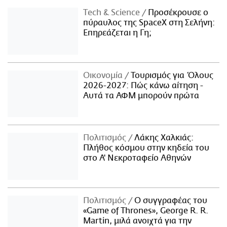
Τech & Science
Προσέκρουσε ο
πύραυλος της SpaceX στη Σελήνη:
Επηρεάζεται η Γη;
Οικονομία
Τουρισμός για Όλους
2026-2027: Πώς κάνω αίτηση -
Αυτά τα ΑΦΜ μπορούν πρώτα
Πολιτισμός
Λάκης Χαλκιάς:
Πλήθος κόσμου στην κηδεία του
στο Α' Νεκροταφείο Αθηνών
Πολιτισμός
Ο συγγραφέας του
«Game of Thrones», George R. R.
Martin, μιλά ανοιχτά για την