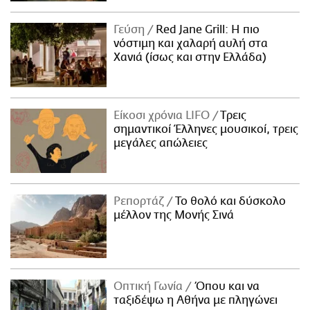
Γεύση
Red Jane Grill: Η πιο
νόστιμη και χαλαρή αυλή στα
Χανιά (ίσως και στην Ελλάδα)
Είκοσι χρόνια LIFO
Tρεις
σημαντικοί Έλληνες μουσικοί, τρεις
μεγάλες απώλειες
Ρεπορτάζ
Το θολό και δύσκολο
μέλλον της Μονής Σινά
Οπτική Γωνία
Όπου και να
ταξιδέψω η Αθήνα με πληγώνει