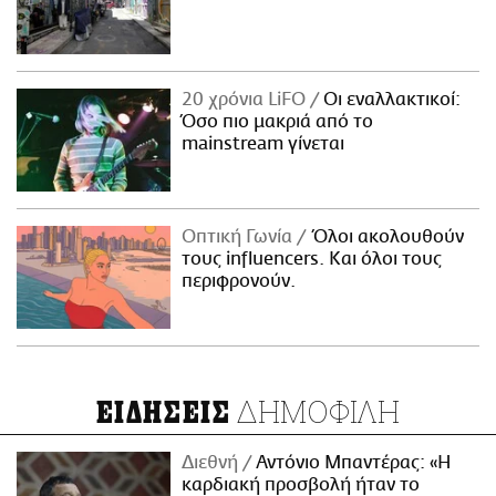
20 χρόνια LiFO
Οι εναλλακτικοί:
Όσο πιο μακριά από το
mainstream γίνεται
Οπτική Γωνία
Όλοι ακολουθούν
τους influencers. Και όλοι τους
περιφρονούν.
ΔΗΜΟΦΙΛΗ
ΕΙΔΗΣΕΙΣ
Διεθνή
Αντόνιο Μπαντέρας: «Η
καρδιακή προσβολή ήταν το