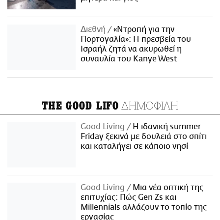
Διεθνή
«Ντροπή για την
Πορτογαλία»: Η πρεσβεία του
Ισραήλ ζητά να ακυρωθεί η
συναυλία του Kanye West
ΔΗΜΟΦΙΛΗ
THE GOOD LIFO
Good Living
Η ιδανική summer
Friday ξεκινά με δουλειά στο σπίτι
και καταλήγει σε κάποιο νησί
Good Living
Μια νέα οπτική της
επιτυχίας: Πώς Gen Zs και
Millennials αλλάζουν το τοπίο της
εργασίας