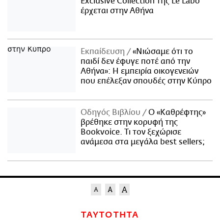
Exclusive Collection της Le Labo
έρχεται στην Αθήνα
Εκπαίδευση
«Νιώσαμε ότι το
παιδί δεν έφυγε ποτέ από την
Αθήνα»: Η εμπειρία οικογενειών
που επέλεξαν σπουδές στην Κύπρο
Οδηγός Βιβλίου
Ο «Καθρέφτης»
βρέθηκε στην κορυφή της
Bookvoice. Τι τον ξεχώρισε
ανάμεσα στα μεγάλα best sellers;
ΤΑΥΤΟΤΗΤΑ