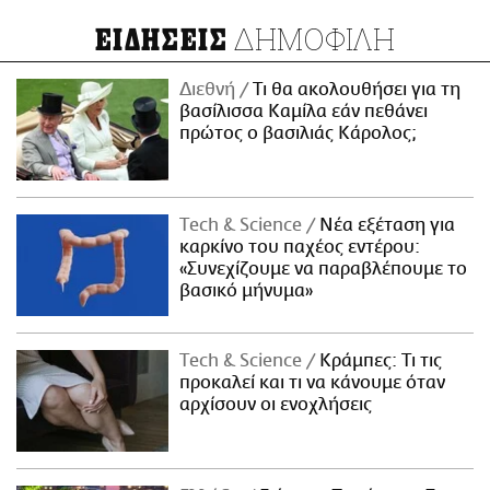
ΔΗΜΟΦΙΛΗ
ΕΙΔΗΣΕΙΣ
Διεθνή
Τι θα ακολουθήσει για τη
βασίλισσα Καμίλα εάν πεθάνει
πρώτος ο βασιλιάς Κάρολος;
Τech & Science
Νέα εξέταση για
καρκίνο του παχέος εντέρου:
«Συνεχίζουμε να παραβλέπουμε το
βασικό μήνυμα»
Τech & Science
Κράμπες: Τι τις
προκαλεί και τι να κάνουμε όταν
αρχίσουν οι ενοχλήσεις