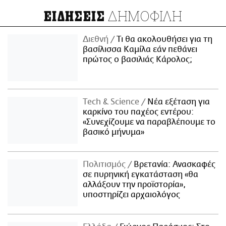
ΔΗΜΟΦΙΛΗ
ΕΙΔΗΣΕΙΣ
Διεθνή
Τι θα ακολουθήσει για τη
βασίλισσα Καμίλα εάν πεθάνει
πρώτος ο βασιλιάς Κάρολος;
Τech & Science
Νέα εξέταση για
καρκίνο του παχέος εντέρου:
«Συνεχίζουμε να παραβλέπουμε το
βασικό μήνυμα»
Πολιτισμός
Βρετανία: Ανασκαφές
σε πυρηνική εγκατάσταση «θα
αλλάξουν την προϊστορία»,
υποστηρίζει αρχαιολόγος