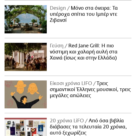
Design
Μόνο στα όνειρα: Τα
υπέροχα σπίτια του Ιμπέρ ντε
Ζιβανσί
Γεύση
Red Jane Grill: Η πιο
νόστιμη και χαλαρή αυλή στα
Χανιά (ίσως και στην Ελλάδα)
Είκοσι χρόνια LIFO
Tρεις
σημαντικοί Έλληνες μουσικοί, τρεις
μεγάλες απώλειες
20 χρόνια LiFO
Από όσα βιβλία
διάβασες τα τελευταία 20 χρόνια,
αυτό ξεχωρίζεις