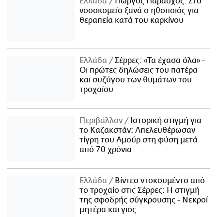
Ελλάδα
Γιώργος Παράσχος: Στο
νοσοκομείο ξανά ο ηθοποιός για
θεραπεία κατά του καρκίνου
Ελλάδα
Σέρρες: «Τα έχασα όλα» -
Οι πρώτες δηλώσεις του πατέρα
και συζύγου των θυμάτων του
τροχαίου
Περιβάλλον
Ιστορική στιγμή για
το Καζακστάν: Απελευθέρωσαν
τίγρη του Αμούρ στη φύση μετά
από 70 χρόνια
Ελλάδα
Βίντεο ντοκουμέντο από
το τροχαίο στις Σέρρες: Η στιγμή
της σφοδρής σύγκρουσης - Νεκροί
μητέρα και γιος