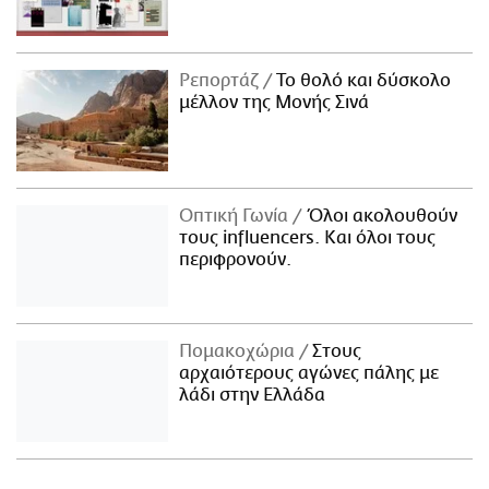
Ρεπορτάζ
Το θολό και δύσκολο
μέλλον της Μονής Σινά
Οπτική Γωνία
Όλοι ακολουθούν
τους influencers. Και όλοι τους
περιφρονούν.
Πομακοχώρια
Στους
αρχαιότερους αγώνες πάλης με
λάδι στην Ελλάδα