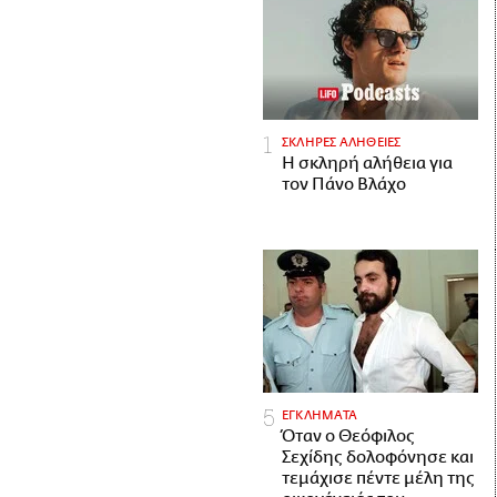
ΣΚΛΗΡΕΣ ΑΛΗΘΕΙΕΣ
H σκληρή αλήθεια για
τον Πάνο Βλάχο
ΕΓΚΛΗΜΑΤΑ
Όταν ο Θεόφιλος
Σεχίδης δολοφόνησε και
τεμάχισε πέντε μέλη της