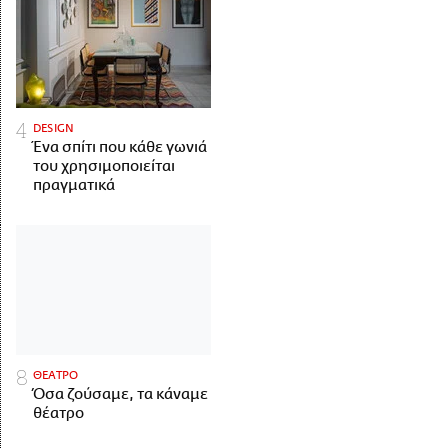
DESIGN
Ένα σπίτι που κάθε γωνιά
του χρησιμοποιείται
πραγματικά
ΘΕΑΤΡΟ
Όσα ζούσαμε, τα κάναμε
θέατρο