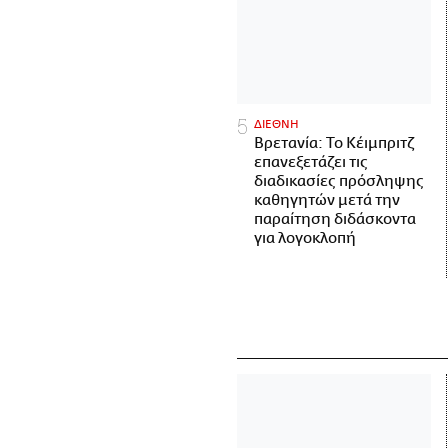
ΔΙΕΘΝΗ
Βρετανία: Το Κέιμπριτζ
επανεξετάζει τις
διαδικασίες πρόσληψης
καθηγητών μετά την
παραίτηση διδάσκοντα
για λογοκλοπή