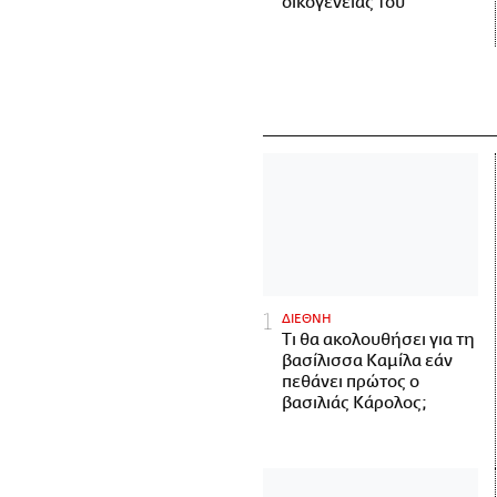
οικογένειάς του
ΔΙΕΘΝΗ
Τι θα ακολουθήσει για τη
βασίλισσα Καμίλα εάν
πεθάνει πρώτος ο
βασιλιάς Κάρολος;