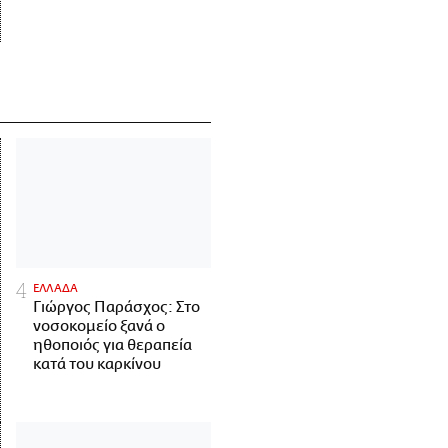
ΕΛΛΑΔΑ
Γιώργος Παράσχος: Στο
νοσοκομείο ξανά ο
ηθοποιός για θεραπεία
κατά του καρκίνου