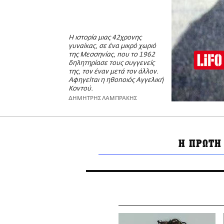
Η ιστορία μιας 42χρονης
γυναίκας, σε ένα μικρό χωριό
της Μεσσηνίας, που το 1962
δηλητηρίασε τους συγγενείς
της, τον έναν μετά τον άλλον.
Αφηγείται η ηθοποιός Αγγελική
Κοντού.
ΔΗΜΗΤΡΗΣ ΛΑΜΠΡΑΚΗΣ
Η ΠΡΩΤΗ