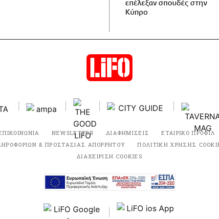
επέλεξαν σπουδές στην
Κύπρο
ΕΠΙΚΟΙΝΩΝΙΑ
NEWSLETTER
ΔΙΑΦΗΜΙΣΕΙΣ
ΕΤΑΙΡΙΚΟ ΠΡΟΦΙΛ
ΛΗΡΟΦΟΡΙΩΝ & ΠΡΟΣΤΑΣΙΑΣ ΑΠΟΡΡΗΤΟΥ
ΠΟΛΙΤΙΚΗ ΧΡΗΣΗΣ COOKI
ΔΙΑΧΕΙΡΙΣΗ COOKIES