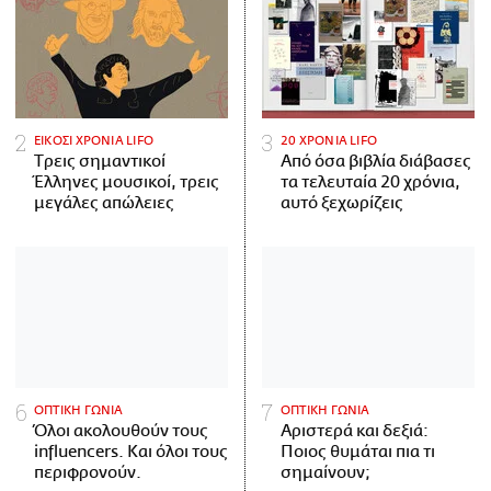
ΕΙΚΟΣΙ ΧΡΟΝΙΑ LIFO
20 ΧΡΟΝΙΑ LIFO
Tρεις σημαντικοί
Από όσα βιβλία διάβασες
Έλληνες μουσικοί, τρεις
τα τελευταία 20 χρόνια,
μεγάλες απώλειες
αυτό ξεχωρίζεις
ΟΠΤΙΚΗ ΓΩΝΙΑ
ΟΠΤΙΚΗ ΓΩΝΙΑ
Όλοι ακολουθούν τους
Αριστερά και δεξιά:
influencers. Και όλοι τους
Ποιος θυμάται πια τι
περιφρονούν.
σημαίνουν;