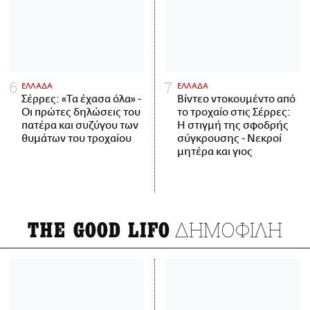
ΕΛΛΑΔΑ
ΕΛΛΑΔΑ
Σέρρες: «Τα έχασα όλα» -
Βίντεο ντοκουμέντο από
Οι πρώτες δηλώσεις του
το τροχαίο στις Σέρρες:
πατέρα και συζύγου των
Η στιγμή της σφοδρής
θυμάτων του τροχαίου
σύγκρουσης - Νεκροί
μητέρα και γιος
ΔΗΜΟΦΙΛΗ
THE GOOD LIFO