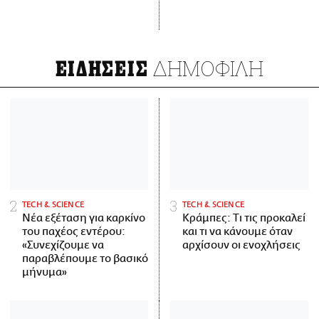
ΔΗΜΟΦΙΛΗ
ΕΙΔΗΣΕΙΣ
ΤECH & SCIENCE
ΤECH & SCIENCE
Νέα εξέταση για καρκίνο
Κράμπες: Τι τις προκαλεί
του παχέος εντέρου:
και τι να κάνουμε όταν
«Συνεχίζουμε να
αρχίσουν οι ενοχλήσεις
παραβλέπουμε το βασικό
μήνυμα»