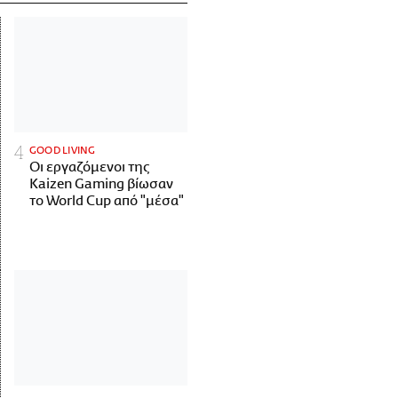
GOOD LIVING
Οι εργαζόμενοι της
Kaizen Gaming βίωσαν
το World Cup από "μέσα"