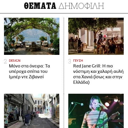
ΔΗΜΟΦΙΛΗ
ΘΕΜΑΤΑ
DESIGN
ΓΕΥΣΗ
Μόνο στα όνειρα: Τα
Red Jane Grill: Η πιο
υπέροχα σπίτια του
νόστιμη και χαλαρή αυλή
Ιμπέρ ντε Ζιβανσί
στα Χανιά (ίσως και στην
Ελλάδα)