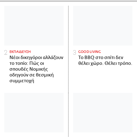
ΕΚΠΑΙΔΕΥΣΗ
GOOD LIVING
Νέοι δικηγόροι αλλάζουν
Το BBQ στο σπίτι δεν
το τοπίο: Πώς οι
θέλει χώρο. Θέλει τρόπο.
σπουδές Νομικής
οδηγούν σε θεσμική
συμμετοχή