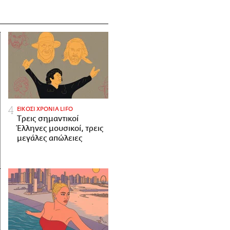
ΕΙΚΟΣΙ ΧΡΟΝΙΑ LIFO
Tρεις σημαντικοί
Έλληνες μουσικοί, τρεις
μεγάλες απώλειες