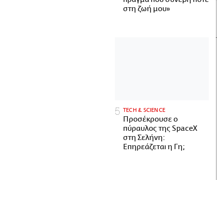
στη ζωή μου»
ΤECH & SCIENCE
Προσέκρουσε ο
πύραυλος της SpaceX
στη Σελήνη:
Επηρεάζεται η Γη;