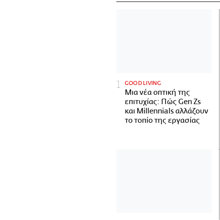
GOOD LIVING
Μια νέα οπτική της
επιτυχίας: Πώς Gen Zs
και Millennials αλλάζουν
το τοπίο της εργασίας