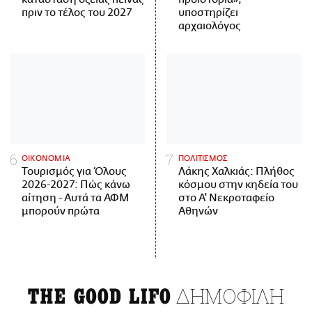
πριν το τέλος του 2027
υποστηρίζει
αρχαιολόγος
ΟΙΚΟΝΟΜΙΑ
ΠΟΛΙΤΙΣΜΟΣ
Τουρισμός για Όλους
Λάκης Χαλκιάς: Πλήθος
2026-2027: Πώς κάνω
κόσμου στην κηδεία του
αίτηση - Αυτά τα ΑΦΜ
στο Α' Νεκροταφείο
μπορούν πρώτα
Αθηνών
ΔΗΜΟΦΙΛΗ
THE GOOD LIFO