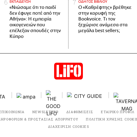
ΕΚΠΑΙΔΕΥΣΗ
ΟΔΗΓΟΣ ΒΙΒΛΙΟΥ
«Νιώσαμε ότι το παιδί
Ο «Καθρέφτης» βρέθηκε
δεν έφυγε ποτέ από την
στην κορυφή της
Αθήνα»: Η εμπειρία
Bookvoice. Τι τον
οικογενειών που
ξεχώρισε ανάμεσα στα
επέλεξαν σπουδές στην
μεγάλα best sellers;
Κύπρο
ΕΠΙΚΟΙΝΩΝΙΑ
NEWSLETTER
ΔΙΑΦΗΜΙΣΕΙΣ
ΕΤΑΙΡΙΚΟ ΠΡΟΦΙΛ
ΛΗΡΟΦΟΡΙΩΝ & ΠΡΟΣΤΑΣΙΑΣ ΑΠΟΡΡΗΤΟΥ
ΠΟΛΙΤΙΚΗ ΧΡΗΣΗΣ COOKI
ΔΙΑΧΕΙΡΙΣΗ COOKIES