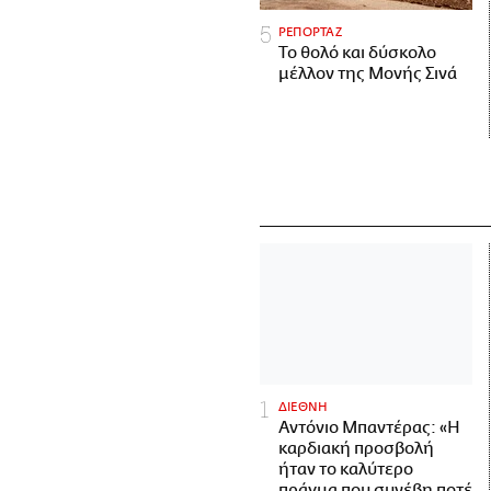
ΡΕΠΟΡΤΑΖ
Το θολό και δύσκολο
μέλλον της Μονής Σινά
ΔΙΕΘΝΗ
Αντόνιο Μπαντέρας: «Η
καρδιακή προσβολή
ήταν το καλύτερο
πράγμα που συνέβη ποτέ