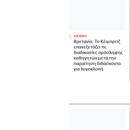
ΔΙΕΘΝΗ
Βρετανία: Το Κέιμπριτζ
επανεξετάζει τις
διαδικασίες πρόσληψης
καθηγητών μετά την
παραίτηση διδάσκοντα
για λογοκλοπή