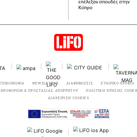
επέλεξαν σπουδές στην
Κύπρο
ΕΠΙΚΟΙΝΩΝΙΑ
NEWSLETTER
ΔΙΑΦΗΜΙΣΕΙΣ
ΕΤΑΙΡΙΚΟ ΠΡΟΦΙΛ
ΛΗΡΟΦΟΡΙΩΝ & ΠΡΟΣΤΑΣΙΑΣ ΑΠΟΡΡΗΤΟΥ
ΠΟΛΙΤΙΚΗ ΧΡΗΣΗΣ COOKI
ΔΙΑΧΕΙΡΙΣΗ COOKIES