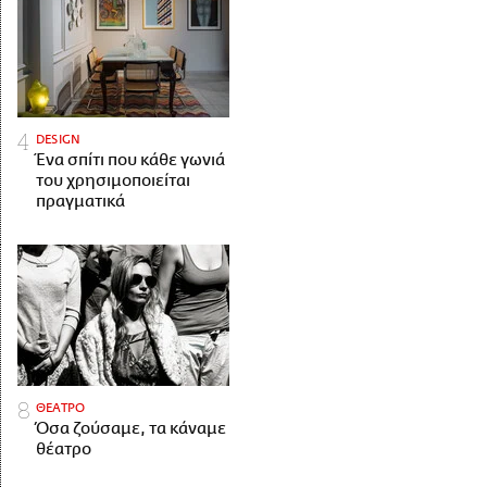
DESIGN
Ένα σπίτι που κάθε γωνιά
του χρησιμοποιείται
πραγματικά
ΘΕΑΤΡΟ
Όσα ζούσαμε, τα κάναμε
θέατρο