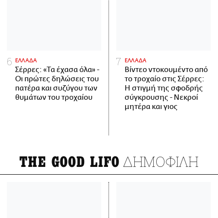
ΕΛΛΑΔΑ
ΕΛΛΑΔΑ
Σέρρες: «Τα έχασα όλα» -
Βίντεο ντοκουμέντο από
Οι πρώτες δηλώσεις του
το τροχαίο στις Σέρρες:
πατέρα και συζύγου των
Η στιγμή της σφοδρής
θυμάτων του τροχαίου
σύγκρουσης - Νεκροί
μητέρα και γιος
ΔΗΜΟΦΙΛΗ
THE GOOD LIFO