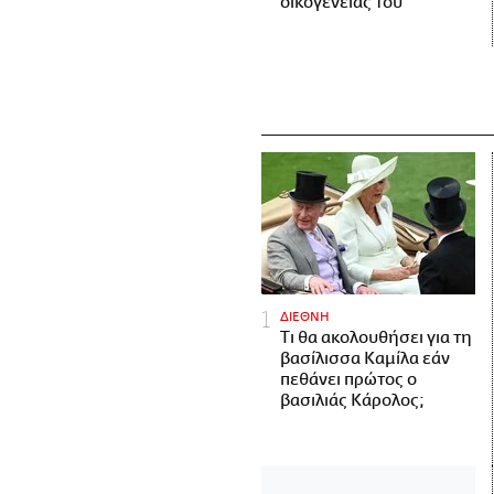
οικογένειάς του
ΔΙΕΘΝΗ
Τι θα ακολουθήσει για τη
βασίλισσα Καμίλα εάν
πεθάνει πρώτος ο
βασιλιάς Κάρολος;