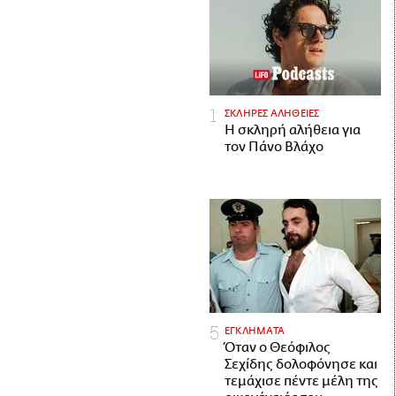
ΣΚΛΗΡΕΣ ΑΛΗΘΕΙΕΣ
H σκληρή αλήθεια για
τον Πάνο Βλάχο
ΕΓΚΛΗΜΑΤΑ
Όταν ο Θεόφιλος
Σεχίδης δολοφόνησε και
τεμάχισε πέντε μέλη της