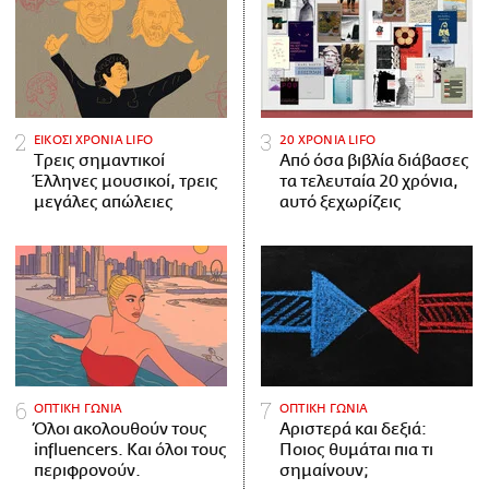
ΕΙΚΟΣΙ ΧΡΟΝΙΑ LIFO
20 ΧΡΟΝΙΑ LIFO
Tρεις σημαντικοί
Από όσα βιβλία διάβασες
Έλληνες μουσικοί, τρεις
τα τελευταία 20 χρόνια,
μεγάλες απώλειες
αυτό ξεχωρίζεις
ΟΠΤΙΚΗ ΓΩΝΙΑ
ΟΠΤΙΚΗ ΓΩΝΙΑ
Όλοι ακολουθούν τους
Αριστερά και δεξιά:
influencers. Και όλοι τους
Ποιος θυμάται πια τι
περιφρονούν.
σημαίνουν;