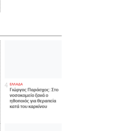
ΕΛΛΑΔΑ
Γιώργος Παράσχος: Στο
νοσοκομείο ξανά ο
ηθοποιός για θεραπεία
κατά του καρκίνου