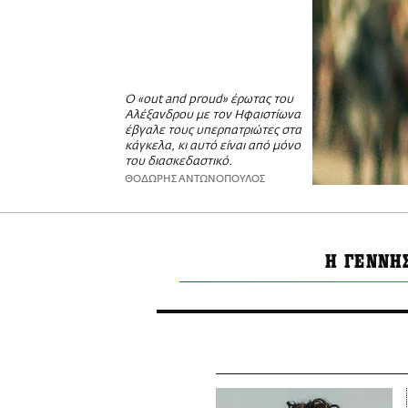
Ο «out and proud» έρωτας του
Αλέξανδρου με τον Ηφαιστίωνα
έβγαλε τους υπερπατριώτες στα
κάγκελα, κι αυτό είναι από μόνο
του διασκεδαστικό.
ΘΟΔΩΡΗΣ ΑΝΤΩΝΟΠΟΥΛΟΣ
Η ΓΕΝΝΗ