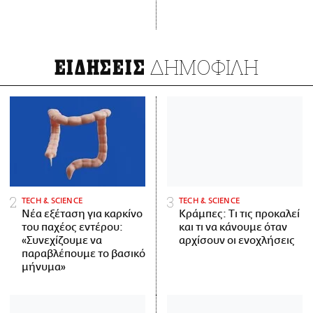
ΔΗΜΟΦΙΛΗ
ΕΙΔΗΣΕΙΣ
ΤECH & SCIENCE
ΤECH & SCIENCE
Νέα εξέταση για καρκίνο
Κράμπες: Τι τις προκαλεί
του παχέος εντέρου:
και τι να κάνουμε όταν
«Συνεχίζουμε να
αρχίσουν οι ενοχλήσεις
παραβλέπουμε το βασικό
μήνυμα»