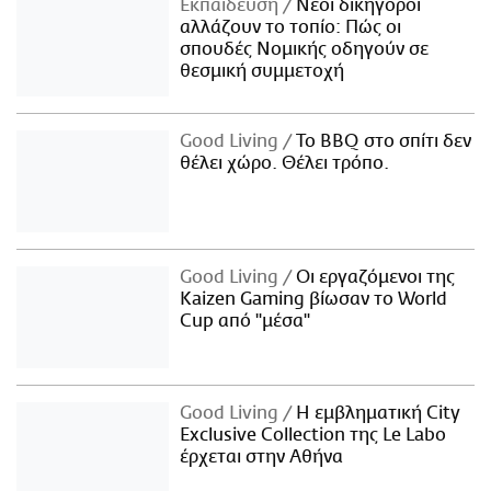
Εκπαίδευση
Νέοι δικηγόροι
αλλάζουν το τοπίο: Πώς οι
σπουδές Νομικής οδηγούν σε
θεσμική συμμετοχή
Good Living
Το BBQ στο σπίτι δεν
θέλει χώρο. Θέλει τρόπο.
Good Living
Οι εργαζόμενοι της
Kaizen Gaming βίωσαν το World
Cup από "μέσα"
Good Living
Η εμβληματική City
Exclusive Collection της Le Labo
έρχεται στην Αθήνα