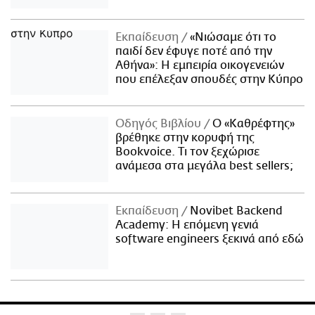
Εκπαίδευση
«Νιώσαμε ότι το
παιδί δεν έφυγε ποτέ από την
Αθήνα»: Η εμπειρία οικογενειών
που επέλεξαν σπουδές στην Κύπρο
Οδηγός Βιβλίου
Ο «Καθρέφτης»
βρέθηκε στην κορυφή της
Bookvoice. Τι τον ξεχώρισε
ανάμεσα στα μεγάλα best sellers;
Εκπαίδευση
Novibet Backend
Academy: Η επόμενη γενιά
software engineers ξεκινά από εδώ