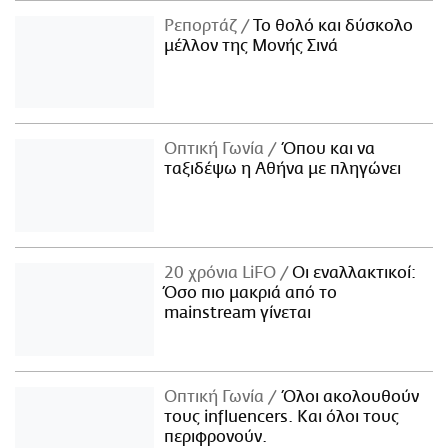
Ρεπορτάζ
Το θολό και δύσκολο
μέλλον της Μονής Σινά
Οπτική Γωνία
Όπου και να
ταξιδέψω η Αθήνα με πληγώνει
20 χρόνια LiFO
Οι εναλλακτικοί:
Όσο πιο μακριά από το
mainstream γίνεται
Οπτική Γωνία
Όλοι ακολουθούν
τους influencers. Και όλοι τους
περιφρονούν.