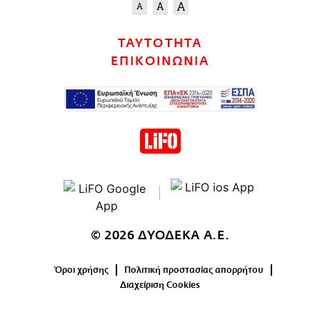
ΤΑΥΤΟΤΗΤΑ
ΕΠΙΚΟΙΝΩΝΙΑ
© 2026 ΔΥΟΔΕΚΑ Α.Ε.
Όροι χρήσης
Πολιτική προστασίας απορρήτου
Διαχείριση Cookies