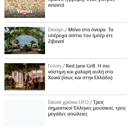
απαντά
Design
Μόνο στα όνειρα: Τα
υπέροχα σπίτια του Ιμπέρ ντε
Ζιβανσί
Γεύση
Red Jane Grill: Η πιο
νόστιμη και χαλαρή αυλή στα
Χανιά (ίσως και στην Ελλάδα)
Είκοσι χρόνια LIFO
Tρεις
σημαντικοί Έλληνες μουσικοί, τρεις
μεγάλες απώλειες