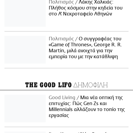
Πολιτισμός
Λάκης Χαλκιάς:
Πλήθος κόσμου στην κηδεία του
στο Α' Νεκροταφείο Αθηνών
Πολιτισμός
Ο συγγραφέας του
«Game of Thrones», George R. R.
Martin, μιλά ανοιχτά για την
εμπειρία του με την κατάθλιψη
ΔΗΜΟΦΙΛΗ
THE GOOD LIFO
Good Living
Μια νέα οπτική της
επιτυχίας: Πώς Gen Zs και
Millennials αλλάζουν το τοπίο της
εργασίας