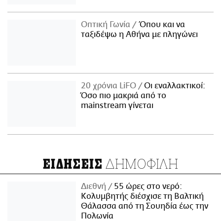
Οπτική Γωνία
Όπου και να
ταξιδέψω η Αθήνα με πληγώνει
20 χρόνια LiFO
Οι εναλλακτικοί:
Όσο πιο μακριά από το
mainstream γίνεται
ΔΗΜΟΦΙΛΗ
ΕΙΔΗΣΕΙΣ
Διεθνή
55 ώρες στο νερό:
Κολυμβητής διέσχισε τη Βαλτική
Θάλασσα από τη Σουηδία έως την
Πολωνία