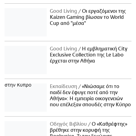
Good Living
Οι εργαζόμενοι της
Kaizen Gaming βίωσαν το World
Cup από "μέσα"
Good Living
Η εμβληματική City
Exclusive Collection της Le Labo
έρχεται στην Αθήνα
Εκπαίδευση
«Νιώσαμε ότι το
παιδί δεν έφυγε ποτέ από την
Αθήνα»: Η εμπειρία οικογενειών
που επέλεξαν σπουδές στην Κύπρο
Οδηγός Βιβλίου
Ο «Καθρέφτης»
βρέθηκε στην κορυφή της