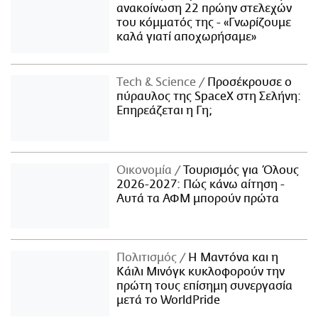
ανακοίνωση 22 πρώην στελεχών
του κόμματός της - «Γνωρίζουμε
καλά γιατί αποχωρήσαμε»
Τech & Science
Προσέκρουσε ο
πύραυλος της SpaceX στη Σελήνη:
Επηρεάζεται η Γη;
Οικονομία
Τουρισμός για Όλους
2026-2027: Πώς κάνω αίτηση -
Αυτά τα ΑΦΜ μπορούν πρώτα
Πολιτισμός
Η Μαντόνα και η
Κάιλι Μινόγκ κυκλοφορούν την
πρώτη τους επίσημη συνεργασία
μετά το WorldPride