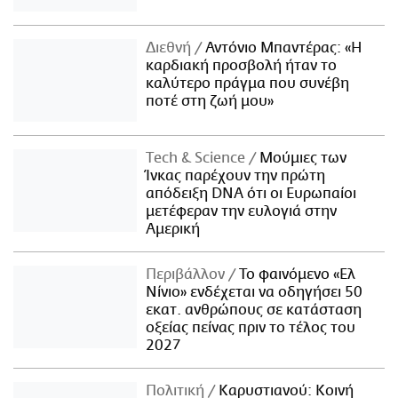
Διεθνή
Αντόνιο Μπαντέρας: «Η
καρδιακή προσβολή ήταν το
καλύτερο πράγμα που συνέβη
ποτέ στη ζωή μου»
Τech & Science
Μούμιες των
Ίνκας παρέχουν την πρώτη
απόδειξη DNA ότι οι Ευρωπαίοι
μετέφεραν την ευλογιά στην
Αμερική
Περιβάλλον
Το φαινόμενο «Ελ
Νίνιο» ενδέχεται να οδηγήσει 50
εκατ. ανθρώπους σε κατάσταση
οξείας πείνας πριν το τέλος του
2027
Πολιτική
Καρυστιανού: Κοινή