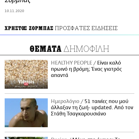
Ζορμπάς
ΑΜΠΑ
10.11.2020
PRINT
ΠΡΟΣΦΑΤΕΣ ΕΙΔΗΣΕΙΣ
ΧΡΗΣΤΟΣ ΖΟΡΜΠΑΣ
ΔΗΜΟΦΙΛΗ
ΘΕΜΑΤΑ
HEALTHY PEOPLE
Είναι καλό
πρωινό η βρόμη; Ένας γιατρός
απαντά
Ημερολόγιο
51 ταινίες που μού
άλλαξαν τη ζωή- updated. Aπό τον
Στάθη Τσαγκαρουσιάνο