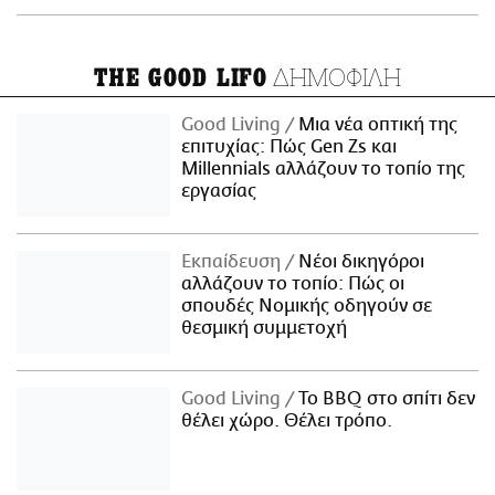
ΔΗΜΟΦΙΛΗ
THE GOOD LIFO
Good Living
Μια νέα οπτική της
επιτυχίας: Πώς Gen Zs και
Millennials αλλάζουν το τοπίο της
εργασίας
Εκπαίδευση
Νέοι δικηγόροι
αλλάζουν το τοπίο: Πώς οι
σπουδές Νομικής οδηγούν σε
θεσμική συμμετοχή
Good Living
Το BBQ στο σπίτι δεν
θέλει χώρο. Θέλει τρόπο.