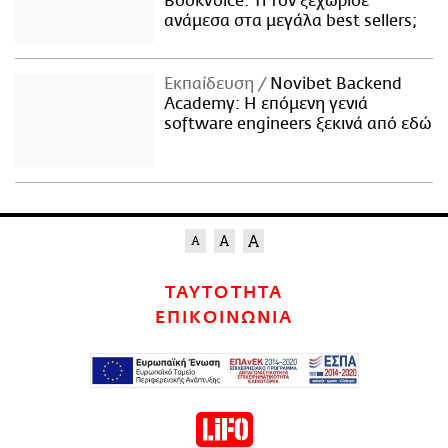
Bookvoice. Τι τον ξεχώρισε
ανάμεσα στα μεγάλα best sellers;
Εκπαίδευση
Novibet Backend
Academy: Η επόμενη γενιά
software engineers ξεκινά από εδώ
ΤΑΥΤΟΤΗΤΑ
ΕΠΙΚΟΙΝΩΝΙΑ