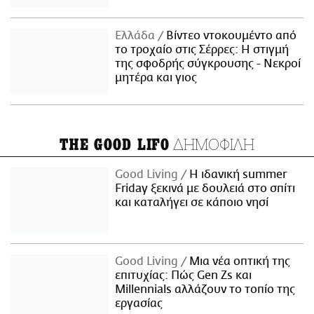
Ελλάδα
Βίντεο ντοκουμέντο από
το τροχαίο στις Σέρρες: Η στιγμή
της σφοδρής σύγκρουσης - Νεκροί
μητέρα και γιος
ΔΗΜΟΦΙΛΗ
THE GOOD LIFO
Good Living
Η ιδανική summer
Friday ξεκινά με δουλειά στο σπίτι
και καταλήγει σε κάποιο νησί
Good Living
Μια νέα οπτική της
επιτυχίας: Πώς Gen Zs και
Millennials αλλάζουν το τοπίο της
εργασίας