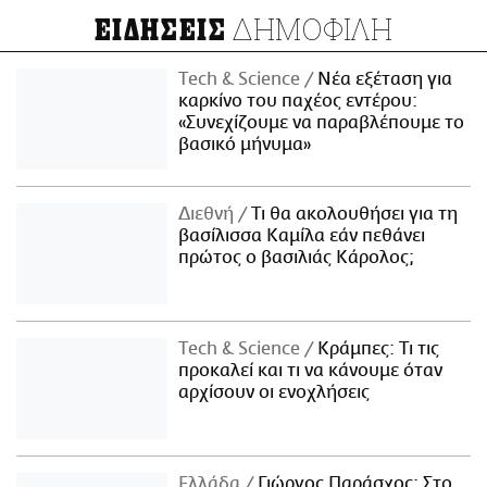
ΔΗΜΟΦΙΛΗ
ΕΙΔΗΣΕΙΣ
Τech & Science
Νέα εξέταση για
καρκίνο του παχέος εντέρου:
«Συνεχίζουμε να παραβλέπουμε το
βασικό μήνυμα»
Διεθνή
Τι θα ακολουθήσει για τη
βασίλισσα Καμίλα εάν πεθάνει
πρώτος ο βασιλιάς Κάρολος;
Τech & Science
Κράμπες: Τι τις
προκαλεί και τι να κάνουμε όταν
αρχίσουν οι ενοχλήσεις
Ελλάδα
Γιώργος Παράσχος: Στο