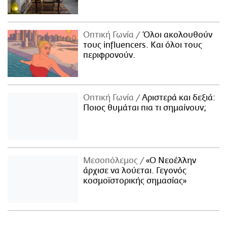
Οπτική Γωνία
Όλοι ακολουθούν
τους influencers. Και όλοι τους
περιφρονούν.
Οπτική Γωνία
Αριστερά και δεξιά:
Ποιος θυμάται πια τι σημαίνουν;
Μεσοπόλεμος
«Ο Νεοέλλην
άρχισε να λούεται. Γεγονός
κοσμοϊστορικής σημασίας»